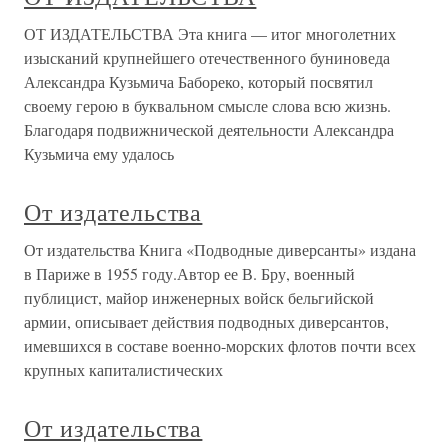
ОТ ИЗДАТЕЛЬСТВА Эта книга — итог многолетних
изысканий крупнейшего отечественного буниноведа
Александра Кузьмича Бабореко, который посвятил
своему герою в буквальном смысле слова всю жизнь.
Благодаря подвижнической деятельности Александра
Кузьмича ему удалось
От издательства
От издательства Книга «Подводные диверсанты» издана
в Париже в 1955 году.Автор ее В. Бру, военный
публицист, майор инженерных войск бельгийской
армии, описывает действия подводных диверсантов,
имевшихся в составе военно-морских флотов почти всех
крупных капиталистических
От издательства