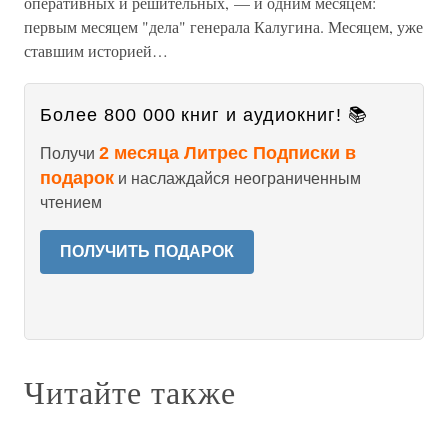
оперативных и решительных, — и одним месяцем:
первым месяцем "дела" генерала Калугина. Месяцем, уже
ставшим историей…
Более 800 000 книг и аудиокниг! 📚
2 месяца Литрес Подписки в
Получи
подарок
и наслаждайся неограниченным
чтением
ПОЛУЧИТЬ ПОДАРОК
Читайте также