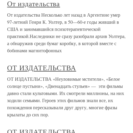
От издательства
От издательства Несколько лет назад в Аргентине умер
97-летний Генри К. Уолтер, в 50—60-е годы живший в
США и занимавшийся психотерапевтической
практикой.Наследники не сразу разобрали архив Уолтера,
а обнаружив среди бумаг коробку, в которой вместе с
бобинами магнитофонных
ОТ ИЗДАТЕЛЬСТВА
ОТ ИЗДАТЕЛЬСТВА «Неуловимые мстители», «Белое
солнце пустыни», «Двенадцать стульев» — эти фильмы
давно стали культовыми. Их смотрели миллионы, на них
ходили семьями. Героев этих фильмов знали все, их
похождения пересказывали друг другу, многие фразы
крылаты до сих пор.
ОТ ИЗДАТЕЛЬСТВА