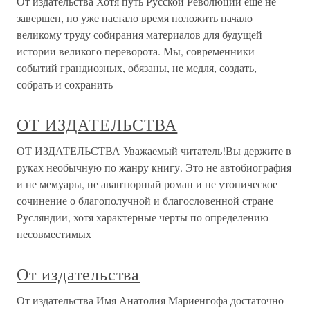
От издательства Хотя путь Русской Революции еще не
завершен, но уже настало время положить начало
великому труду собирания материалов для будущей
истории великого переворота. Мы, современники
событий грандиозных, обязаны, не медля, создать,
собрать и сохранить
ОТ ИЗДАТЕЛЬСТВА
ОТ ИЗДАТЕЛЬСТВА Уважаемый читатель!Вы держите в
руках необычную по жанру книгу. Это не автобиография
и не мемуары, не авантюрный роман и не утопическое
сочинение о благополучной и благословенной стране
Русляндии, хотя характерные черты по определению
несовместимых
От издательства
От издательства Имя Анатолия Мариенгофа достаточно