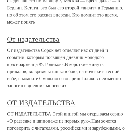
следовавшего по маршруту Москва — Брест, далее — в
Берлин. Кстати, это был его второй «визит» в Германию,
но об этом его рассказ впереди. Кто помнит это время,
может понять
От издательства
От издательства Сорок лет отделяет нас от дней и
событий, которым посвящен дневник молодого
красноармейца Ф. Голикова.В короткие минуты
привалов, во время затишья в бою, на ночевке в тесной
избе, в комнате Смольного товарищ Голиков неизменно
заносил в дневник многое из
ОТ ИЗДАТЕЛЬСТВА
ОТ ИЗДАТЕЛЬСТВА Этой книгой мы открываем серию
«О разведке и шпионаже из первых рук».Нам хочется
поговорить с читателями, российскими и зарубежными, о