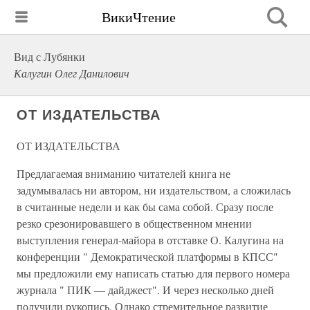
ВикиЧтение
Вид с Лубянки
Калугин Олег Данилович
ОТ ИЗДАТЕЛЬСТВА
ОТ ИЗДАТЕЛЬСТВА
Предлагаемая вниманию читателей книга не
задумывалась ни автором, ни издательством, а сложилась
в считанные недели и как бы сама собой. Сразу после
резко срезонировавшего в общественном мнении
выступления генерал-майора в отставке О. Калугина на
конференции " Демократической платформы в КПСС"
мы предложили ему написать статью для первого номера
журнала " ПИК — дайджест". И через несколько дней
получили рукопись. Однако стремительное развитие