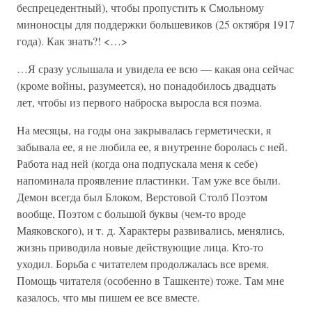
беспрецедентный), чтобы пропустить к Смольному
миноносцы для поддержки большевиков (25 октября 1917
года). Как знать?! <…>
…Я сразу услышала и увидела ее всю — какая она сейчас
(кроме войны, разумеется), но понадобилось двадцать
лет, чтобы из первого наброска выросла вся поэма.
На месяцы, на годы она закрывалась герметически, я
забывала ее, я не любила ее, я внутренне боролась с ней.
Работа над ней (когда она подпускала меня к себе)
напоминала проявление пластинки. Там уже все были.
Демон всегда был Блоком, Верстовой Столб Поэтом
вообще, Поэтом с большой буквы (чем-то вроде
Маяковского), и т. д. Характеры развивались, менялись,
жизнь приводила новые действующие лица. Кто-то
уходил. Борьба с читателем продолжалась все время.
Помощь читателя (особенно в Ташкенте) тоже. Там мне
казалось, что мы пишем ее все вместе.