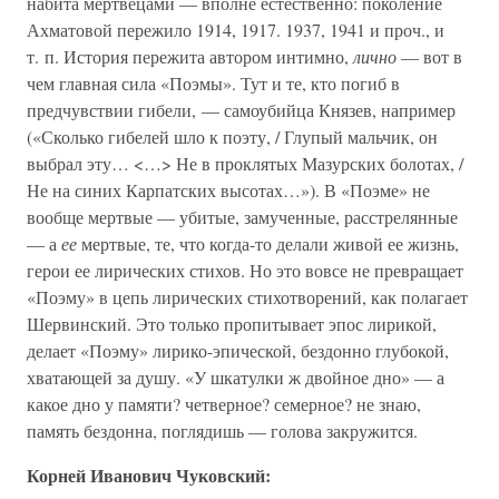
набита мертвецами — вполне естественно: поколение
Ахматовой пережило 1914, 1917. 1937, 1941 и проч., и
т. п. История пережита автором интимно,
лично
— вот в
чем главная сила «Поэмы». Тут и те, кто погиб в
предчувствии гибели, — самоубийца Князев, например
(«Сколько гибелей шло к поэту, / Глупый мальчик, он
выбрал эту… <…> Не в проклятых Мазурских болотах, /
Не на синих Карпатских высотах…»). В «Поэме» не
вообще мертвые — убитые, замученные, расстрелянные
— а
ее
мертвые, те, что когда-то делали живой ее жизнь,
герои ее лирических стихов. Но это вовсе не превращает
«Поэму» в цепь лирических стихотворений, как полагает
Шервинский. Это только пропитывает эпос лирикой,
делает «Поэму» лирико-эпической, бездонно глубокой,
хватающей за душу. «У шкатулки ж двойное дно» — а
какое дно у памяти? четверное? семерное? не знаю,
память бездонна, поглядишь — голова закружится.
Корней Иванович Чуковский: