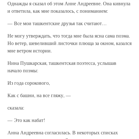
Однажды я сказал об этом Анне Андреевне. Она кивнула
и ответила, как мне показалось, с пониманием:
— Все мои ташкентские друзья так считают…
Не могу утверждать, что тогда мне была ясна сама поэма.
Но ветер, шевеливший листочки плюща за окном, казался
мне ветром истории.
Нина Пушкарская, ташкентская поэтесса, услышав
начало поэмы:
Из года сорокового,
Как с башни, на все гляжу, —
сказала:
— Это как набат!
Анна Андреевна согласилась. В некоторых списках