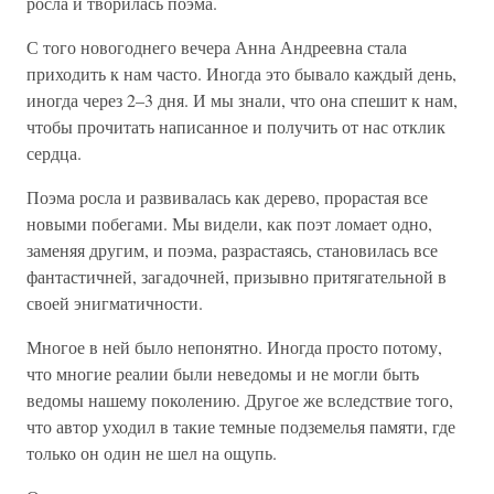
росла и творилась поэма.
С того новогоднего вечера Анна Андреевна стала
приходить к нам часто. Иногда это бывало каждый день,
иногда через 2–3 дня. И мы знали, что она спешит к нам,
чтобы прочитать написанное и получить от нас отклик
сердца.
Поэма росла и развивалась как дерево, прорастая все
новыми побегами. Мы видели, как поэт ломает одно,
заменяя другим, и поэма, разрастаясь, становилась все
фантастичней, загадочней, призывно притягательной в
своей энигматичности.
Многое в ней было непонятно. Иногда просто потому,
что многие реалии были неведомы и не могли быть
ведомы нашему поколению. Другое же вследствие того,
что автор уходил в такие темные подземелья памяти, где
только он один не шел на ощупь.