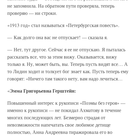
не запомнила. На обратном пути проверяла, теперь
проверяю — ни строки.
«1913 год» стал называться «Петербургская повесть».
— Как долго она вас не отпускает! — сказала я.
— Нет, тут другое. Сейчас я ее не отпускаю. Я пыталась
рассказать все, что за этим вижу. Оказывается, вижу
только я. Ну, может быть, вы. Теперь пусть видят все… А
то Лидин ходит и толкует бог знает как. Пусть теперь ему
говорят: «Ничего там такого нету, вам надо лечиться…
Эмма Григорьевна Герштейн:
«
Повышенный интерес к рукописи «Поэмы без героя» —
именно к рукописи — не покидал Ахматову в течение
многих последующих лет. Безмерно страдая от
невозможности напечатать свое любимое детище
полностью, Анна Андреевна тиражировала его во