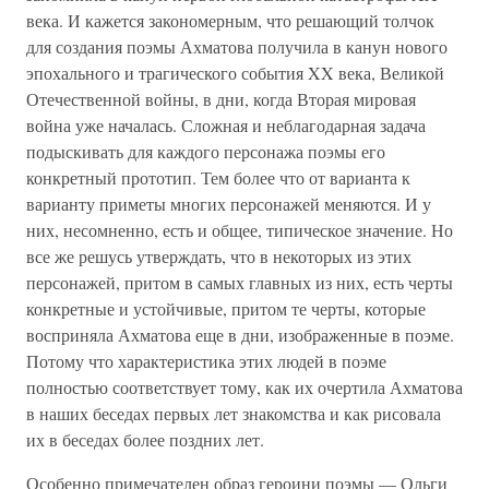
века. И кажется закономерным, что решающий толчок
для создания поэмы Ахматова получила в канун нового
эпохального и трагического события XX века, Великой
Отечественной войны, в дни, когда Вторая мировая
война уже началась. Сложная и неблагодарная задача
подыскивать для каждого персонажа поэмы его
конкретный прототип. Тем более что от варианта к
варианту приметы многих персонажей меняются. И у
них, несомненно, есть и общее, типическое значение. Но
все же решусь утверждать, что в некоторых из этих
персонажей, притом в самых главных из них, есть черты
конкретные и устойчивые, притом те черты, которые
восприняла Ахматова еще в дни, изображенные в поэме.
Потому что характеристика этих людей в поэме
полностью соответствует тому, как их очертила Ахматова
в наших беседах первых лет знакомства и как рисовала
их в беседах более поздних лет.
Особенно примечателен образ героини поэмы — Ольги