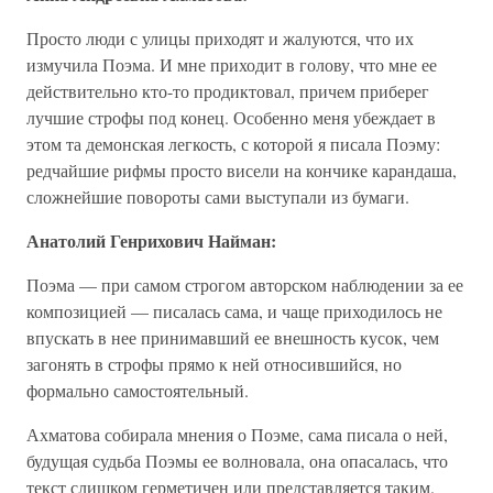
Просто люди с улицы приходят и жалуются, что их
измучила Поэма. И мне приходит в голову, что мне ее
действительно кто-то продиктовал, причем приберег
лучшие строфы под конец. Особенно меня убеждает в
этом та демонская легкость, с которой я писала Поэму:
редчайшие рифмы просто висели на кончике карандаша,
сложнейшие повороты сами выступали из бумаги.
Анатолий Генрихович Найман:
Поэма — при самом строгом авторском наблюдении за ее
композицией — писалась сама, и чаще приходилось не
впускать в нее принимавший ее внешность кусок, чем
загонять в строфы прямо к ней относившийся, но
формально самостоятельный.
Ахматова собирала мнения о Поэме, сама писала о ней,
будущая судьба Поэмы ее волновала, она опасалась, что
текст слишком герметичен или представляется таким.