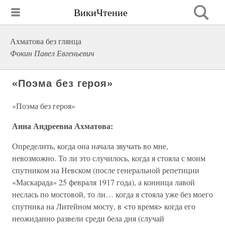
ВикиЧтение
Ахматова без глянца
Фокин Павел Евгеньевич
«Поэма без героя»
«Поэма без героя»
Анна Андреевна Ахматова:
Определить, когда она начала звучать во мне,
невозможно. То ли это случилось, когда я стояла с моим
спутником на Невском (после генеральной репетиции
«Маскарада» 25 февраля 1917 года), а конница лавой
неслась по мостовой, то ли… когда я стояла уже без моего
спутника на Литейном мосту, в <то время> когда его
неожиданно развели среди бела дня (случай