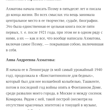
Ахматова начала писать Поэму в пятьдесят лет и писала
до конца жизни. Во всех смыслах эта вещь занимала
центральное место в ее творчестве, судьбе, биографии.
Это была единственная ее цельная книга после пяти
первых, т. е. после 1921 года, при этом не в одном ряду с
ними, а их — как и все, что вообще написала Ахматова,
включая самое Поэму, — покрывшая собою, включившая
в себя.
Анна Андреевна Ахматова:
Я начала ее в Ленинграде (в мой самый урожайный 1940
год), продолжала в «Константинополе для бедных»,
который был для нее волшебной колыбелью, Ташкенте,
потом в последний год войны опять в Фонтанном Доме,
среди развалин моего города, в Москве и между сосенок
Комарова. Рядом с ней, такой пестрой (несмотря на
отсутствие красочных эпитетов) и тонущей в музыке,