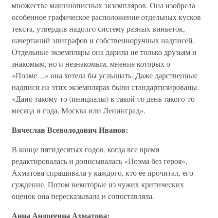
множестве машинописных экземпляров. Она изобрела
особенное графическое расположение отдельных кусков
текста, утвердив надолго систему разных виньеток,
начертаний эпиграфов и собственноручных надписей.
Отдельные экземпляры она дарила не только друзьям и
знакомым, но и незнакомым, мнение которых о
«Поэме…» она хотела бы услышать. Даже дарственные
надписи на этих экземплярах были стандартизированы.
«Дано такому-то (инициалы) в такой-то день такого-то
месяца и года, Москва или Ленинград».
Вячеслав Всеволодович Иванов:
В конце пятидесятых годов, когда все время
редактировалась и дописывалась «Поэма без героя»,
Ахматова спрашивала у каждого, кто ее прочитал, его
суждение. Потом некоторые из чужих критических
оценок она пересказывала и сопоставляла.
Анна Андреевна Ахматова: