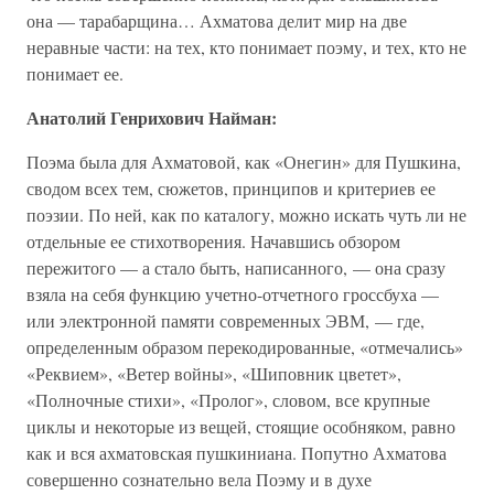
она — тарабарщина… Ахматова делит мир на две
неравные части: на тех, кто понимает поэму, и тех, кто не
понимает ее.
Анатолий Генрихович Найман:
Поэма была для Ахматовой, как «Онегин» для Пушкина,
сводом всех тем, сюжетов, принципов и критериев ее
поэзии. По ней, как по каталогу, можно искать чуть ли не
отдельные ее стихотворения. Начавшись обзором
пережитого — а стало быть, написанного, — она сразу
взяла на себя функцию учетно-отчетного гроссбуха —
или электронной памяти современных ЭВМ, — где,
определенным образом перекодированные, «отмечались»
«Реквием», «Ветер войны», «Шиповник цветет»,
«Полночные стихи», «Пролог», словом, все крупные
циклы и некоторые из вещей, стоящие особняком, равно
как и вся ахматовская пушкиниана. Попутно Ахматова
совершенно сознательно вела Поэму и в духе