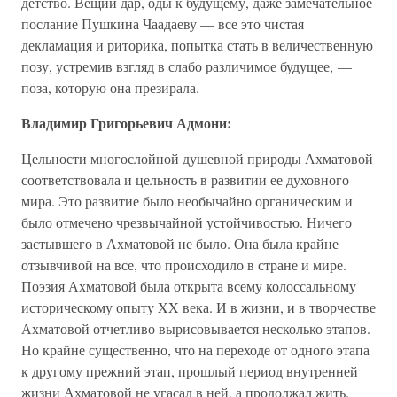
детство. Вещий дар, оды к будущему, даже замечательное
послание Пушкина Чаадаеву — все это чистая
декламация и риторика, попытка стать в величественную
позу, устремив взгляд в слабо различимое будущее, —
поза, которую она презирала.
Владимир Григорьевич Адмони:
Цельности многослойной душевной природы Ахматовой
соответствовала и цельность в развитии ее духовного
мира. Это развитие было необычайно органическим и
было отмечено чрезвычайной устойчивостью. Ничего
застывшего в Ахматовой не было. Она была крайне
отзывчивой на все, что происходило в стране и мире.
Поэзия Ахматовой была открыта всему колоссальному
историческому опыту XX века. И в жизни, и в творчестве
Ахматовой отчетливо вырисовывается несколько этапов.
Но крайне существенно, что на переходе от одного этапа
к другому прежний этап, прошлый период внутренней
жизни Ахматовой не угасал в ней, а продолжал жить.