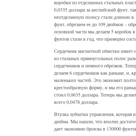
коробки из отделанных стальных пласт
0,0335 доллара за английский фунт, та
неотделанную полосу стали длиною в 
фунт, обрезаем ее до 109 дюймов – обр
основной части мы делаем 5 коробок в
фунтов стали в год, что примерно сос
Сердечник магнитной обмотки имеет н
из стальных прямоугольных полос разм
сердечников и немного обрезков. Тепе
делаем 6 сердечников как раньше, и, к
маленьких частей. Это экономит полто
крестообразную форму, и мы его раньш
стоил 0,0635 доллара. Теперь мы делаем
всего 0,0478 доллара.
Втулка зубчатки управления, которая и
дюйма. Мы нашли, что вполне достато
дает экономию бронзы в 130000 фунтов