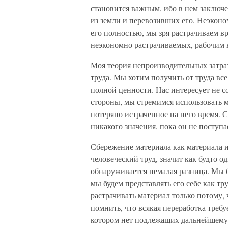
становится важным, ибо в нем заключе
из земли и перевозивших его. Неэконом
его полностью, мы зря растрачиваем в
неэкономно растрачиваемых, рабочим н
Моя теория непроизводительных затрат
труда. Мы хотим получить от труда все 
полной ценности. Нас интересует не со
стороны, мы стремимся использовать 
потеряно истраченное на него время. С
никакого значения, пока он не поступа
Сбережение материала как материала и
человеческий труд, значит как будто 
обнаруживается немалая разница. Мы б
мы будем представлять его себе как тр
растрачивать материал только потому,
помнить, что всякая переработка требу
котором нет подлежащих дальнейшему