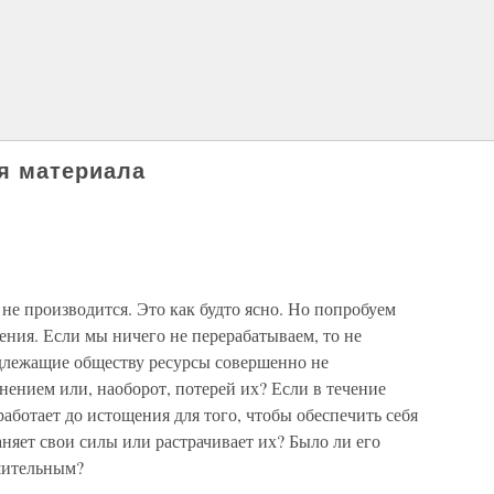
ря материала
о не производится. Это как будто ясно. Но попробуем
ения. Если мы ничего не перерабатываем, то не
адлежащие обществу ресурсы совершенно не
анением или, наоборот, потерей их? Если в течение
аботает до истощения для того, чтобы обеспечить себя
раняет свои силы или растрачивает их? Было ли его
шительным?