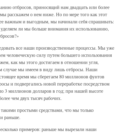
ванию отбросов, приносящий нам двадцать или более
мы расскажем о нем ниже. Но по мере того как этот
олее важным и выгодным, мы начинали себя спрашивать:
е уделяем ли мы больше внимания их использованию,
тбросов?»
ледовать все наши производственные процессы. Мы уже
гаем человеческую силу путем большего использования
ем, как мы этого достигаем в отношении угля,
ом случае мы имеем в виду лишь отбросы. Наши
астоящее время мы сберегаем 80 миллионов фунтов
бросы и подвергались новой переработке посредством
оло 3 миллионов долларов в год; при нашей высоте
более чем двух тысяч рабочих.
 такими простыми средствами, что мы только
ли раньше.
есколько примеров: раньше мы вырезали наши