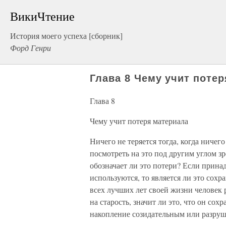
ВикиЧтение
История моего успеха [сборник]
Форд Генри
Глава 8 Чему учит поте
Глава 8
Чему учит потеря материала
Ничего не теряется тогда, когда ничег
посмотреть на это под другим углом зр
обозначает ли это потери? Если прин
используются, то является ли это сохр
всех лучших лет своей жизни человек р
на старость, значит ли это, что он сох
накопление созидательным или разру