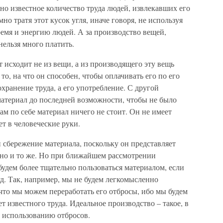
но известное количество труда людей, извлекавших его
но тратя этот кусок угля, иначе говоря, не используя
ремя и энергию людей. А за производство вещей,
ельзя много платить.
 исходит не из вещи, а из производящего эту вещь
то, на что он способен, чтобы оплачивать его по его
хранение труда, а его употребление. С другой
материал до последней возможности, чтобы не было
ам по себе материал ничего не стоит. Он не имеет
ет в человеческие руки.
 сбережение материала, поскольку он представляет
одно и то же. Но при ближайшем рассмотрении
удем более тщательно пользоваться материалом, если
уд. Так, например, мы не будем легкомысленно
 что мы можем переработать его отбросы, ибо мы будем
ет известного труда. Идеальное производство – такое, в
 использованию отбросов.