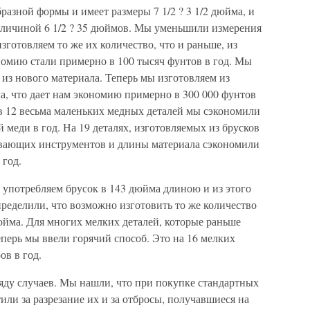
разной формы и имеет размеры 7 1/2 ? 3 1/2 дюйма, и
величиной 6 1/2 ? 35 дюймов. Мы уменьшили измерения
изготовляем то же их количество, что и раньше, из
ономию стали примерно в 100 тысяч фунтов в год. Мы
из нового материала. Теперь мы изготовляем из
а, что дает нам экономию примерно в 300 000 фунтов
 в 12 весьма маленьких медных деталей мы сэкономили
 меди в год. На 19 деталях, изготовляемых из брусков
ывающих инструментов и длины материала сэкономили
 год.
 употребляем брусок в 143 дюйма длиною и из этого
ределили, что возможно изготовить то же количество
йма. Для многих мелких деталей, которые раньше
перь мы ввели горячий способ. Это на 16 мелких
ов в год.
яду случаев. Мы нашли, что при покупке стандартных
или за разрезание их и за отбросы, получавшиеся на