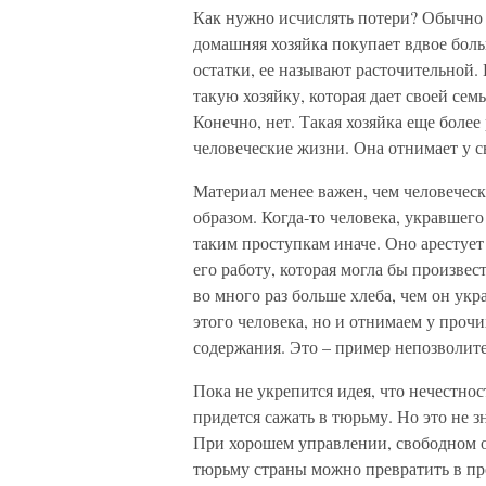
Как нужно исчислять потери? Обычно 
домашняя хозяйка покупает вдвое больш
остатки, ее называют расточительной.
такую хозяйку, которая дает своей сем
Конечно, нет. Такая хозяйка еще более
человеческие жизни. Она отнимает у с
Материал менее важен, чем человеческ
образом. Когда-то человека, укравшего
таким проступкам иначе. Оно арестует
его работу, которая могла бы произвес
во много раз больше хлеба, чем он ук
этого человека, но и отнимаем у проч
содержания. Это – пример непозволит
Пока не укрепится идея, что нечестно
придется сажать в тюрьму. Но это не 
При хорошем управлении, свободном 
тюрьму страны можно превратить в п