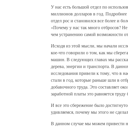
У нас есть большой отдел по использо
миллионов долларов в год. Подробнее 
отдел рос и становился все более и б
«Почему у нас так много отбросов? Н
чем устранению самой возможности о
Исходя из этой мысли, мы начали исс
кое-что говорили о том, как мы сбере
машин. В следующих главах мы расскаж
дерева, энергии и транспорта. В данн
исследования привели к тому, что в н
стали в год, которые раньше шли в от
добавочного труда. Это составляет ок
заработной платы это равняется труду 
И все это сбережение было достигнуто
удивляемся, почему мы этого не сдела
В данном случае мы можем привести н