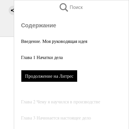
Поиск
Содержание
Введение. Моя руководящая идея
Глава 1 Начатки дела
Продолжение на Литрес
Глава 2 Чему я научился в производстве
Глава 3 Начинается настоящее дело