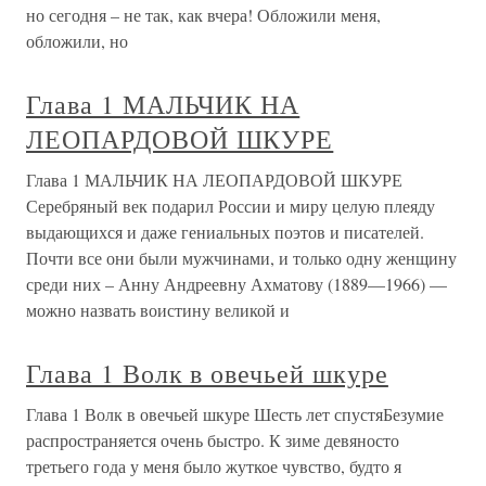
но сегодня – не так, как вчера! Обложили меня,
обложили, но
Глава 1 МАЛЬЧИК НА
ЛЕОПАРДОВОЙ ШКУРЕ
Глава 1 МАЛЬЧИК НА ЛЕОПАРДОВОЙ ШКУРЕ
Серебряный век подарил России и миру целую плеяду
выдающихся и даже гениальных поэтов и писателей.
Почти все они были мужчинами, и только одну женщину
среди них – Анну Андреевну Ахматову (1889—1966) —
можно назвать воистину великой и
Глава 1 Волк в овечьей шкуре
Глава 1 Волк в овечьей шкуре Шесть лет спустяБезумие
распространяется очень быстро. К зиме девяносто
третьего года у меня было жуткое чувство, будто я