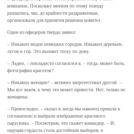
компании. Поскольку мнения по этому поводу
разошлись, мы, до крайности раздраженные,
организовали для принятия решения комитет.
Один из офицеров твердо заявил:
– Никаких видов немецких городов. Никаких деревьев,
лугов и гор. Это вызовет тоску по дому.
– Ладно, – покладисто согласился я, – тогда, может быть,
фотографии красоток?
– Никаких женщин! – активно запротестовал другой. –
Мы все знаем, к чему это может привести. Нет, только не
женщины.
– Превосходно, – сказал я, когда мы наконец пришли к
соглашению и выбрали изображение красивого
парусника. – Посмотрим, что скажет командир. – И,
ощущая гордость столь достойным выбором, я