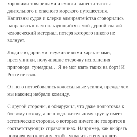
хорошими товарищами и смогли вынести тяготы
длительного и опасного морского путешествия.
Капитаны судов и клерки адмиралтейства сговорились
направлять к нам пользующийся самой дурной славой
человеческий материал, потеря которого никого не
волнует.
Люди с вздорными, неуживчивыми характерами,
преступники, получившие отсрочку исполнения
приговора, тунеядцы… Я не мог взять таких на борт! И
Рогге не взял.
От него потребовались колоссальные усилия, прежде чем
мы наконец набрали команду.
С другой стороны, я обнаружил, что даже подготовка к
боевому походу, а не продолжительному круизу имеет
эстетические стороны, о которых ничего не говорится в
соответствующих справочниках. Например, как выбрать
подходящую картину, чтобы украсить стену в кают-