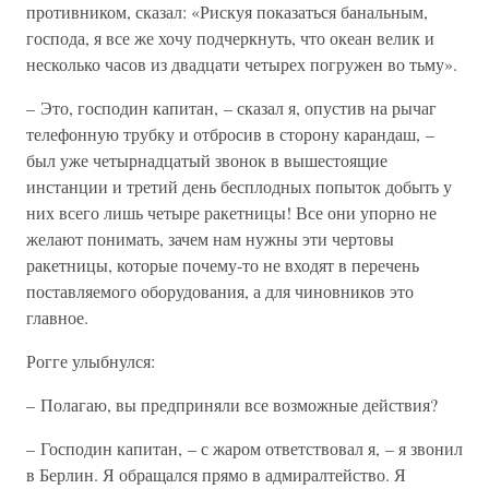
противником, сказал: «Рискуя показаться банальным,
господа, я все же хочу подчеркнуть, что океан велик и
несколько часов из двадцати четырех погружен во тьму».
– Это, господин капитан, – сказал я, опустив на рычаг
телефонную трубку и отбросив в сторону карандаш, –
был уже четырнадцатый звонок в вышестоящие
инстанции и третий день бесплодных попыток добыть у
них всего лишь четыре ракетницы! Все они упорно не
желают понимать, зачем нам нужны эти чертовы
ракетницы, которые почему-то не входят в перечень
поставляемого оборудования, а для чиновников это
главное.
Рогге улыбнулся:
– Полагаю, вы предприняли все возможные действия?
– Господин капитан, – с жаром ответствовал я, – я звонил
в Берлин. Я обращался прямо в адмиралтейство. Я