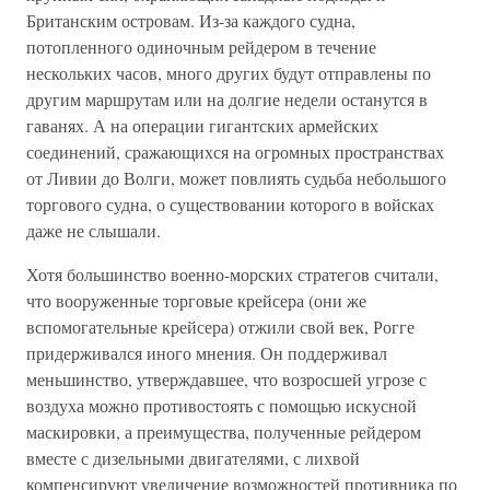
Британским островам. Из-за каждого судна,
потопленного одиночным рейдером в течение
нескольких часов, много других будут отправлены по
другим маршрутам или на долгие недели останутся в
гаванях. А на операции гигантских армейских
соединений, сражающихся на огромных пространствах
от Ливии до Волги, может повлиять судьба небольшого
торгового судна, о существовании которого в войсках
даже не слышали.
Хотя большинство военно-морских стратегов считали,
что вооруженные торговые крейсера (они же
вспомогательные крейсера) отжили свой век, Рогге
придерживался иного мнения. Он поддерживал
меньшинство, утверждавшее, что возросшей угрозе с
воздуха можно противостоять с помощью искусной
маскировки, а преимущества, полученные рейдером
вместе с дизельными двигателями, с лихвой
компенсируют увеличение возможностей противника по