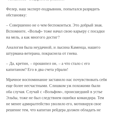
Фелер, наш эксперт-подрывник, попытался разрядить
обстановку:
– Совершенно не о чем беспокоиться. Это добрый знак.
Вспомните, «Вольф» тоже начал свою карьеру с посадки
на мель, а как многого достиг?
Аналогия была неудачной, и лысина Каменца, нашего
штурмана-ветерана, покраснела от гнева.
– Да, кретин, – прошипел он, – а что стало с его
капитаном? Его в два счета убрали!
Мрачное воспоминание заставило нас почувствовать себя
еще более несчастными. Слишком уж похожими были
оба случая. Случай с «Вольфом», происшедший в устье
Эльбы, тоже не был следствием ошибки командира. Тем
не менее адмиралтейство уволило его, мотивируя свое
решение тем, что капитан рейдера должен обладать не