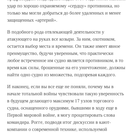
удар по хорошо охраняемому «сердцу» противника, но
только мы могли добраться до более удаленных и менее
защищенных «артерий».
В подобного рода отвлекающей деятельности у
атакующего на руках все козыри. За ним, охотником,
остается выбор места и времени. Он также имеет явное
преимущество, будучи уверенным, что практически
любое встреченное им судно является противником, в то
время как силы, брошенные на его уничтожение, должны
найти одно судно из множества, подозревая каждого.
И наконец, если вы все еще не поняли, почему мы в
начале тотальной войны чувствовали такую уверенность
в будущем делающего максимум 17 узлов торгового
судна, оснащенного орудиями, бывшими в ходу еще в
Первой мировой войне, я могу процитировать слова
командира. Рогге, подводя итог дискуссии в кают-
компании о современной технике, используемой