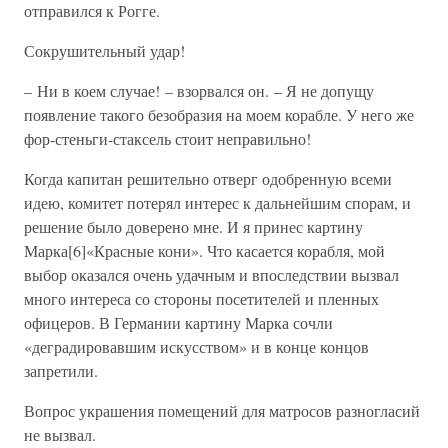
отправился к Рогге.
Сокрушительный удар!
– Ни в коем случае! – взорвался он. – Я не допущу
появление такого безобразия на моем корабле. У него же
фор-стеньги-стаксель стоит неправильно!
Когда капитан решительно отверг одобренную всеми
идею, комитет потерял интерес к дальнейшим спорам, и
решение было доверено мне. И я принес картину
Марка[6]«Красные кони». Что касается корабля, мой
выбор оказался очень удачным и впоследствии вызвал
много интереса со стороны посетителей и пленных
офицеров. В Германии картину Марка сочли
«деградировавшим искусством» и в конце концов
запретили.
Вопрос украшения помещений для матросов разногласий
не вызвал.