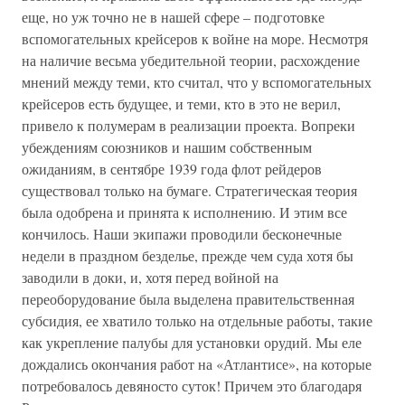
еще, но уж точно не в нашей сфере – подготовке
вспомогательных крейсеров к войне на море. Несмотря
на наличие весьма убедительной теории, расхождение
мнений между теми, кто считал, что у вспомогательных
крейсеров есть будущее, и теми, кто в это не верил,
привело к полумерам в реализации проекта. Вопреки
убеждениям союзников и нашим собственным
ожиданиям, в сентябре 1939 года флот рейдеров
существовал только на бумаге. Стратегическая теория
была одобрена и принята к исполнению. И этим все
кончилось. Наши экипажи проводили бесконечные
недели в праздном безделье, прежде чем суда хотя бы
заводили в доки, и, хотя перед войной на
переоборудование была выделена правительственная
субсидия, ее хватило только на отдельные работы, такие
как укрепление палубы для установки орудий. Мы еле
дождались окончания работ на «Атлантисе», на которые
потребовалось девяносто суток! Причем это благодаря