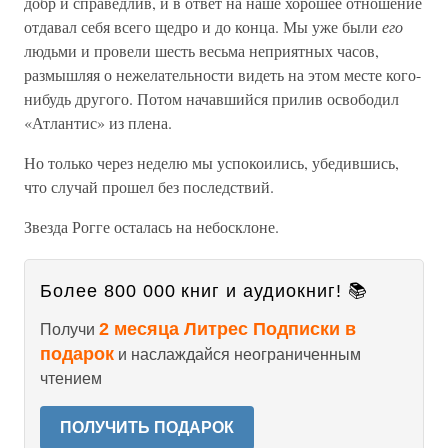
добр и справедлив, и в ответ на наше хорошее отношение
отдавал себя всего щедро и до конца. Мы уже были
его
людьми и провели шесть весьма неприятных часов,
размышляя о нежелательности видеть на этом месте кого-
нибудь другого. Потом начавшийся прилив освободил
«Атлантис» из плена.
Но только через неделю мы успокоились, убедившись,
что случай прошел без последствий.
Звезда Рогге осталась на небосклоне.
Более 800 000 книг и аудиокниг! 📚
2 месяца Литрес Подписки в
Получи
подарок
и наслаждайся неограниченным
чтением
ПОЛУЧИТЬ ПОДАРОК