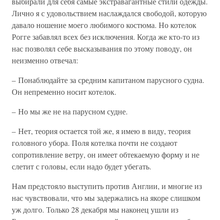
выбирали для себя самые экстравагантные стили одежды.
Лично я с удовольствием наслаждался свободой, которую
давало ношение моего любимого костюма. Но котелок
Рогге забавлял всех без исключения. Когда же кто-то из
нас позволял себе высказывания по этому поводу, он
неизменно отвечал:
– Понаблюдайте за средним капитаном парусного судна.
Он непременно носит котелок.
– Но мы же не на парусном судне.
– Нет, теория остается той же, я имею в виду, теория
головного убора. Поля котелка почти не создают
сопротивление ветру, он имеет обтекаемую форму и не
слетит с головы, если надо будет убегать.
Нам предстояло выступить против Англии, и многие из
нас чувствовали, что мы задержались на якоре слишком
уж долго. Только 28 декабря мы наконец ушли из