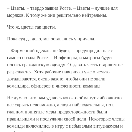
– Цветы, – твердо заявил Рогге. – Цветы – лучшее для
моряков. К тому же они решительно нейтральны.
Что ж, цветы так цветы.
Пока суд да дело, мы оставались у причала.
– Форменной одежды не будет, – предупредил нас с
самого начала Рогге. – И офицеры, и матросы будут
носить гражданскую одежду. Отдавать честь старшим не
разрешается. Хотя рабочие наверняка уже о чем-то
догадываются, очень важно, чтобы они не знали
командира, офицеров и численности команды.
Не думаю, что нам удалось кого-то обмануть: абсолютно
все скрыть невозможно, а люди наблюдательны, но в
главном принятые меры предосторожности были
правильными и послужили своей цели. Некоторые члены
команды включились в игру с небывалым энтузиазмом и