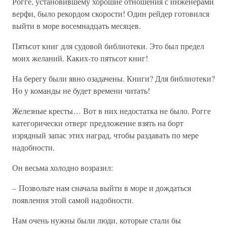
Рогге, установившему хорошие отношения с инженерами
верфи, было рекордом скорости! Один рейдер готовился
выйти в море восемнадцать месяцев.
Пятьсот книг для судовой библиотеки. Это был предел
моих желаний. Каких-то пятьсот книг!
На берегу были явно озадачены. Книги? Для библиотеки?
Но у команды не будет времени читать!
Железные кресты… Вот в них недостатка не было. Рогге
категорически отверг предложение взять на борт
изрядный запас этих наград, чтобы раздавать по мере
надобности.
Он весьма холодно возразил:
– Позвольте нам сначала выйти в море и дождаться
появления этой самой надобности.
Нам очень нужны были люди, которые стали бы