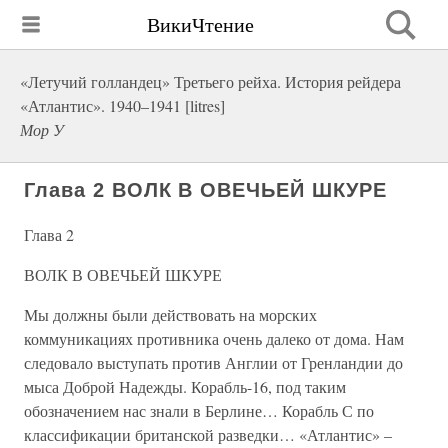
ВикиЧтение
«Летучий голландец» Третьего рейха. История рейдера
«Атлантис». 1940–1941 [litres]
Мор У
Глава 2 ВОЛК В ОВЕЧЬЕЙ ШКУРЕ
Глава 2
ВОЛК В ОВЕЧЬЕЙ ШКУРЕ
Мы должны были действовать на морских
коммуникациях противника очень далеко от дома. Нам
следовало выступать против Англии от Гренландии до
мыса Доброй Надежды. Корабль-16, под таким
обозначением нас знали в Берлине… Корабль С по
классификации британской разведки… «Атлантис» –