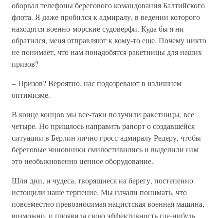
оборвал телефоны берегового командования Балтийского
флота. Я даже пробился к адмиралу, в ведении которого
находятся военно-морские судоверфи. Куда бы я ни
обратился, меня отправляют к кому-то еще. Почему никто
не понимает, что нам понадобятся ракетницы для наших
призов?
– Призов? Вероятно, нас подозревают в излишнем
оптимизме.
В конце концов мы все-таки получили ракетницы, все
четыре. Но пришлось направить рапорт о создавшейся
ситуации в Берлин лично гросс-адмиралу Редеру, чтобы
береговые чиновники смилостивились и выделили нам
это необыкновенно ценное оборудование.
Шли дни, и чудеса, творящиеся на берегу, постепенно
истощили наше терпение. Мы начали понимать, что
повсеместно превозносимая нацистская военная машина,
возможно, и проявила свою эффективность где-нибудь