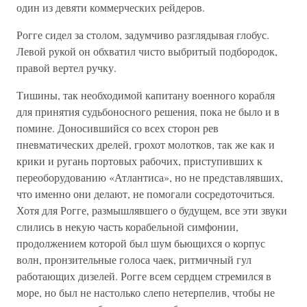
один из девяти коммерческих рейдеров.
Рогге сидел за столом, задумчиво разглядывая глобус.
Левой рукой он обхватил чисто выбритый подбородок,
правой вертел ручку.
Тишины, так необходимой капитану военного корабля
для принятия судьбоносного решения, пока не было и в
помине. Доносившийся со всех сторон рев
пневматических дрелей, грохот молотков, так же как и
крики и ругань портовых рабочих, приступивших к
переоборудованию «Атлантиса», но не представлявших,
что именно они делают, не помогали сосредоточиться.
Хотя для Рогге, размышлявшего о будущем, все эти звуки
слились в некую часть корабельной симфонии,
продолжением которой был шум бьющихся о корпус
волн, пронзительные голоса чаек, ритмичный гул
работающих дизелей. Рогге всем сердцем стремился в
море, но был не настолько слепо нетерпелив, чтобы не