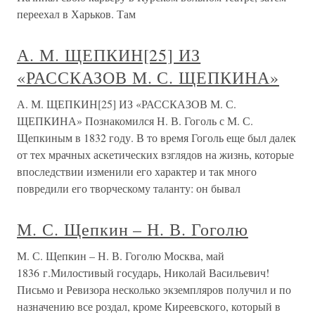
переехал в Харьков. Там
А. М. ЩЕПКИН[25] ИЗ
«РАССКАЗОВ М. С. ЩЕПКИНА»
А. М. ЩЕПКИН[25] ИЗ «РАССКАЗОВ М. С.
ЩЕПКИНА» Познакомился Н. В. Гоголь с М. С.
Щепкиным в 1832 году. В то время Гоголь еще был далек
от тех мрачных аскетических взглядов на жизнь, которые
впоследствии изменили его характер и так много
повредили его творческому таланту: он бывал
М. С. Щепкин – Н. В. Гоголю
М. С. Щепкин – Н. В. Гоголю Москва, май
1836 г.Милостивый государь, Николай Васильевич!
Письмо и Ревизора несколько экземпляров получил и по
назначению все роздал, кроме Киреевского, который в