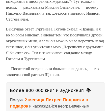
выходками в иностранных журналах?» Тут только я
понял, — рассказывал Михаил Семенович, — почему
Николаю Васильевичу так хотелось видеться с Иваном
Сергеевичем.
Выслушав ответ Тургенева, Гоголь сказал: «Правда, и я
во многом виноват, виноват тем, что послушался друзей,
окружавших меня, и если бы можно было воротить назад
сказанное, я бы уничтожил мою „Переписку с друзьями“.
Я бы сжег ее». Тем и закончилось свидание между
Гоголем и Тургеневым.
— После этой встречи они больше не видались, — так
закончил свой рассказ Щепкин.
Более 800 000 книг и аудиокниг! 📚
2 месяца Литрес Подписки в
Получи
подарок
и наслаждайся неограниченным