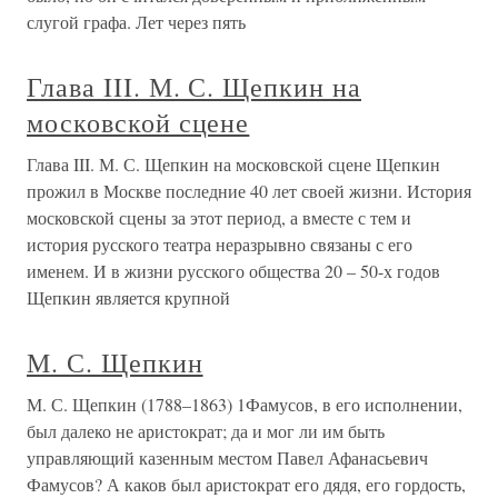
слугой графа. Лет через пять
Глава III. М. С. Щепкин на
московской сцене
Глава III. М. С. Щепкин на московской сцене Щепкин
прожил в Москве последние 40 лет своей жизни. История
московской сцены за этот период, а вместе с тем и
история русского театра неразрывно связаны с его
именем. И в жизни русского общества 20 – 50-х годов
Щепкин является крупной
М. С. Щепкин
М. С. Щепкин (1788–1863) 1Фамусов, в его исполнении,
был далеко не аристократ; да и мог ли им быть
управляющий казенным местом Павел Афанасьевич
Фамусов? А каков был аристократ его дядя, его гордость,