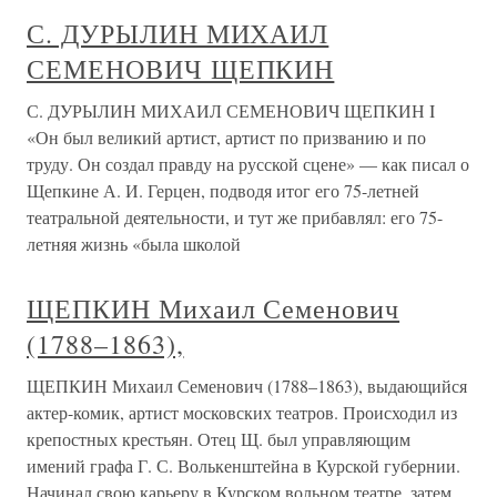
С. ДУРЫЛИН МИХАИЛ
СЕМЕНОВИЧ ЩЕПКИН
С. ДУРЫЛИН МИХАИЛ СЕМЕНОВИЧ ЩЕПКИН I
«Он был великий артист, артист по призванию и по
труду. Он создал правду на русской сцене» — как писал о
Щепкине А. И. Герцен, подводя итог его 75-летней
театральной деятельности, и тут же прибавлял: его 75-
летняя жизнь «была школой
ЩЕПКИН Михаил Семенович
(1788–1863),
ЩЕПКИН Михаил Семенович (1788–1863), выдающийся
актер-комик, артист московских театров. Происходил из
крепостных крестьян. Отец Щ. был управляющим
имений графа Г. С. Волькенштейна в Курской губернии.
Начинал свою карьеру в Курском вольном театре, затем