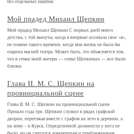
без отдельных ошибок
Мой прадед Михаил Щепкин
Мой прадед Михаил Щепкин С первых дней моего
детства, с той минуты, когда я впервые осознала свое «я»,
не помню такого времени, когда моя жизнь не была бы
озарена магией театра. Может быть, это объясняется тем,
что в семье моей матери — семье Щепкиных — все были
близки
Глава II. М. С. Щепкин на
провинциальной сцене
Глава II. М. С. Щепкин на провинциальной сцене
Прошло года три. Щепкин служил в рядах графской
дворни, переезжая вместе с графом на лето в деревню, а
на зиму – в Курск. Определенной должности у него не
было, но он считался доверенным и приближенным