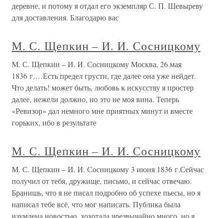
деревне, и потому я отдал его экземпляр С. П. Шевыреву
для доставления. Благодарю вас
М. С. Щепкин – И. И. Сосницкому
М. С. Щепкин – И. И. Сосницкому Москва, 26 мая
1836 г.…Есть предел грусти, где далее она уже нейдет.
Что делать! может быть, любовь к искусству я простер
далее, нежели должно, но это не моя вина. Теперь
«Ревизор» дал немного мне приятных минут и вместе
горьких, ибо в результате
М. С. Щепкин – И. И. Сосницкому
М. С. Щепкин – И. И. Сосницкому 3 июня 1836 г.Сейчас
получил от тебя, дружище, письмо, и сейчас отвечаю.
Бранишь, что я не писал подробно об успехе пьесы, но я
написал тебе всё, что мог написать. Публика была
изумлена новостью, хохотала чрезвычайно много, но я