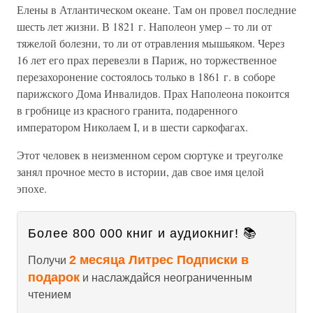
Елены в Атлантическом океане. Там он провел последние
шесть лет жизни. В 1821 г. Наполеон умер – то ли от
тяжелой болезни, то ли от отравления мышьяком. Через
16 лет его прах перевезли в Париж, но торжественное
перезахоронение состоялось только в 1861 г. в соборе
парижского Дома Инвалидов. Прах Наполеона покоится
в гробнице из красного гранита, подаренного
императором Николаем I, и в шести саркофагах.
Этот человек в неизменном сером сюртуке и треуголке
занял прочное место в истории, дав свое имя целой
эпохе.
Более 800 000 книг и аудиокниг! 📚
2 месяца Литрес Подписки в
Получи
подарок
и наслаждайся неограниченным
чтением