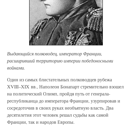
Выдающийся полководец, император Франции,
расширивший территорию империи победоносными
войнами.
Один из самых блистательных полководцев рубежа
XVIII–XIX вв., Наполеон Бонапарт стремительно взошел
на политический Олимп, пройдя путь от генерала-
республиканца до императора Франции, узурпировав и
сосредоточив в своих руках необъятную власть. Два
десятилетия этот человек решал судьбы как самой
Франции, так и народов Европы.