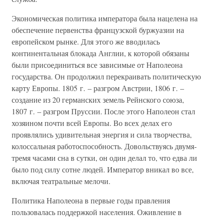
Экономическая политика императора была нацелена на
обеспечение первенства французской буржуазии на
европейском рынке. Для этого же вводилась
континентальная блокада Англии, к которой обязаны
были присоединиться все зависимые от Наполеона
государства. Он продолжил перекраивать политическую
карту Европы. 1805 г. – разгром Австрии, 1806 г. –
создание из 20 германских земель Рейнского союза,
1807 г. – разгром Пруссии. После этого Наполеон стал
хозяином почти всей Европы. Во всех делах его
проявлялись удивительная энергия и сила творчества,
колоссальная работоспособность. Довольствуясь двумя-
тремя часами сна в сутки, он один делал то, что едва ли
было под силу сотне людей. Император вникал во все,
включая театральные мелочи.
Политика Наполеона в первые годы правления
пользовалась поддержкой населения. Оживление в