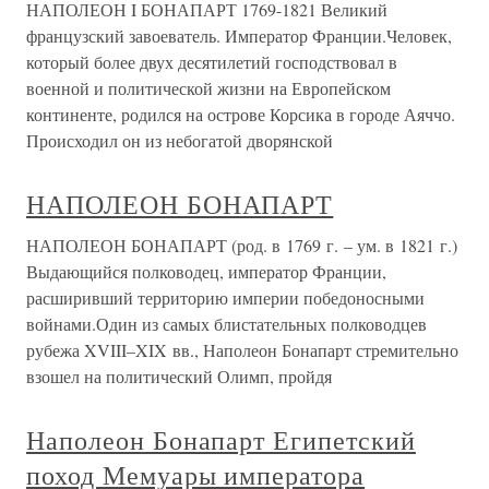
НАПОЛЕОН I БОНАПАРТ 1769-1821 Великий
французский завоеватель. Император Франции.Человек,
который более двух десятилетий господствовал в
военной и политической жизни на Европейском
континенте, родился на острове Корсика в городе Аяччо.
Происходил он из небогатой дворянской
НАПОЛЕОН БОНАПАРТ
НАПОЛЕОН БОНАПАРТ (род. в 1769 г. – ум. в 1821 г.)
Выдающийся полководец, император Франции,
расширивший территорию империи победоносными
войнами.Один из самых блистательных полководцев
рубежа XVIII–XIX вв., Наполеон Бонапарт стремительно
взошел на политический Олимп, пройдя
Наполеон Бонапарт Египетский
поход Мемуары императора