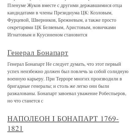
Пленуме Жуков вместе с другими державшимися отца
кандидатами в члены Президиума ЦК: Козловым,
Фурцевой, Шверников, Брежневым, а также просто
секретарями ЦК Беляевым, Аристовым, новичками
Игнатовым и Куусиненом становится
Генерал Бонапарт
Генерал Бонапарт Не следует думать, что этот первый
успех неизбежно должен был повлечь за собой солидную
военную карьеру. При Терроре многих производили в
бригадные генералы; и столь же легко они были
разжалованы. Бонапарт завоевал уважение Робеспьеров,
но что станется с
НАПОЛЕОН I БОНАПАРТ 1769-
1821