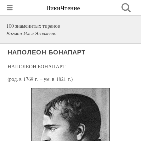
ВикиЧтение
100 знаменитых тиранов
Вагман Илья Яковлевич
НАПОЛЕОН БОНАПАРТ
НАПОЛЕОН БОНАПАРТ
(род. в 1769 г. – ум. в 1821 г.)