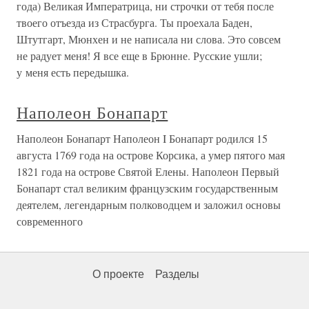
года) Великая Императрица, ни строчки от тебя после
твоего отъезда из Страсбурга. Ты проехала Баден,
Штутгарт, Мюнхен и не написала ни слова. Это совсем
не радует меня! Я все еще в Брюнне. Русские ушли;
у меня есть передышка.
Наполеон Бонапарт
Наполеон Бонапарт Наполеон I Бонапарт родился 15
августа 1769 года на острове Корсика, а умер пятого мая
1821 года на острове Святой Елены. Наполеон Первый
Бонапарт стал великим французским государственным
деятелем, легендарным полководцем и заложил основы
современного
О проекте
Разделы