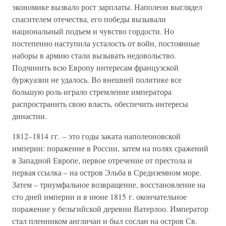
экономике вызвало рост зарплаты. Наполеон выглядел
спасителем отечества, его победы вызывали
национальный подъем и чувство гордости. Но
постепенно наступила усталость от войн, постоянные
наборы в армию стали вызывать недовольство.
Подчинить всю Европу интересам французской
буржуазии не удалось. Во внешней политике все
большую роль играло стремление императора
распространить свою власть, обеспечить интересы
династии.
1812–1814 гг. – это годы заката наполеоновской
империи: поражение в России, затем на полях сражений
в Западной Европе, первое отречение от престола и
первая ссылка – на остров Эльба в Средиземном море.
Затем – триумфальное возвращение, восстановление на
сто дней империи и в июне 1815 г. окончательное
поражение у бельгийской деревни Ватерлоо. Император
стал пленником англичан и был сослан на остров Св.