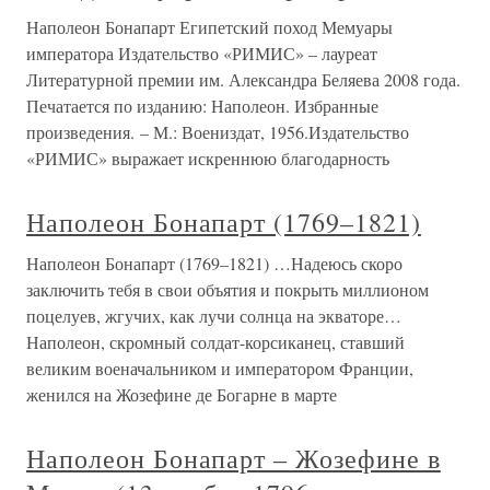
Наполеон Бонапарт Египетский поход Мемуары
императора Издательство «РИМИС» – лауреат
Литературной премии им. Александра Беляева 2008 года.
Печатается по изданию: Наполеон. Избранные
произведения. – М.: Воениздат, 1956.Издательство
«РИМИС» выражает искреннюю благодарность
Наполеон Бонапарт (1769–1821)
Наполеон Бонапарт (1769–1821) …Надеюсь скоро
заключить тебя в свои объятия и покрыть миллионом
поцелуев, жгучих, как лучи солнца на экваторе…
Наполеон, скромный солдат-корсиканец, ставший
великим военачальником и императором Франции,
женился на Жозефине де Богарне в марте
Наполеон Бонапарт – Жозефине в