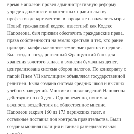
время Наполеон провел административную реформу,
учредив должности подотчетных правительству
префектов департаментов, в города же назначались мэры.
Новый гражданский кодекс, известный как Кодекс
Наполеона, был призван обеспечить гражданские права,
права собственности на землю крестьян и тех, кто ранее
приобрел конфискованные земли эмигрантов и церкви.
Был создан государственный Французский банк для
хранения золотого запаса и эмиссии бумажных денег,
централизована система сборов налогов. По конкордату с
папой Пием VII католицизм объявлялся государственной
религией. Была создана система средних школ и высших
учебных заведений. Многие из нововведений Наполеона
действуют по сей день. Одновременно, понимая
важность воздействия на общественное мнение,
Наполеон закрыл 160 из 173 парижских газет, а
остальные поставил под контроль правительства. Были
созданы мощная полиция и тайная разведывательная
служба.