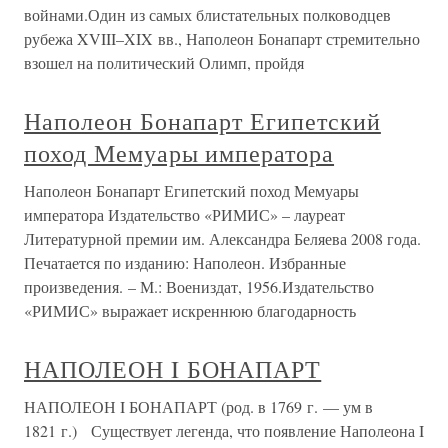
войнами.Один из самых блистательных полководцев
рубежа XVIII–XIX вв., Наполеон Бонапарт стремительно
взошел на политический Олимп, пройдя
Наполеон Бонапарт Египетский
поход Мемуары императора
Наполеон Бонапарт Египетский поход Мемуары
императора Издательство «РИМИС» – лауреат
Литературной премии им. Александра Беляева 2008 года.
Печатается по изданию: Наполеон. Избранные
произведения. – М.: Воениздат, 1956.Издательство
«РИМИС» выражает искреннюю благодарность
НАПОЛЕОН I БОНАПАРТ
НАПОЛЕОН I БОНАПАРТ (род. в 1769 г. — ум в
1821 г.) Существует легенда, что появление Наполеона I