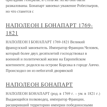
разжалованы. Бонапарт завоевал уважение Робеспьеров,
но что станется с
НАПОЛЕОН I БОНАПАРТ 1769-
1821
НАПОЛЕОН I БОНАПАРТ 1769-1821 Великий
французский завоеватель. Император Франции.Человек,
который более двух десятилетий господствовал в
военной и политической жизни на Европейском
континенте, родился на острове Корсика в городе Аяччо.
Происходил он из небогатой дворянской
НАПОЛЕОН БОНАПАРТ
НАПОЛЕОН БОНАПАРТ (род. в 1769 г. – ум. в 1821 г.)
Выдающийся полководец, император Франции,
расширивший территорию империи победоносными