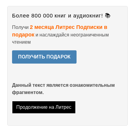
Более 800 000 книг и аудиокниг! 📚
2 месяца Литрес Подписки в
Получи
подарок
и наслаждайся неограниченным
чтением
ПОЛУЧИТЬ ПОДАРОК
Данный текст является ознакомительным
фрагментом.
Продолжение на Литрес