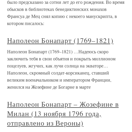
было предсказано за сотни лет до его рождения. Во время
обысков в библиотеках бенедиктинских монахов
Франсуа де Мец снял копию с некоего манускрипта, в
котором писалось:
Наполеон Бонапарт (1769–1821)
Наполеон Бонапарт (1769–1821) …Надеюсь скоро
заключить тебя в свои объятия и покрыть миллионом
поцелуев, жгучих, как лучи солнца на экваторе…
Наполеон, скромный солдат-корсиканец, ставший
великим военачальником и императором Франции,
женился на Жозефине де Богарне в марте
Наполеон Бонапарт – Жозефине в
Милан (13 ноября 1796 года,
отправлено из Вероны)