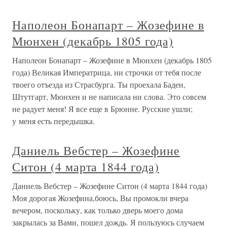
Наполеон Бонапарт – Жозефине в
Мюнхен (декабрь 1805 года)
Наполеон Бонапарт – Жозефине в Мюнхен (декабрь 1805
года) Великая Императрица, ни строчки от тебя после
твоего отъезда из Страсбурга. Ты проехала Баден,
Штутгарт, Мюнхен и не написала ни слова. Это совсем
не радует меня! Я все еще в Брюнне. Русские ушли;
у меня есть передышка.
Даниель Вебстер – Жозефине
Ситон (4 марта 1844 года)
Даниель Вебстер – Жозефине Ситон (4 марта 1844 года)
Моя дорогая Жозефина,боюсь, Вы промокли вчера
вечером, поскольку, как только дверь моего дома
закрылась за Вами, пошел дождь. Я пользуюсь случаем