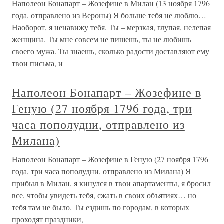
Наполеон Бонапарт – Жозефине в Милан (13 ноября 1796
года, отправлено из Вероны) Я больше тебя не люблю…
Наоборот, я ненавижу тебя. Ты – мерзкая, глупая, нелепая
женщина. Ты мне совсем не пишешь, ты не любишь
своего мужа. Ты знаешь, сколько радости доставляют ему
твои письма, и
Наполеон Бонапарт – Жозефине в
Геную (27 ноября 1796 года, три
часа пополудни, отправлено из
Милана)
Наполеон Бонапарт – Жозефине в Геную (27 ноября 1796
года, три часа пополудни, отправлено из Милана) Я
прибыл в Милан, я кинулся в твои апартаменты, я бросил
все, чтобы увидеть тебя, сжать в своих объятиях… но
тебя там не было. Ты ездишь по городам, в которых
проходят праздники,