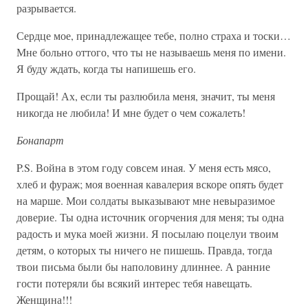
разрывается.
Сердце мое, принадлежащее тебе, полно страха и тоски…
Мне больно оттого, что ты не называешь меня по имени.
Я буду ждать, когда ты напишешь его.
Прощай! Ах, если ты разлюбила меня, значит, ты меня
никогда не любила! И мне будет о чем сожалеть!
Бонапарт
P.S. Война в этом году совсем иная. У меня есть мясо,
хлеб и фураж; моя военная кавалерия вскоре опять будет
на марше. Мои солдаты выказывают мне невыразимое
доверие. Ты одна источник огорчения для меня; ты одна
радость и мука моей жизни. Я посылаю поцелуи твоим
детям, о которых ты ничего не пишешь. Правда, тогда
твои письма были бы наполовину длиннее. А ранние
гости потеряли бы всякий интерес тебя навещать.
Женщина!!!