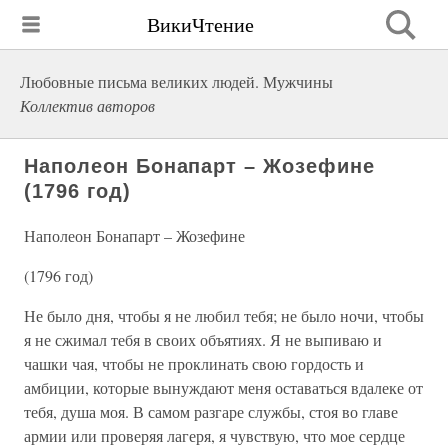
ВикиЧтение
Любовные письма великих людей. Мужчины
Коллектив авторов
Наполеон Бонапарт – Жозефине
(1796 год)
Наполеон Бонапарт – Жозефине
(1796 год)
Не было дня, чтобы я не любил тебя; не было ночи, чтобы
я не сжимал тебя в своих объятиях. Я не выпиваю и
чашки чая, чтобы не проклинать свою гордость и
амбиции, которые вынуждают меня оставаться вдалеке от
тебя, душа моя. В самом разгаре службы, стоя во главе
армии или проверяя лагеря, я чувствую, что мое сердце