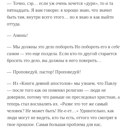
— Точно, сэр… если уж очень хочется «дури», то и та
пятнадцать. Я вам говорю: я хорошо знаю, что значит
быть там, внутри всего этого… но я знаю и как выйти
оттуда.
— Аминь!
— Мы должны это дело побороть Но побороть его в
себе
самом —
это еще полдела. Если кто-то другой старается
бросить это дело, вы должны в него поверить…
— Проповедуй, пастор! Проповедуй!
— Из «Книги деяний апостолов» мы узнаем, что Павлу
— после того как он поменял религию — люди не
доверяли, потому что раньше он преследовал христиан, а
теперь стал восхвалять их. «Разве это тот же самый
человек? Не может быть! Не-е-ет…» Удивительно, как
люди могут не видеть, кто ты есть, оттого что смотрят в
твое прошлое. Самая большая проблема для нас,