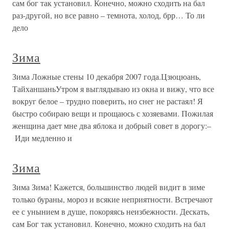
сам бог так установил. Конечно, можно сходить на бал
раз-другой, но все равно – темнота, холод, брр… То ли
дело
Зима
Зима Ложные стены 10 декабря 2007 года.Цзюцюань,
ТайханшаньУтром я выглядываю из окна и вижу, что все
вокруг белое – трудно поверить, но снег не растаял! Я
быстро собираю вещи и прощаюсь с хозяевами. Пожилая
женщина дает мне два яблока и добрый совет в дорогу:–
Иди медленно и
Зима
Зима Зима! Кажется, большинство людей видит в зиме
только бураны, мороз и всякие неприятности. Встречают
ее с унынием в душе, покоряясь неизбежности. Дескать,
сам Бог так установил. Конечно, можно сходить на бал