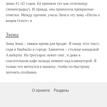
зимы 41–42 годов. Её приняли тут как отличницу
(ленинградка!). И правда, она приносила прекрасные
отметки. Между прочим, учила Ляля в эту зиму «Песнь о
вещем Олеге» и
Зима
Зима Зима – тяжкое время для бродяг. Я пишу этот текст,
сидя в Starbucks в городе Эдмонтон – столице канадской
Альберты. На тротуарах лежит снег, и даже в
спасительном кафе пальцы немеют над клавиатурой. Я
только что метнулся в машину, чтобы по-быстрому
заточить полбанки
О проекте
Разделы