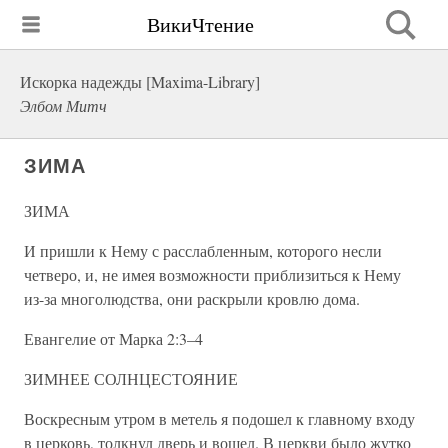
ВикиЧтение
Искорка надежды [Maxima-Library]
Элбом Митч
ЗИМА
ЗИМА
И пришли к Нему с расслабленным, которого несли
четверо, и, не имея возможности приблизиться к Нему
из-за многолюдства, они раскрыли кровлю дома.
Евангелие от Марка 2:3–4
ЗИМНЕЕ СОЛНЦЕСТОЯНИЕ
Воскресным утром в метель я подошел к главному входу
в церковь, толкнул дверь и вошел. В церкви было жутко