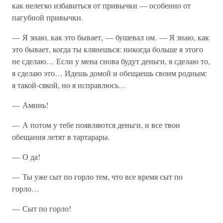
как нелегко избавиться от привычки — особенно от
пагубной привычки.
— Я знаю, как это бывает, — бушевал ом. — Я знаю, как
это бывает, когда ты клянешься: никогда больше я этого
не сделаю… Если у мена снова будут деньги, я сделаю то,
я сделаю это… Идешь домой и обещаешь своим родным:
я такой-сякой, но я исправлюсь…
— Аминь!
— А потом у тебе появляются деньги, и все твои
обещания летят в тартарары.
— О да!
— Ты уже сыт по горло тем, что все время сыт по
горло…
— Сыт по горло!