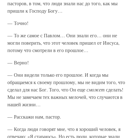
пасторов, в том, что люди знали нас до того, как мы
пришли к Господу Богу…
— Точно!
— То же самое с Павлом… Они знали его… они не
могли поверить, что этот человек пришел от Иисуса,
потому что смотрели в его прошлое…
— Верно!
— Они видели только его прошлое. И когда мы
обращаемся к своему прошлому, мы не видим того, что
сделал для нас Бог. Того, что Он еще
сможет
сделать!
Мы не замечаем тех важных мелочей, что случаются в
нашей жизни…
— Расскажи нам, пастор.
— Когда люди говорят мне, что я хороший человек, я
отвечаю: «Я стараюсь». Но есть люди, которые знали