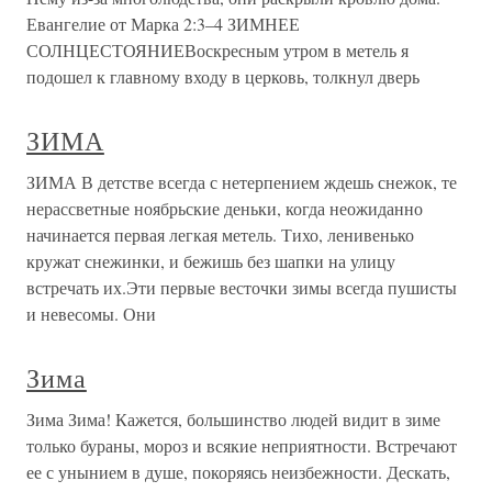
Евангелие от Марка 2:3–4 ЗИМНЕЕ
СОЛНЦЕСТОЯНИЕВоскресным утром в метель я
подошел к главному входу в церковь, толкнул дверь
ЗИМА
ЗИМА В детстве всегда с нетерпением ждешь снежок, те
нерассветные ноябрьские деньки, когда неожиданно
начинается первая легкая метель. Тихо, ленивенько
кружат снежинки, и бежишь без шапки на улицу
встречать их.Эти первые весточки зимы всегда пушисты
и невесомы. Они
Зима
Зима Зима! Кажется, большинство людей видит в зиме
только бураны, мороз и всякие неприятности. Встречают
ее с унынием в душе, покоряясь неизбежности. Дескать,