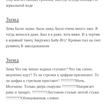
зеркальной воде
Зима
Зима Были лыжи, была лажа, Было очень много лжи, Я
тогда женился даже, Был я в раже, хоть вяжи. И к чертям
в корявый танец Закружил Бабу-Ягу! Кровью пал на снег
румянец В заколдованном
Зима
Зима Что так чинно ходики ступают? Что так сонно,
медленно идут? То ли стрелки к цифрам прилипают, То
ли цифры к стрелкам пристают? ?????????Ночь.
Молчанье. Только дверь снаружи ?????????Напрягает
раму и трещит, ?????????Листовою сталью лютой стужи
?????????Облицованная, словно