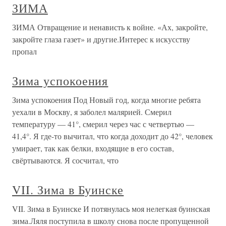
ЗИМА
ЗИМА Отвращение и ненависть к войне. «Ах, закройте,
закройте глаза газет» и другие.Интерес к искусству
пропал
Зима успокоения
Зима успокоения Под Новый год, когда многие ребята
уехали в Москву, я заболел малярией. Смерил
температуру — 41°, смерил через час с четвертью —
41,4°. Я где-то вычитал, что когда доходит до 42°, человек
умирает, так как белки, входящие в его состав,
свёртываются. Я сосчитал, что
VII. Зима в Буинске
VII. Зима в Буинске И потянулась моя нелегкая буинская
зима.Ляля поступила в школу снова после пропущенной