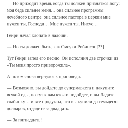
— Но приходит время, когда ты должен признаться Богу:
моя беда сильнее меня… она сильнее программы
лечебного центре, она сильнее пастора в церкви мне
нужен ты, Господи… Мне нужен ты, Иисус…
Генри начал хлопать в ладоши.
— Но ты должен быть, как Смоуки Робинсон[23]…
Тут Генри запел его песню. Он исполнил две строчки из
«Ты меня просто приворожила».
А потом снова вернулся к проповеди.
— Возможно, вы дойдете до супермаркета и накупите
всякой еды, но тут к вам кто-то подойдет, и вы Ладите
слабинку… и все продукты, что вы купили да семьдесят
долларов, отдадите за двадцать.
— За пятнадцать!