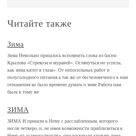
Читайте также
Зима
Зима Невольно пришлось вспомнить слова из басни
Крылова «Стрекоза и муравей». Оглянуться но успела,
как зима катит в глаза». От непосильных работ и
полуголодного питания а так же от бесчеловечного к нам
отношения ко было времени думать о зиме.Работа нам
была к тому же
ЗИМА
ЗИМА И пришли к Нему с расслабленным, которого
несли четверо, и, не имея возможности приблизиться к
Нему из-за многолюдства, они раскрыли кровлю дома.