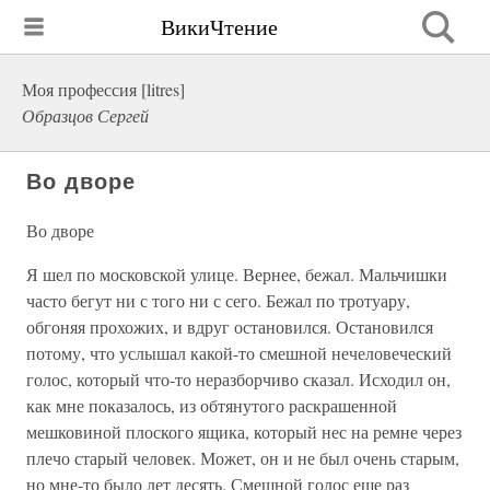
ВикиЧтение
Моя профессия [litres]
Образцов Сергей
Во дворе
Во дворе
Я шел по московской улице. Вернее, бежал. Мальчишки
часто бегут ни с того ни с сего. Бежал по тротуару,
обгоняя прохожих, и вдруг остановился. Остановился
потому, что услышал какой-то смешной нечеловеческий
голос, который что-то неразборчиво сказал. Исходил он,
как мне показалось, из обтянутого раскрашенной
мешковиной плоского ящика, который нес на ремне через
плечо старый человек. Может, он и не был очень старым,
но мне-то было лет десять. Смешной голос еще раз