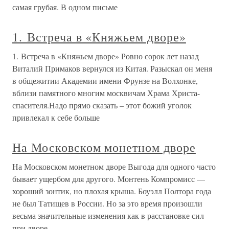
самая грубая. В одном письме
1. Встреча в «Княжьем дворе»
1. Встреча в «Княжьем дворе» Ровно сорок лет назад
Виталий Примаков вернулся из Китая. Разыскал он меня
в общежитии Академии имени Фрунзе на Волхонке,
вблизи памятного многим москвичам Храма Христа-
спасителя.Надо прямо сказать – этот божий уголок
привлекал к себе больше
На Московском монетном дворе
На Московском монетном дворе Выгода для одного часто
бывает ущербом для другого. Монтень Компромисс —
хороший зонтик, но плохая крыша. Боуэлл Полтора года
не был Татищев в России. Но за это время произошли
весьма значительные изменения как в расстановке сил
при дворе,