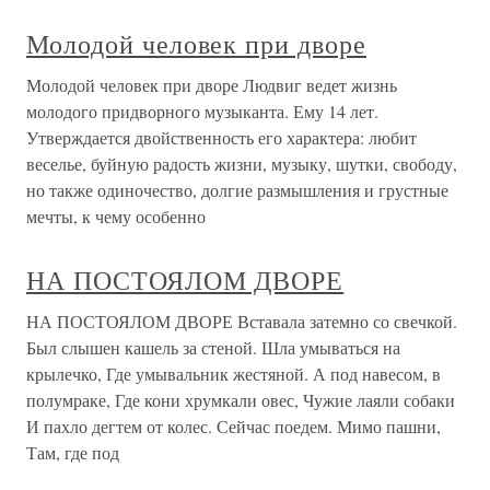
Молодой человек при дворе
Молодой человек при дворе Людвиг ведет жизнь
молодого придворного музыканта. Ему 14 лет.
Утверждается двойственность его характера: любит
веселье, буйную радость жизни, музыку, шутки, свободу,
но также одиночество, долгие размышления и грустные
мечты, к чему особенно
НА ПОСТОЯЛОМ ДВОРЕ
НА ПОСТОЯЛОМ ДВОРЕ Вставала затемно со свечкой.
Был слышен кашель за стеной. Шла умываться на
крылечко, Где умывальник жестяной. А под навесом, в
полумраке, Где кони хрумкали овес, Чужие лаяли собаки
И пахло дегтем от колес. Сейчас поедем. Мимо пашни,
Там, где под