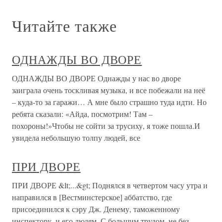
Читайте также
ОДНАЖДЫ ВО ДВОРЕ
ОДНАЖДЫ ВО ДВОРЕ Однажды у нас во дворе
заиграла очень тоскливая музыка, и все побежали на неё
– куда-то за гаражи… А мне было страшно туда идти. Но
ребята сказали: «Айда, посмотрим! Там –
похороны!»Чтобы не сойти за трусиху, я тоже пошла.И
увидела небольшую толпу людей, все
ПРИ ДВОРЕ
ПРИ ДВОРЕ &lt;...&gt; Поднялся в четвертом часу утра и
направился в [Вестминстерское] аббатство, где
присоединился к сэру Дж. Денему, таможенному
инспектору, и его людям. С большим трудом, не без