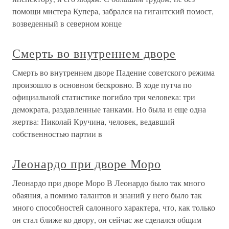
помощи мистера Купера, забрался на гигантский помост,
возведенный в северном конце
Смерть во внутреннем дворе
Смерть во внутреннем дворе Падение советского режима
произошло в основном бескровно. В ходе путча по
официальной статистике погибло три человека: три
демократа, раздавленные танками. Но была и еще одна
жертва: Николай Кручина, человек, ведавший
собственностью партии в
Леонардо при дворе Моро
Леонардо при дворе Моро В Леонардо было так много
обаяния, а помимо талантов и знаний у него было так
много способностей салонного характера, что, как только
он стал ближе ко двору, он сейчас же сделался общим