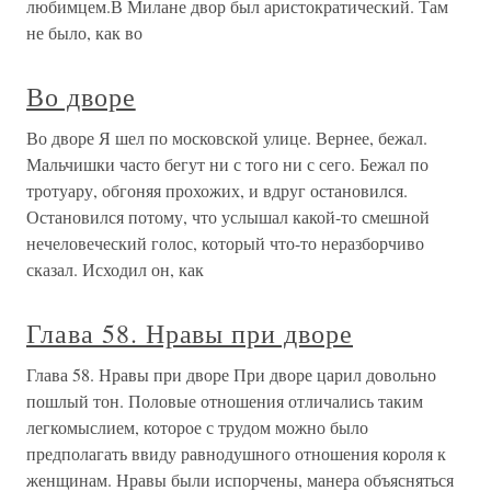
любимцем.В Милане двор был аристократический. Там
не было, как во
Во дворе
Во дворе Я шел по московской улице. Вернее, бежал.
Мальчишки часто бегут ни с того ни с сего. Бежал по
тротуару, обгоняя прохожих, и вдруг остановился.
Остановился потому, что услышал какой-то смешной
нечеловеческий голос, который что-то неразборчиво
сказал. Исходил он, как
Глава 58. Нравы при дворе
Глава 58. Нравы при дворе При дворе царил довольно
пошлый тон. Половые отношения отличались таким
легкомыслием, которое с трудом можно было
предполагать ввиду равнодушного отношения короля к
женщинам. Нравы были испорчены, манера объясняться