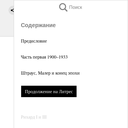
Поиск
Содержание
Предисловие
Часть первая 1900–1933
Штраус, Малер и конец эпохи
Продолжение на Литрес
Рихард I и III