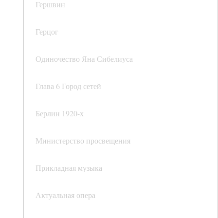
Гершвин
Герцог
Одиночество Яна Сибелиуса
Глава 6 Город сетей
Берлин 1920-х
Министерство просвещения
Прикладная музыка
Актуальная опера