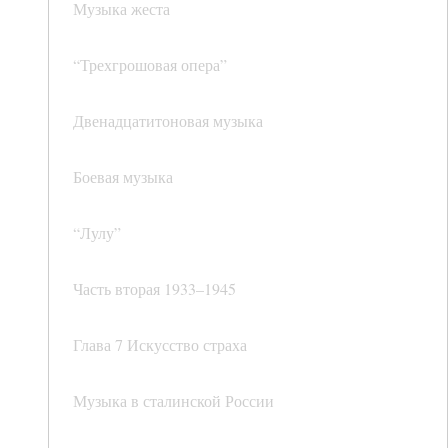
Музыка жеста
“Трехгрошовая опера”
Двенадцатитоновая музыка
Боевая музыка
“Лулу”
Часть вторая 1933–1945
Глава 7 Искусство страха
Музыка в сталинской России