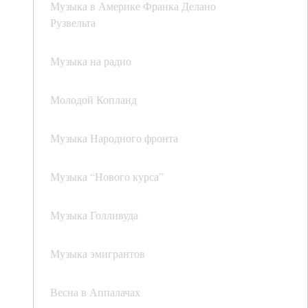
Музыка в Америке Франка Делано
Рузвельта
Музыка на радио
Молодой Копланд
Музыка Народного фронта
Музыка “Нового курса”
Музыка Голливуда
Музыка эмигрантов
Весна в Аппалачах