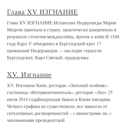
Глава XV ИЗГНАНИЕ
Глава XV ИЗГНАНИЕ Испанские Нидерланды Мария
Медичи приехала в страну, практически разоренную в
результате столетия междоусобиц, бунтов и войн.В 1548
году Карл V объединил в Бургундский круг 17
провинций Нидерландов — наследие герцогов
Бургундских: Карл Смелый, прадедушка
XV. Изгнание
XV. Изгнание Киев, ресторан «Липский особняк»,
гостиница «Интерконтиненталь», ресторан «Лео» 25
июля 2014 годаБендукидзе бывал в Киеве наездами.
Четкого графика не существовало, все зависело от
ситуативных договоренностей – с министрами ли, с
чиновниками президентской