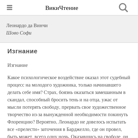
ВикиЧтение
Леонардо да Винчи
Шово Софи
Изгнание
Изгнание
Какое психологическое воздействие оказал этот судебный
процесс на молодого художника, только начинавшего
делать себе имя? Страх, боязнь оказаться замешанным в
скандал, способный бросить тень и на отца, ужас от
мысли потерять свободу, прервать свое художественное
творчество из-за вынужденной необходимости покинуть
Флоренцию? Вероятно, Леонардо не довелось испытать
все «прелести» заточения в Барджелло, где он провел,
быть может, всего одну ночь. Оказавшись на свободе, он