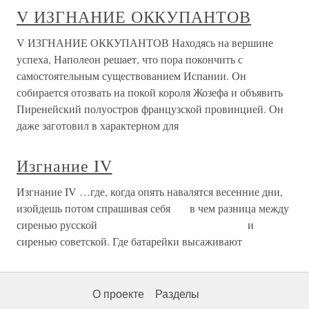
V ИЗГНАНИЕ ОККУПАНТОВ
V ИЗГНАНИЕ ОККУПАНТОВ Находясь на вершине
успеха, Наполеон решает, что пора покончить с
самостоятельным существованием Испании. Он
собирается отозвать на покой короля Жозефа и объявить
Пиренейский полуостров французской провинцией. Он
даже заготовил в характерном для
Изгнание IV
Изгнание IV …где, когда опять навалятся весенние дни,
изойдешь потом спрашивая себя в чем разница между
сиренью русской и
сиренью советской. Где батарейки высаживают
О проекте
Разделы