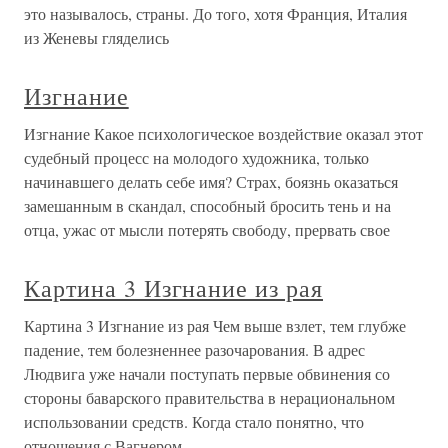
это называлось, страны. До того, хотя Франция, Италия
из Женевы гляделись
Изгнание
Изгнание Какое психологическое воздействие оказал этот
судебный процесс на молодого художника, только
начинавшего делать себе имя? Страх, боязнь оказаться
замешанным в скандал, способный бросить тень и на
отца, ужас от мысли потерять свободу, прервать свое
Картина 3 Изгнание из рая
Картина 3 Изгнание из рая Чем выше взлет, тем глубже
падение, тем болезненнее разочарования. В адрес
Людвига уже начали поступать первые обвинения со
стороны баварского правительства в нерациональном
использовании средств. Когда стало понятно, что
отношения с Вагнером