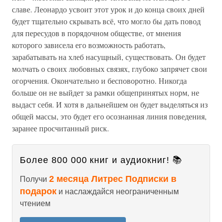
славе. Леонардо усвоит этот урок и до конца своих дней
будет тщательно скрывать всё, что могло бы дать повод
для пересудов в порядочном обществе, от мнения
которого зависела его возможность работать,
зарабатывать на хлеб насущный, существовать. Он будет
молчать о своих любовных связях, глубоко запрячет свои
огорчения. Окончательно и бесповоротно. Никогда
больше он не выйдет за рамки общепринятых норм, не
выдаст себя. И хотя в дальнейшем он будет выделяться из
общей массы, это будет его осознанная линия поведения,
заранее просчитанный риск.
Более 800 000 книг и аудиокниг! 📚
2 месяца Литрес Подписки в
Получи
подарок
и наслаждайся неограниченным
чтением