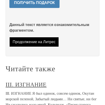
ПОЛУЧИТЬ ПОДАРОК
Данный текст является ознакомительным
фрагментом.
Продолжение на Литрес
Читайте также
III. ИЗГНАНИЕ
III. ИЗГНАНИЕ Я был одинок, совсем одинок, Окутан
морской пеленой, Забытый людьми… Ни святые, ни бог
Не сжалились надо мной. Кольридж. «Песня старого