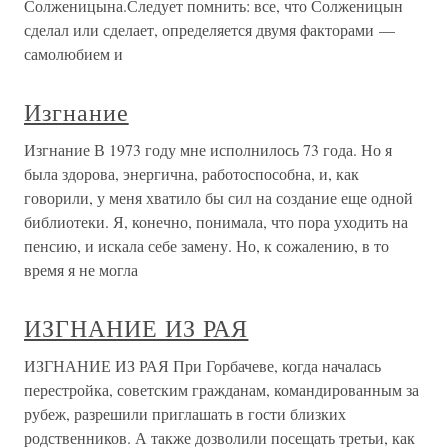
Солженицына.Следует помнить: все, что Солженицын
сделал или сделает, определяется двумя факторами —
самолюбием и
Изгнание
Изгнание В 1973 году мне исполнилось 73 года. Но я
была здорова, энергична, работоспособна, и, как
говорили, у меня хватило бы сил на создание еще одной
библиотеки. Я, конечно, понимала, что пора уходить на
пенсию, и искала себе замену. Но, к сожалению, в то
время я не могла
ИЗГНАНИЕ ИЗ РАЯ
ИЗГНАНИЕ ИЗ РАЯ При Горбачеве, когда началась
перестройка, советским гражданам, командированным за
рубеж, разрешили приглашать в гости близких
родственников. А также дозволили посещать третьи, как