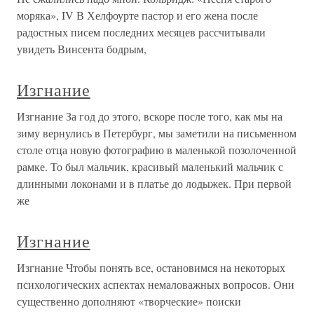
моряка», IV В Хелфоурте пастор и его жена после
радостных писем последних месяцев рассчитывали
увидеть Винсента бодрым,
Изгнание
Изгнание За год до этого, вскоре после того, как мы на
зиму вернулись в Петербург, мы заметили на письменном
столе отца новую фотографию в маленькой позолоченной
рамке. То был мальчик, красивый маленький мальчик с
длинными локонами и в платье до лодыжек. При первой
же
Изгнание
Изгнание Чтобы понять все, остановимся на некоторых
психологических аспектах немаловажных вопросов. Они
существенно дополняют «творческие» поиски