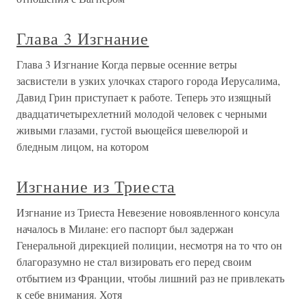
Глава 3 Изгнание
Глава 3 Изгнание Когда первые осенние ветры
засвистели в узких улочках старого города Иерусалима,
Давид Грин приступает к работе. Теперь это изящный
двадцатичетырехлетний молодой человек с черными
живыми глазами, густой вьющейся шевелюрой и
бледным лицом, на котором
Изгнание из Триеста
Изгнание из Триеста Невезение новоявленного консула
началось в Милане: его паспорт был задержан
Генеральной дирекцией полиции, несмотря на то что он
благоразумно не стал визировать его перед своим
отбытием из Франции, чтобы лишний раз не привлекать
к себе внимания. Хотя