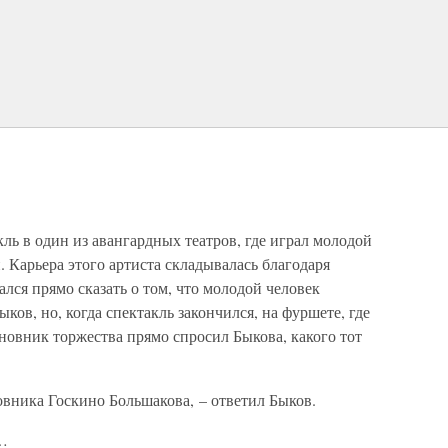
ль в один из авангардных театров, где играл молодой
. Карьера этого артиста складывалась благодаря
лся прямо сказать о том, что молодой человек
ков, но, когда спектакль закончился, на фуршете, где
новник торжества прямо спросил Быкова, какого тот
вника Госкино Большакова, – ответил Быков.
м…