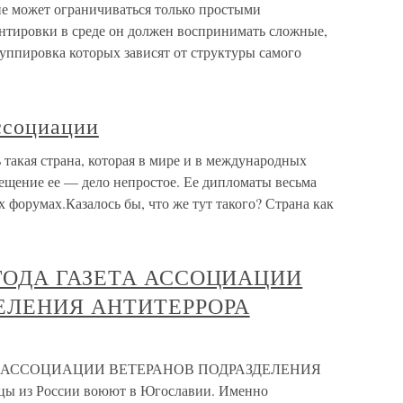
не может ограничиваться только простыми
ентировки в среде он должен воспринимать сложные,
руппировка которых зависят от структуры самого
ссоциации
такая страна, которая в мире и в международных
ещение ее — дело непростое. Ее дипломаты весьма
форумах.Казалось бы, что же тут такого? Страна как
9 ГОДА ГАЗЕТА АССОЦИАЦИИ
ЕЛЕНИЯ АНТИТЕРРОРА
ЗЕТА АССОЦИАЦИИ ВЕТЕРАНОВ ПОДРАЗДЕЛЕНИЯ
 из России воюют в Югославии. Именно