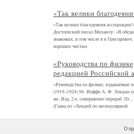
«Так велики благодеяни
«Так велики благодеяния ассоциации!»
Достоевский писал Михаилу: «Я обеда
знакомых, в том числе я и Григорович.
хороших чистых
«Руководства по физике
редакцией Российской 
«Руководства по физике, издаваемые 
(1919–1924) 94. Иоффе А. Ф. Лекции по
же. Изд. 2-е, совершенно перераб. Пг.,
(Глава из «Лекций по молекулярной
О пр