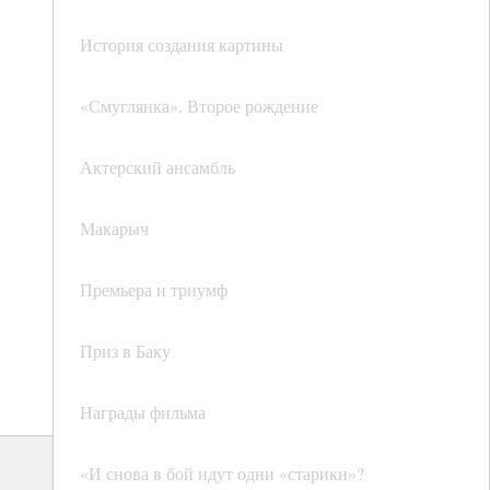
История создания картины
«Смуглянка». Второе рождение
Актерский ансамбль
Макарыч
Премьера и триумф
Приз в Баку
Награды фильма
«И снова в бой идут одни «старики»?