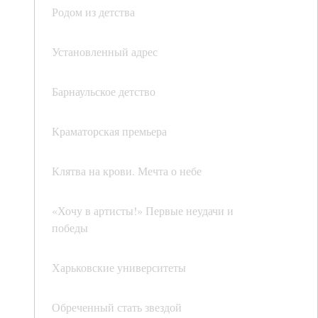
Родом из детства
Установленный адрес
Барнаульское детство
Краматорская премьера
Клятва на крови. Мечта о небе
«Хочу в артисты!» Первые неудачи и
победы
Харьковские университеты
Обреченный стать звездой