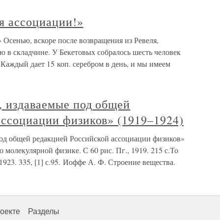
я ассоциации!»
 Осенью, вскоре после возвращения из Ревеля,
ю в складчине. У Бекетовых собралось шесть человек
 Каждый дает 15 коп. серебром в день, и мы имеем
, издаваемые под общей
ассоциации физиков» (1919–1924)
под общей редакцией Российской ассоциации физиков»
 молекулярной физике. С 60 рис. Пг., 1919. 215 с.То
 1923. 335, [1] с.95. Иоффе А. Ф. Строение вещества.
оекте
Разделы