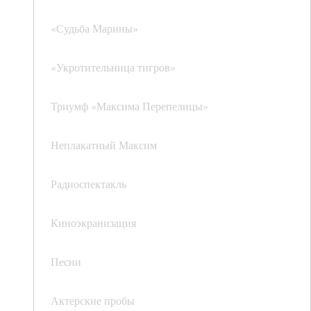
«Судьба Марины»
«Укротительница тигров»
Триумф «Максима Перепелицы»
Неплакатный Максим
Радиоспектакль
Киноэкранизация
Песни
Актерские пробы