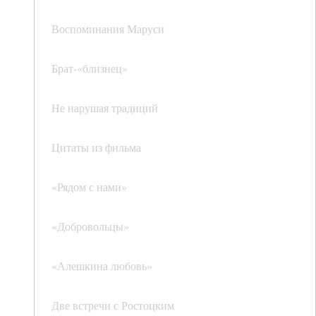
Воспоминания Маруси
Брат-«близнец»
Не нарушая традиций
Цитаты из фильма
«Рядом с нами»
«Добровольцы»
«Алешкина любовь»
Две встречи с Ростоцким