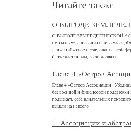
Читайте также
О ВЫГОДЕ ЗЕМЛЕДЕ
О ВЫГОДЕ ЗЕМЛЕДЕЛЬЧЕСКОЙ АССО
путем выхода из социального хаоса, Ф
движений» свое исследование этой фо
быть счастливым, то он должен
Глава 4 «Остров Ассоц
Глава 4 «Остров Ассоциации» Убедивш
без военной и финансовой поддержки 
подыскать себе влиятельных покровите
вышли на некоего
1. Ассоциации и абстр