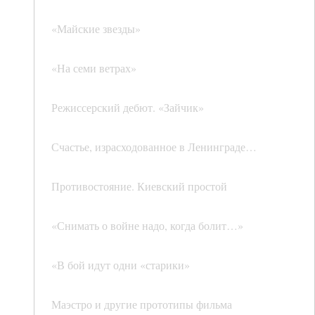
«Майские звезды»
«На семи ветрах»
Режиссерский дебют. «Зайчик»
Счастье, израсходованное в Ленинграде…
Противостояние. Киевский простой
«Снимать о войне надо, когда болит…»
«В бой идут одни «старики»
Маэстро и другие прототипы фильма