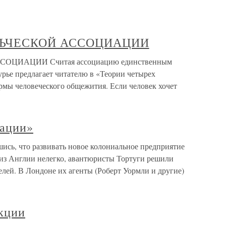
ЛЬЧЕСКОЙ АССОЦИАЦИИ
ЦИАЦИИ Считая ассоциацию единственным
урье предлагает читателю в «Теории четырех
рмы человеческого общежития. Если человек хочет
иации»
ись, что развивать новое колониальное предприятие
из Англии нелегко, авантюристы Тортуги решили
лей. В Лондоне их агенты (Роберт Уормли и другие)
акции