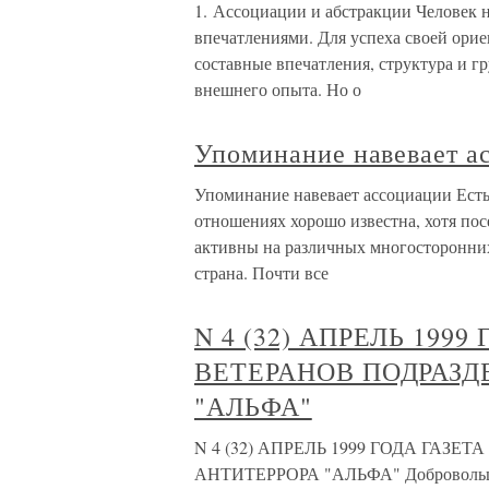
1. Ассоциации и абстракции Человек 
впечатлениями. Для успеха своей ори
составные впечатления, структура и г
внешнего опыта. Но о
Упоминание навевает а
Упоминание навевает ассоциации Есть 
отношениях хорошо известна, хотя пос
активны на различных многосторонних 
страна. Почти все
N 4 (32) АПРЕЛЬ 199
ВЕТЕРАНОВ ПОДРАЗД
"АЛЬФА"
N 4 (32) АПРЕЛЬ 1999 ГОДА ГА
АНТИТЕРРОРА "АЛЬФА" Добровольцы