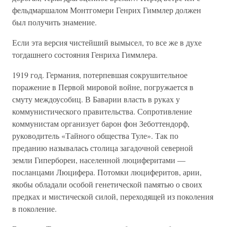
фельдмаршалом Монтгомери Генрих Гиммлер должен
был получить знамение.
Если эта версия чистейший вымысел, то все же в духе
тогдашнего состояния Генриха Гиммлера.
1919 год. Германия, потерпевшая сокрушительное
поражение в Первой мировой войне, погружается в
смуту междоусобиц. В Баварии власть в руках у
коммунистического правительства. Сопротивление
коммунистам организует барон фон Зеботтендорф,
руководитель «Тайного общества Туле». Так по
преданию называлась столица загадочной северной
земли Гипербореи, населенной люциферитами —
посланцами Люцифера. Потомки люциферитов, арии,
якобы обладали особой генетической памятью о своих
предках и мистической силой, переходящей из поколения
в поколение.