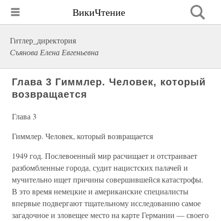
ВикиЧтение
Гитлер_директория
Съянова Елена Евгеньевна
Глава 3 Гиммлер. Человек, который
возвращается
Глава 3
Гиммлер. Человек, который возвращается
1949 год. Послевоенный мир расчищает и отстраивает
разбомбленные города, судит нацистских палачей и
мучительно ищет причины совершившейся катастрофы.
В это время немецкие и американские специалисты
впервые подвергают тщательному исследованию самое
загадочное и зловещее место на карте Германии — своего