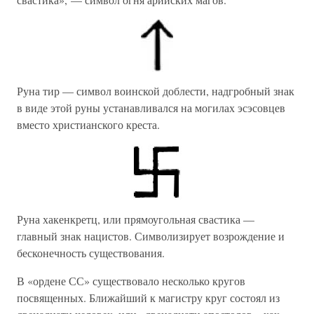
Руна тир — символ воинской доблести, надгробный знак
в виде этой руны устанавливался на могилах эсэсовцев
вместо христианского креста.
Руна хакенкретц, или прямоугольная свастика —
главный знак нацистов. Символизирует возрождение и
бесконечность существования.
В «ордене СС» существовало несколько кругов
посвященных. Ближайший к магистру круг состоял из