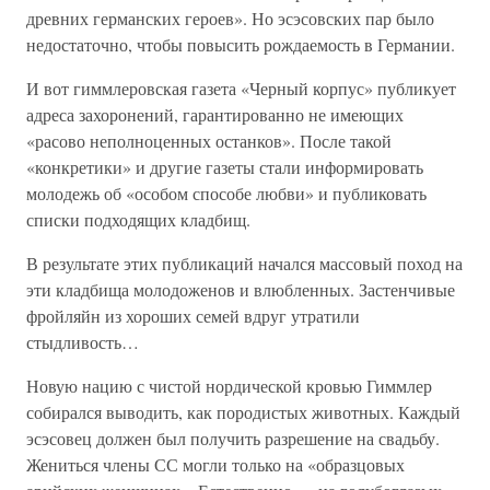
древних германских героев». Но эсэсовских пар было
недостаточно, чтобы повысить рождаемость в Германии.
И вот гиммлеровская газета «Черный корпус» публикует
адреса захоронений, гарантированно не имеющих
«расово неполноценных останков». После такой
«конкретики» и другие газеты стали информировать
молодежь об «особом способе любви» и публиковать
списки подходящих кладбищ.
В результате этих публикаций начался массовый поход на
эти кладбища молодоженов и влюбленных. Застенчивые
фройляйн из хороших семей вдруг утратили
стыдливость…
Новую нацию с чистой нордической кровью Гиммлер
собирался выводить, как породистых животных. Каждый
эсэсовец должен был получить разрешение на свадьбу.
Жениться члены СС могли только на «образцовых