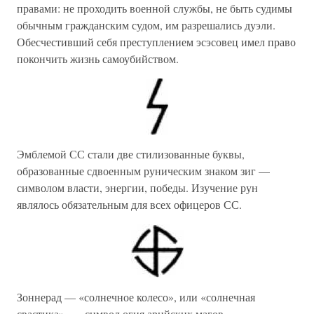
правами: не проходить военной службы, не быть судимы
обычным гражданским судом, им разрешались дуэли.
Обесчестивший себя преступлением эсэсовец имел право
покончить жизнь самоубийством.
Эмблемой СС стали две стилизованные буквы,
образованные сдвоенным руническим знаком зиг —
символом власти, энергии, победы. Изучение рун
являлось обязательным для всех офицеров СС.
Зоннерад — «солнечное колесо», или «солнечная
свастика», — символ огня арийских магов.