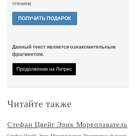
чтением
ПОЛУЧИТЬ ПОДАРОК
Данный текст является ознакомительным
фрагментом.
Продолжение на Литрес
Читайте также
Стефан Цвейг Эрик Мореплаватель
Стефан Цвейг Эрик Мореплаватель Чудотворны бывают