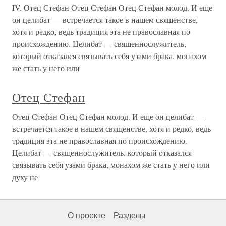
IV. Отец Стефан Отец Стефан Отец Стефан молод. И еще
он целибат — встречается такое в нашем священстве,
хотя и редко, ведь традиция эта не православная по
происхождению. Целибат — священнослужитель,
который отказался связывать себя узами брака, монахом
же стать у него или
Отец Стефан
Отец Стефан Отец Стефан молод. И еще он целибат —
встречается такое в нашем священстве, хотя и редко, ведь
традиция эта не православная по происхождению.
Целибат — священнослужитель, который отказался
связывать себя узами брака, монахом же стать у него или
духу не
О проекте
Разделы