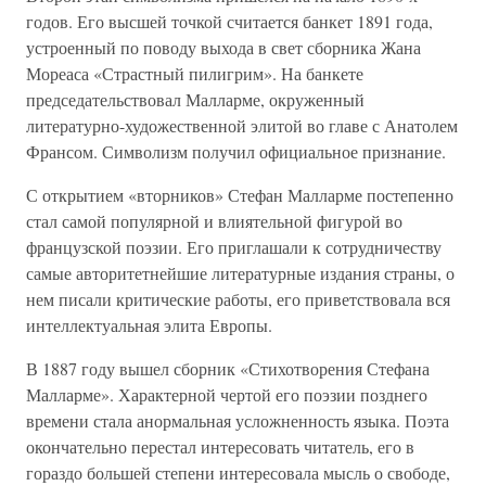
годов. Его высшей точкой считается банкет 1891 года,
устроенный по поводу выхода в свет сборника Жана
Мореаса «Страстный пилигрим». На банкете
председательствовал Малларме, окруженный
литературно-художественной элитой во главе с Анатолем
Франсом. Символизм получил официальное признание.
С открытием «вторников» Стефан Малларме постепенно
стал самой популярной и влиятельной фигурой во
французской поэзии. Его приглашали к сотрудничеству
самые авторитетнейшие литературные издания страны, о
нем писали критические работы, его приветствовала вся
интеллектуальная элита Европы.
В 1887 году вышел сборник «Стихотворения Стефана
Малларме». Характерной чертой его поэзии позднего
времени стала анормальная усложненность языка. Поэта
окончательно перестал интересовать читатель, его в
гораздо большей степени интересовала мысль о свободе,