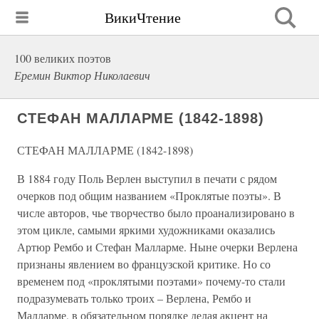
ВикиЧтение
100 великих поэтов
Еремин Виктор Николаевич
СТЕФАН МАЛЛАРМЕ (1842-1898)
СТЕФАН МАЛЛАРМЕ (1842-1898)
В 1884 году Поль Верлен выступил в печати с рядом
очерков под общим названием «Проклятые поэты». В
числе авторов, чье творчество было проанализировано в
этом цикле, самыми яркими художниками оказались
Артюр Рембо и Стефан Малларме. Ныне очерки Верлена
признаны явлением во французской критике. Но со
временем под «проклятыми поэтами» почему-то стали
подразумевать только троих – Верлена, Рембо и
Малларме, в обязательном порядке делая акцент на