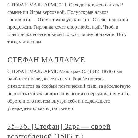
СТЕФАН МАЛЛАРМЕ 211. Отходит кружево опять В
сомнении Игры верховной, Полуоткрыв альков
греховный — Отсутствующую кровать. С себе подобной
продолжать Гирлянда хочет спор любовный, Чтоб, в
глади зеркала бескровной Порхая, тайну обнажать. Но у
того, чьим снам
СТЕФАН МАЛЛАРМЕ
СТЕФАН МАЛЛАРМЕ Малларме С. (1842–1898) был
наиболее последовательным в борьбе поэтов-
символистов за особый поэтический язык, за абсолютную
ценность субъективного ощущения и переживания мира,
обретенного поэтом внутри себя и подлежащего
утверждению как единственно
35–36. [Стефан] Зара — своей
возлюбленой (1503 г.)