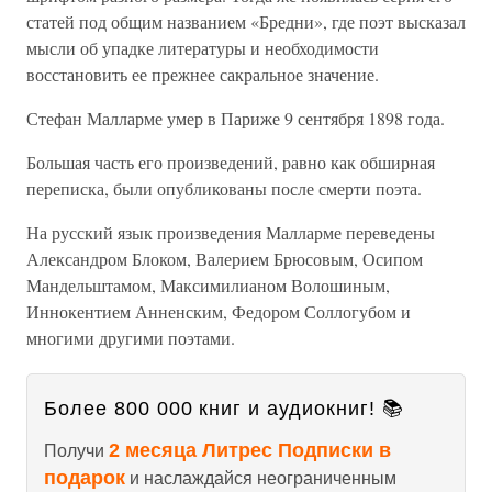
статей под общим названием «Бредни», где поэт высказал
мысли об упадке литературы и необходимости
восстановить ее прежнее сакральное значение.
Стефан Малларме умер в Париже 9 сентября 1898 года.
Большая часть его произведений, равно как обширная
переписка, были опубликованы после смерти поэта.
На русский язык произведения Малларме переведены
Александром Блоком, Валерием Брюсовым, Осипом
Мандельштамом, Максимилианом Волошиным,
Иннокентием Анненским, Федором Соллогубом и
многими другими поэтами.
Более 800 000 книг и аудиокниг! 📚
2 месяца Литрес Подписки в
Получи
подарок
и наслаждайся неограниченным