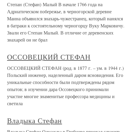
Степан (Стефан) Малый В начале 1766 года на
Адриатическом побережье, в черногорской деревне
Маина объявился знахарь-чужестранец, который нанялся
в батраки к состоятельному черногорцу Вуку Марковичу.
Звали его Степан Малый. В отличие от деревенских
знахарей он не брал
ОССОВЕЦКИЙ СТЕФАН
ОССОВЕЦКИЙ СТЕФАН (род. в 1877 г. – ум. в 1944 г.)
Польский инженер, наделенный даром ясновидения. Его
уникальные способности были подтверждены рядом
опытов; в изучении дара Оссовецкого принимали
участие многие знаменитые профессора медицины и
светила
Владыка Стефан
Владыка Стефан Однажды в Гребнево приехал служить