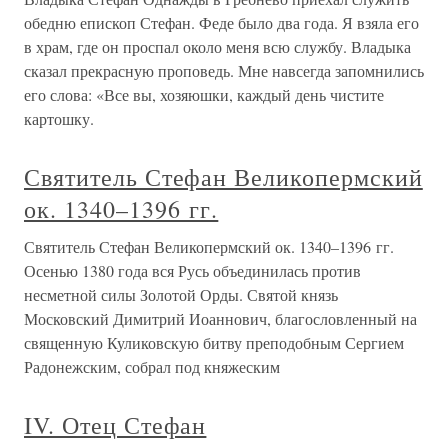
обедню епископ Стефан. Феде было два года. Я взяла его
в храм, где он проспал около меня всю службу. Владыка
сказал прекрасную проповедь. Мне навсегда запомнились
его слова: «Все вы, хозяюшки, каждый день чистите
картошку.
Святитель Стефан Великопермский
ок. 1340–1396 гг.
Святитель Стефан Великопермский ок. 1340–1396 гг.
Осенью 1380 года вся Русь объединилась против
несметной силы Золотой Орды. Святой князь
Московский Димитрий Иоаннович, благословленный на
священную Куликовскую битву преподобным Сергием
Радонежским, собрал под княжеским
IV. Отец Стефан