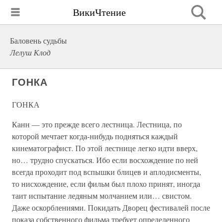
ВикиЧтение
Баловень судьбы
Лелуш Клод
ГОНКА
ГОНКА
Канн — это прежде всего лестница. Лестница, по
которой мечтает когда-нибудь подняться каждый
кинематографист. По этой лестнице легко идти вверх,
но… трудно спускаться. Ибо если восхождение по ней
всегда проходит под вспышки блицев и аплодисменты,
то нисхождение, если фильм был плохо принят, иногда
таит испытание ледяным молчанием или… свистом.
Даже оскорблениями. Покидать Дворец фестивалей после
показа собственного фильма требует определенного