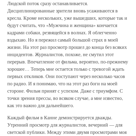
Людской поток сразу останавливается.
Дисциплинированные зрители вновь усаживаются в
кресла. Кроме нескольких, уже вышедших, которые так и
будут считать, что «Мужчина и женщина» кончается
кадрами собаки, резвящейся в волнах. Я облегченно
вздыхаю. Но я пережил самый большой страх в моей
жизни. На этот раз просмотр прошел до конца без всяких
инцидентов. Журналистов, похоже, не смутил этот
перерыв. Впечатление от фильма, вероятно, по-прежнему
хорошее… Теперь мне остается только с тревогой ждать
первых откликов. Они поступают через несколько часов
по радио. И я понимаю, что на этот раз боги на моей
стороне. Фильм принят с успехом. Даже с триумфом. С
точки зрения прессы, во всяком случае, а мне известно,
как это важно для дальнейшего.
Каждый фильм в Канне демонстрируется дважды.
Утренний просмотр для журналистов, вечерний — для
светской публики. Между этими двумя просмотрами моя