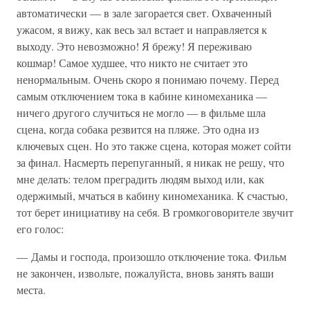
автоматически — в зале загорается свет. Охваченный
ужасом, я вижу, как весь зал встает и направляется к
выходу. Это невозможно! Я брежу! Я переживаю
кошмар! Самое худшее, что никто не считает это
ненормальным. Очень скоро я понимаю почему. Перед
самым отключением тока в кабине киномеханика —
ничего другого случиться не могло — в фильме шла
сцена, когда собака резвится на пляже. Это одна из
ключевых сцен. Но это также сцена, которая может сойти
за финал. Насмерть перепуганный, я никак не решу, что
мне делать: телом преградить людям выход или, как
одержимый, мчаться в кабину киномеханика. К счастью,
тот берет инициативу на себя. В громкоговорителе звучит
его голос:
— Дамы и господа, произошло отключение тока. Фильм
не закончен, извольте, пожалуйста, вновь занять ваши
места.