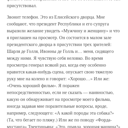
присутствовал.
Звонит телефон. Это из Елисейского дворца. Мне
сообщают, что президент Республики и его супруга
выразили желание увидеть «Мужчину и женщину» и что
я приглашен на просмотр. Он состоится в малом зале
президентского дворца в присутствии трех зрителей:
Шарля де Голля, Ивонны де Голль и… меня, сидящего
между ними. Я чувствую себя неловко. Во время
просмотра генерал всякий раз, когда ему особенно
нравится какая-нибудь сцена, опускает свою тяжелую
руку мне на колено и говорит: «Хорошо…» Или же:
«Очень хороший фильм». Я поражен
непосредственностью, если не сказать — наивностью,
какую он обнаруживает на просмотре моего фильма,
иногда задавая мне поразительные вопросы, вроде,
например, следующего: «А какой породы эта собака?»
(Та, что бегает по пляжу.) Или же по поводу «Форда-
мустанга» Трентиньяна: «Это, правда, хорошая машина?»