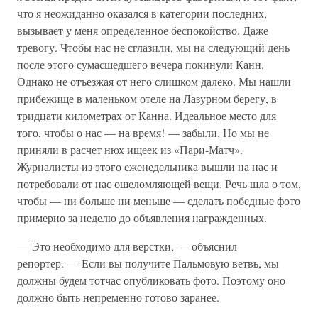
что я неожиданно оказался в категории последних,
вызывает у меня определенное беспокойство. Даже
тревогу. Чтобы нас не сглазили, мы на следующий день
после этого сумасшедшего вечера покинули Канн.
Однако не отъезжая от него слишком далеко. Мы нашли
прибежище в маленьком отеле на Лазурном берегу, в
тридцати километрах от Канна. Идеальное место для
того, чтобы о нас — на время! — забыли. Но мы не
приняли в расчет нюх ищеек из «Пари-Матч».
Журналисты из этого еженедельника вышли на нас и
потребовали от нас ошеломляющей вещи. Речь шла о том,
чтобы — ни больше ни меньше — сделать победные фото
примерно за неделю до объявления награжденных.
— Это необходимо для верстки, — объяснил
репортер. — Если вы получите Пальмовую ветвь, мы
должны будем тотчас опубликовать фото. Поэтому оно
должно быть непременно готово заранее.