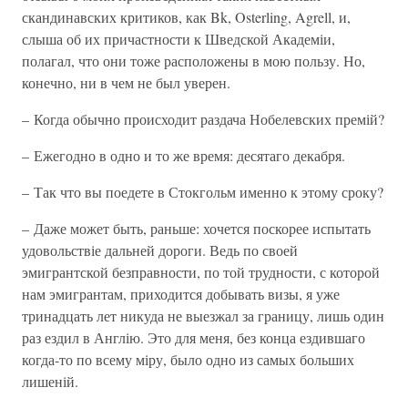
скандинавских критиков, как Bk, Osterling, Agrell, и,
слыша об их причастности к Шведской Академіи,
полагал, что они тоже расположены в мою пользу. Но,
конечно, ни в чем не был уверен.
– Когда обычно происходит раздача Нобелевских премій?
– Ежегодно в одно и то же время: десятаго декабря.
– Так что вы поедете в Стокгольм именно к этому сроку?
– Даже может быть, раньше: хочется поскорее испытать
удовольствіе дальней дороги. Ведь по своей
эмигрантской безправности, по той трудности, с которой
нам эмигрантам, приходится добывать визы, я уже
тринадцать лет никуда не выезжал за границу, лишь один
раз ездил в Англію. Это для меня, без конца ездившаго
когда-то по всему міру, было одно из самых больших
лишеній.