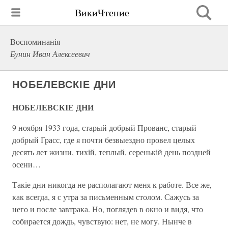
ВикиЧтение
Воспоминанiя
Бунин Иван Алексеевич
НОБЕЛЕВСКІЕ ДНИ
НОБЕЛЕВСКІЕ ДНИ
9 ноября 1933 года, старый добрый Прованс, старый
добрый Грасс, где я почти безвыездно провел целых
десять лет жизни, тихій, теплый, серенькій день поздней
осени…
Такіе дни никогда не располагают меня к работе. Все же,
как всегда, я с утра за письменным столом. Сажусь за
него и после завтрака. Но, поглядев в окно и видя, что
собирается дождь, чувствую: нет, не могу. Нынче в