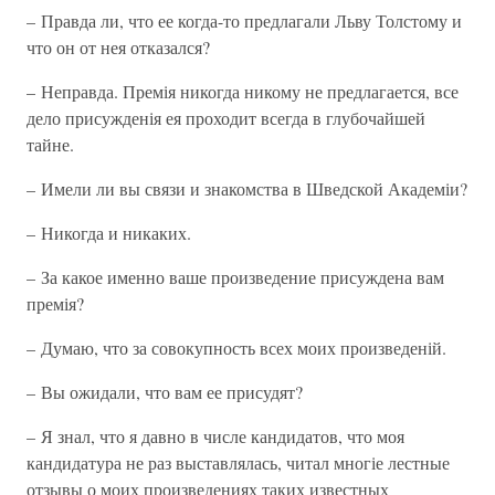
– Правда ли, что ее когда-то предлагали Льву Толстому и
что он от нея отказался?
– Неправда. Премія никогда никому не предлагается, все
дело присужденія ея проходит всегда в глубочайшей
тайне.
– Имели ли вы связи и знакомства в Шведской Академіи?
– Никогда и никаких.
– За какое именно ваше произведение присуждена вам
премія?
– Думаю, что за совокупность всех моих произведеній.
– Вы ожидали, что вам ее присудят?
– Я знал, что я давно в числе кандидатов, что моя
кандидатура не раз выставлялась, читал многіе лестные
отзывы о моих произведениях таких известных