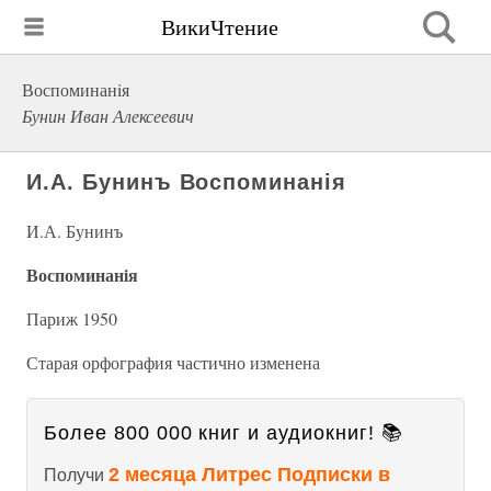
ВикиЧтение
Воспоминанiя
Бунин Иван Алексеевич
И.А. Бунинъ Воспоминанiя
И.А. Бунинъ
Воспоминанiя
Париж 1950
Старая орфография частично изменена
Более 800 000 книг и аудиокниг! 📚
2 месяца Литрес Подписки в
Получи