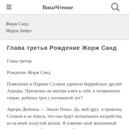
ВикиЧтение
Жорж Санд
Моруа Андрэ
Глава третья Рождение Жорж Санд
Глава третья
Рождение Жорж Санд
Появление в Париже Соланж удивило беррийских друзей
Авроры. Прилично ли матери взять к себе, в незаконную
семью, ребенка трех с половиной лет?
Аврора Дюдеван — Эмилю Реньо:
Да, мой друг, я привожу
Соланж и не боюсь, что она будет испытывать неудобства
из-за моей холостой жизни. Я изменю свой жизненный