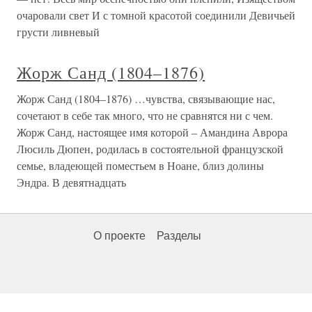
очаровали свет И с томной красотой соединили Девичьей
грусти ливневый
Жорж Санд (1804–1876)
Жорж Санд (1804–1876) …чувства, связывающие нас,
сочетают в себе так много, что не сравнятся ни с чем.
Жорж Санд, настоящее имя которой – Амандина Аврора
Люсиль Дюпен, родилась в состоятельной французской
семье, владеющей поместьем в Ноане, близ долины
Эндра. В девятнадцать
О проекте
Разделы