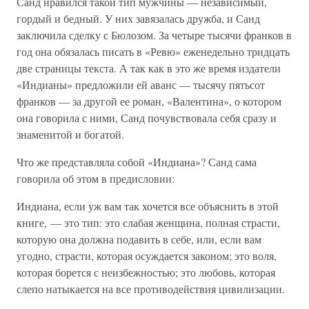
Санд нравился такой тип мужчины — независимый,
гордый и бедный. У них завязалась дружба, и Санд
заключила сделку с Бюлозом. За четыре тысячи франков в
год она обязалась писать в «Ревю» еженедельно тридцать
две страницы текста. А так как в это же время издатели
«Индианы» предложили ей аванс — тысячу пятьсот
франков — за другой ее роман, «Валентина», о котором
она говорила с ними, Санд почувствовала себя сразу и
знаменитой и богатой.
Что же представляла собой «Индиана»? Санд сама
говорила об этом в предисловии:
Индиана, если уж вам так хочется все объяснить в этой
книге, — это тип: это слабая женщина, полная страсти,
которую она должна подавить в себе, или, если вам
угодно, страсти, которая осуждается законом; это воля,
которая борется с неизбежностью; это любовь, которая
слепо натыкается на все противодействия цивилизации.