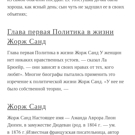
хороша, как ясный день; сын чуть не задушил ее в своих
объятиях;
Глава первая Политика в жизни
Жорж Санд
Глава первая Политика в жизни Жорж Санд У женщин
нет никаких нравственных устоев, — сказал Лa
Брюейр, — они зависят в своих нравах от тех, кого
любят». Многие биографы пытались применить это
изречение к политической жизни Жорж Санд. «У нее не
было собственной теории, —
Жорж Санд
Жорж Санд Настоящее имя — Аманда Аврора Лион
Дюпен, в замужестве Дюдеван (род. в 1804 г. — ум.
в 1876 г.)Известная французская писательница, автор