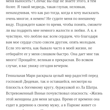
меня выносить? Сейчас вы еще не знаете этого, я тем
более. Я такой медведь, такая глупая, неловкая,
ненаходчивая, что как раз тогда, когда я хочу высказать
очень многое, я немею! Не судите меня по внешнему
виду. Подождите какое-то время, чтобы понять, сможете
ли вы подарить мне немного жалости и любви. А я, я
чувствую, что люблю вас всем сердцем, что благодаря
вам мое сердце стало совсем другим, опять молодым.
Если это мечта, как бывало часто в моей жизни, не
отбирайте ее у меня слишком быстро. Она дает мне так
много! Прощайте, великая и прекрасная. Во всяком
случае, я вас увижу сегодня вечером.
Гениальная Мари раскрыла целый мир радостей перед
госпожой Дюдеван, так и оставшейся, несмотря на
близость к богемному кругу, буржуазкой из Ла Шатра.
Встревоженный Виньи почувствовал опасность: «Жизнь
этой женщины для меня загадка. Время от времени она
ездит в деревню к своему мужу, а в Париже живет со