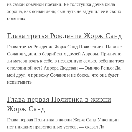
из самой обычной поездки. Ее толстушка дочка была
хороша, как ясный день; сын чуть не задушил ее в своих
объятиях;
Глава третья Рождение Жорж Санд
Глава третья Рождение Жорж Санд Появление в Париже
Соланж удивило беррийских друзей Авроры. Прилично
ли матери взять к себе, в незаконную семью, ребенка трех
с половиной лет? Аврора Дюдеван — Эмилю Реньо: Да,
мой друг, я привожу Соланж и не боюсь, что она будет
испытывать
Глава первая Политика в жизни
Жорж Санд
Глава первая Политика в жизни Жорж Санд У женщин
нет никаких нравственных устоев, — сказал Лa