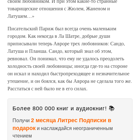
своим любовником. И при этом какие-то странные
товарищеские отношения с Жюлем, Жаненом и
Латушем…»
Писательский Париж был всегда очень маленьким
городом. Как некогда в Ла Шатре, добрые души
приписывали теперь Авроре трех любовников: Сандо,
Латуша и Планша. Сандо, который знал об этом,
ревновал. Он понимал, что ему не удалось преодолеть
холодность своей любовницы; иногда где-то на стороне
он искал и находил быстропреходящее и незначительное
утешение, и он боялся, как бы Аврора не сделала того же.
Расстаться с ней было не в его силах.
Более 800 000 книг и аудиокниг! 📚
2 месяца Литрес Подписки в
Получи
подарок
и наслаждайся неограниченным
чтением