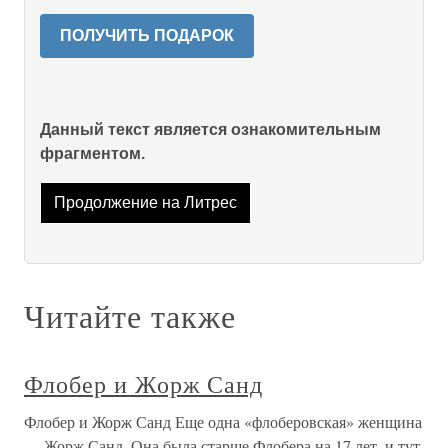
ПОЛУЧИТЬ ПОДАРОК
Данный текст является ознакомительным
фрагментом.
Продолжение на Литрес
Читайте также
Флобер и Жорж Санд
Флобер и Жорж Санд Еще одна «флоберовская» женщина
— Жорж Санд. Она была старше Флобера на 17 лет, и тут,