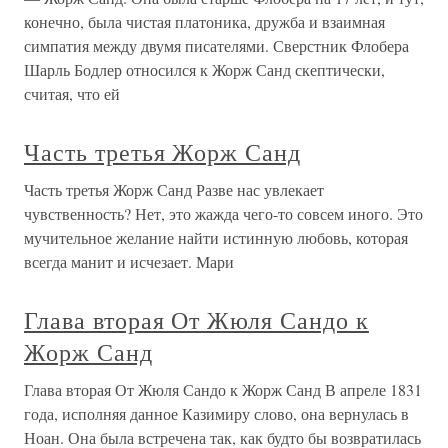
конечно, была чистая платоника, дружба и взаимная
симпатия между двумя писателями. Сверстник Флобера
Шарль Бодлер относился к Жорж Санд скептически,
считая, что ей
Часть третья Жорж Санд
Часть третья Жорж Санд Разве нас увлекает
чувственность? Нет, это жажда чего-то совсем иного. Это
мучительное желание найти истинную любовь, которая
всегда манит и исчезает. Мари
Глава вторая От Жюля Сандо к
Жорж Санд
Глава вторая От Жюля Сандо к Жорж Санд В апреле 1831
года, исполняя данное Казимиру слово, она вернулась в
Ноан. Она была встречена так, как будто бы возвратилась