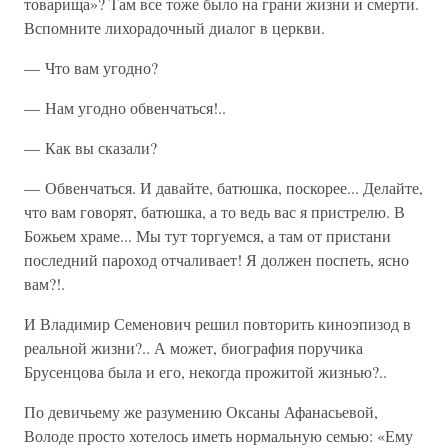
товарища»? Там все тоже было на грани жизни и смерти.
Вспомните лихорадочный диалог в церкви.
— Что вам угодно?
— Нам угодно обвенчаться!..
— Как вы сказали?
— Обвенчаться. И давайте, батюшка, поскорее... Делайте,
что вам говорят, батюшка, а то ведь вас я пристрелю. В
Божьем храме... Мы тут торгуемся, а там от пристани
последний пароход отчаливает! Я должен поспеть, ясно
вам?!.
И Владимир Семенович решил повторить киноэпизод в
реальной жизни?.. А может, биография поручика
Брусенцова была и его, некогда прожитой жизнью?..
По девичьему же разумению Оксаны Афанасьевой,
Володе просто хотелось иметь нормальную семью: «Ему