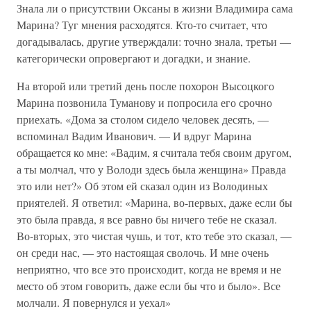
Знала ли о присутствии Оксаны в жизни Владимира сама
Марина? Туг мнения расходятся. Кто-то считает, что
догадывалась, другие утверждали: точно знала, третьи —
категорически опровергают и догадки, и знание.
На второй или третий день после похорон Высоцкого
Марина позвонила Туманову и попросила его срочно
приехать. «Дома за столом сидело человек десять, —
вспоминал Вадим Иванович. — И вдруг Марина
обращается ко мне: «Вадим, я считала тебя своим другом,
а ты молчал, что у Володи здесь была женщина» Правда
это или нет?» Об этом ей сказал один из Володиных
приятелей. Я ответил: «Марина, во-первых, даже если бы
это была правда, я все равно бы ничего тебе не сказал.
Во-вторых, это чистая чушь, и тот, кто тебе это сказал, —
он среди нас, — это настоящая сволочь. И мне очень
неприятно, что все это происходит, когда не время и не
место об этом говорить, даже если бы что и было». Все
молчали. Я повернулся и уехал»