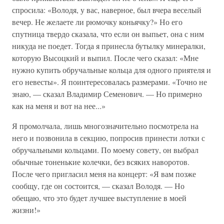
спросила: «Володя, у вас, наверное, был вчера веселый
вечер. Не желаете ли рюмочку коньячку?» Но его
спутница твердо сказала, что если он выпьет, она с ним
никуда не поедет. Тогда я принесла бутылку минералки,
которую Высоцкий и выпил. После чего сказал: «Мне
нужно купить обручальные кольца для одного приятеля и
его невесты». Я поинтересовалась размерами. «Точно не
знаю, — сказал Владимир Семенович. — Но примерно
как на меня и вот на нее...»
Я промолчала, лишь многозначительно посмотрела на
него и позвонила в секцию, попросив принести лотки с
обручальными кольцами. По моему совету, он выбрал
обычные тоненькие колечки, без всяких наворотов.
После чего пригласил меня на концерт: «Я вам позже
сообщу, где он состоится, — сказал Володя. — Но
обещаю, что это будет лучшее выступление в моей
жизни!»