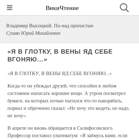
ВикиЧтение
Владимир Высоцкий. По-над пропастью
Сушко Юрий Михайлович
«Я В ГЛОТКУ, В ВЕНЫ ЯД СЕБЕ
ВГОНЯЮ...»
«Я В ГЛОТКУ, В ВЕНЫ ЯД СЕБЕ ВГОНЯЮ...»
Когда-то он убеждал друзей, что способен в любом
состоянии написать хорошие вещи. А утром посмотрел
бумаги, на которых ночью пытался что-то накорябать,
порвал и обреченно сказал: «Не хочу это видеть, не надо,
не хочу».
В апреле он вновь обращается в Склифосовского.
Профессор поставил ультиматум: «Я займусь вами, если