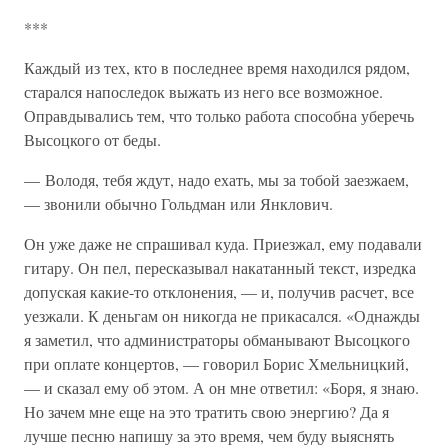
***
Каждый из тех, кто в последнее время находился рядом,
старался напоследок выжать из него все возможное.
Оправдывались тем, что только работа способна уберечь
Высоцкого от беды.
— Володя, тебя ждут, надо ехать, мы за тобой заезжаем,
— звонили обычно Гольдман или Янклович.
Он уже даже не спрашивал куда. Приезжал, ему подавали
гитару. Он пел, пересказывал накатанный текст, изредка
допуская какие-то отклонения, — и, получив расчет, все
уезжали. К деньгам он никогда не прикасался. «Однажды
я заметил, что администраторы обманывают Высоцкого
при оплате концертов, — говорил Борис Хмельницкий,
— и сказал ему об этом. А он мне ответил: «Боря, я знаю.
Но зачем мне еще на это тратить свою энергию? Да я
лучше песню напишу за это время, чем буду выяснять