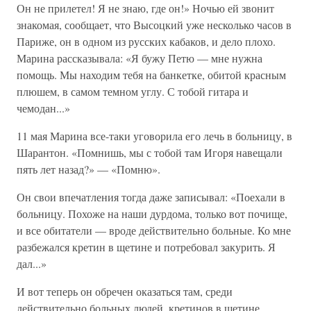
Он не прилетел! Я не знаю, где он!» Ночью ей звонит
знакомая, сообщает, что Высоцкий уже несколько часов в
Париже, он в одном из русских кабаков, и дело плохо.
Марина рассказывала: «Я бужу Петю — мне нужна
помощь. Мы находим тебя на банкетке, обитой красным
плюшем, в самом темном углу. С тобой гитара и
чемодан...»
11 мая Марина все-таки уговорила его лечь в больницу, в
Шарантон. «Помнишь, мы с тобой там Игоря навещали
пять лет назад?» — «Помню».
Он свои впечатления тогда даже записывал: «Поехали в
больницу. Похоже на наши дурдома, только вот почище,
и все обитатели — вроде действительно больные. Ко мне
разбежался кретин в щетине и потребовал закурить. Я
дал...»
И вот теперь он обречен оказаться там, среди
действительно больных людей, кретинов в щетине...