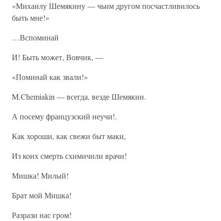
«Михаилу Шемякину — чьим другом посчастливилось
быть мне!»
…Вспоминай
И! Быть может, Вовчик, —
«Поминай как звали!»
M.Chemiakin — всегда, везде Шемякин.
А посему французский неучи!.
Как хороши, как свежи быт маки,
Из коих смерть схимичили врачи!
Мишка! Милый!
Брат мой Мишка!
Разрази нас гром!