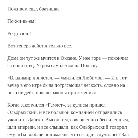
Поживем еще, братишка,
По-жи-вь-ем!
Po-gi-viom!
Вот теперь действительно все.
Дома он тут же мчится к Оксане. У нее горе — покончил
с собой отец. Утром самолетом на Польшу.
«Владимир прилетел, — умилился Любимов. — И в тот
вечер в его игре была потрясающая легкость, словно на
него не действовали законы притяжения».
Когда закончился «Гамлет», за кулисы пришел
Ольбрыхский, и все большой компанией отправились
ужинать. Данек с Высоцким, совершенно обессиленным,
шли впереди, и все слышали, как Ольбрыхский говорил
ему: «Ты вообще понимаешь, что сегодня случилось? Зал