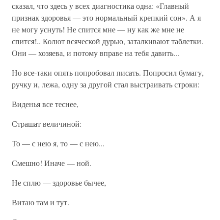
сказал, что здесь у всех диагностика одна: «Главный
признак здоровья — это нормальный крепкий сон». А я
не могу уснуть! Не спится мне — ну как же мне не
спится!.. Колют всяческой дурью, заталкивают таблетки.
Они — хозяева, и потому вправе на тебя давить...
Но все-таки опять попробовал писать. Попросил бумагу,
ручку и, лежа, одну за другой стал выстраивать строки:
Виденья все теснее,
Страшат величиной:
То — с нею я, то — с нею...
Смешно! Иначе — ной.
Не сплю — здоровье бычее,
Витаю там и тут.