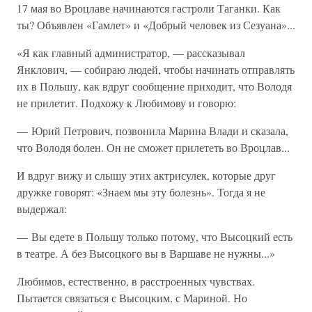
17 мая во Вроцлаве начинаются гастроли Таганки. Как
ты? Объявлен «Гамлет» и «Добрый человек из Сезуана»...
«Я как главный администратор, — рассказывал
Янклович, — собираю людей, чтобы начинать отправлять
их в Польшу, как вдруг сообщение приходит, что Володя
не прилетит. Подхожу к Любимову и говорю:
— Юрий Петрович, позвонила Марина Влади и сказала,
что Володя болен. Он не сможет прилететь во Вроцлав...
И вдруг вижу и слышу этих актрисулек, которые друг
дружке говорят: «Знаем мы эту болезнь». Тогда я не
выдержал:
— Вы едете в Польшу только потому, что Высоцкий есть
в театре. А без Высоцкого вы в Варшаве не нужны...»
Любимов, естественно, в расстроенных чувствах.
Пытается связаться с Высоцким, с Мариной. Но