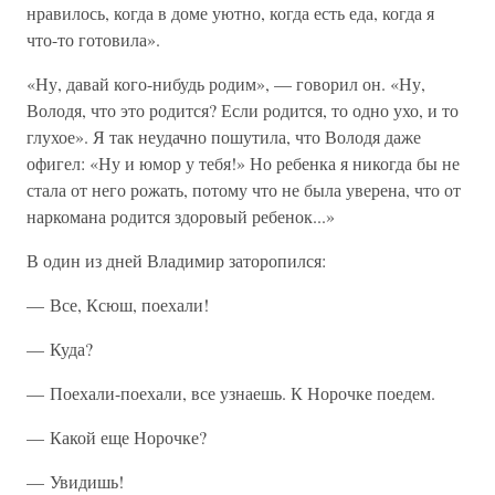
нравилось, когда в доме уютно, когда есть еда, когда я
что-то готовила».
«Ну, давай кого-нибудь родим», — говорил он. «Ну,
Володя, что это родится? Если родится, то одно ухо, и то
глухое». Я так неудачно пошутила, что Володя даже
офигел: «Ну и юмор у тебя!» Но ребенка я никогда бы не
стала от него рожать, потому что не была уверена, что от
наркомана родится здоровый ребенок...»
В один из дней Владимир заторопился:
— Все, Ксюш, поехали!
— Куда?
— Поехали-поехали, все узнаешь. К Норочке поедем.
— Какой еще Норочке?
— Увидишь!