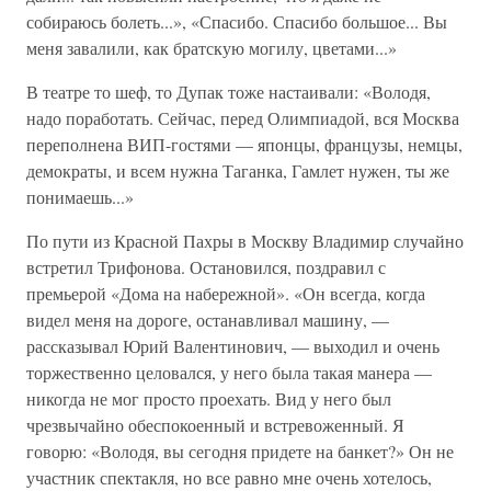
собираюсь болеть...», «Спасибо. Спасибо большое... Вы
меня завалили, как братскую могилу, цветами...»
В театре то шеф, то Дупак тоже настаивали: «Володя,
надо поработать. Сейчас, перед Олимпиадой, вся Москва
переполнена ВИП-гостями — японцы, французы, немцы,
демократы, и всем нужна Таганка, Гамлет нужен, ты же
понимаешь...»
По пути из Красной Пахры в Москву Владимир случайно
встретил Трифонова. Остановился, поздравил с
премьерой «Дома на набережной». «Он всегда, когда
видел меня на дороге, останавливал машину, —
рассказывал Юрий Валентинович, — выходил и очень
торжественно целовался, у него была такая манера —
никогда не мог просто проехать. Вид у него был
чрезвычайно обеспокоенный и встревоженный. Я
говорю: «Володя, вы сегодня придете на банкет?» Он не
участник спектакля, но все равно мне очень хотелось,