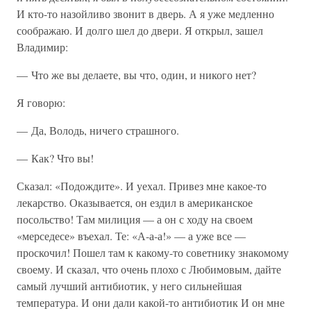
И кто-то назойливо звонит в дверь. А я уже медленно
соображаю. И долго шел до двери. Я открыл, зашел
Владимир:
— Что же вы делаете, вы что, один, и никого нет?
Я говорю:
— Да, Володь, ничего страшного.
— Как? Что вы!
Сказал: «Подождите». И уехал. Привез мне какое-то
лекарство. Оказывается, он ездил в американское
посольство! Там милиция — а он с ходу на своем
«мерседесе» въехал. Те: «А-а-а!» — а уже все —
проскочил! Пошел там к какому-то советнику знакомому
своему. И сказал, что очень плохо с Любимовым, дайте
самый лучший антибиотик, у него сильнейшая
температура. И они дали какой-то антибиотик И он мне