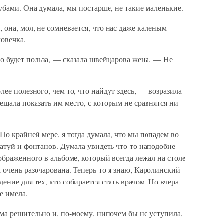
зубами. Она думала, мы постарше, не такие маленькие.
, она, мол, не сомневается, что нас даже каленым
овечка.
о будет польза, — сказала швейцарова жена. — Не
ее полезного, чем то, что найдут здесь, — возразила
ещала показать им место, с которым не сравнятся ни
 По крайней мере, я тогда думала, что мы попадем во
атуй и фонтанов. Думала увидеть что-то наподобие
ображенного в альбоме, который всегда лежал на столе
а очень разочарована. Теперь-то я знаю, Каролинский
дение для тех, кто собирается стать врачом. Но вчера,
е имела.
ма решительно и, по-моему, нипочем бы не уступила,