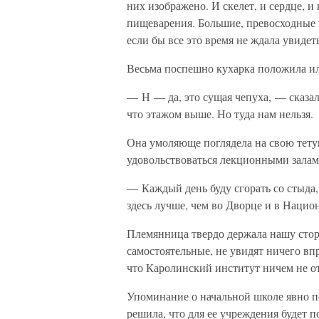
них изображено. И скелет, и сердце, и
пищеварения. Большие, превосходные и
если бы все это время не ждала увиде
Весьма поспешно кухарка положила ил
— Н — да, это сущая чепуха, — сказал
что этажом выше. Но туда нам нельзя.
Она умоляюще поглядела на свою тетуш
удовольствоваться лекционными залам
— Каждый день буду сгорать со стыда,
здесь лучше, чем во Дворце и в Нацио
Племянница твердо держала нашу сторон
самостоятельные, не увидят ничего вп
что Каролинский институт ничем не о
Упоминание о начальной школе явно п
решила, что для ее учреждения будет п