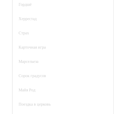
Гордшё
Херрестад
Страх
Карточная игра
Марсельеза
Сорок градусов
Майя Род
Поездка в церковь