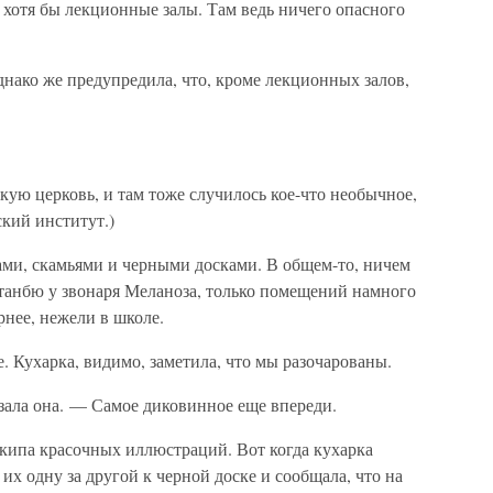
 хотя бы лекционные залы. Там ведь ничего опасного
однако же предупредила, что, кроме лекционных залов,
кую церковь, и там тоже случилось кое-что необычное,
ский институт.)
ами, скамьями и черными досками. В общем-то, ничем
танбю у звонаря Меланоза, только помещений намного
нее, нежели в школе.
. Кухарка, видимо, заметила, что мы разочарованы.
зала она. — Самое диковинное еще впереди.
я кипа красочных иллюстраций. Вот когда кухарка
их одну за другой к черной доске и сообщала, что на