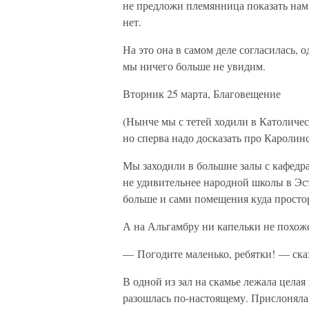
не предложи племянница показать нам
нет.
На это она в самом деле согласилась, 
мы ничего больше не увидим.
Вторник 25 марта, Благовещение
(Нынче мы с тетей ходили в Католичес
но сперва надо досказать про Каролин
Мы заходили в большие залы с кафедр
не удивительнее народной школы в Эс
больше и сами помещения куда простор
А на Альгамбру ни капельки не похоже
— Погодите маленько, ребятки! — ска
В одной из зал на скамье лежала цела
разошлась по-настоящему. Прислоняла 