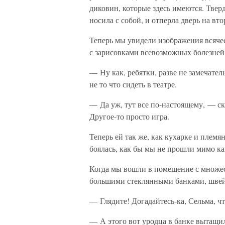
диковин, которые здесь имеются. Твер
носила с собой, и отперла дверь на вто
Теперь мы увидели изображения всяче
с зарисовками всевозможных болезней 
— Ну как, ребятки, разве не замечате
не то что сидеть в театре.
— Да уж, тут все по-настоящему, — ск
Другое-то просто игра.
Теперь ей так же, как кухарке и племя
боялась, как бы мы не прошли мимо к
Когда мы вошли в помещение с множе
большими стеклянными банками, швейц
— Глядите! Догадайтесь-ка, Сельма, чт
— А этого вот уродца в банке вытащи