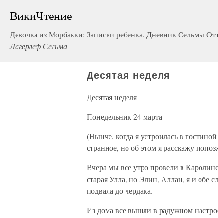
ВикиЧтение
Девочка из Морбакки: Записки ребенка. Дневник Сельмы О
Лагерлеф Сельма
Десятая неделя
Десятая неделя
Понедельник 24 марта
(Нынче, когда я устроилась в гостино
странное, но об этом я расскажу попоз
Вчера мы все утро провели в Каролинск
старая Улла, но Элин, Аллан, я и обе
подвала до чердака.
Из дома все вышли в радужном настро