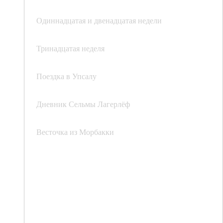
Одиннадцатая и двенадцатая недели
Тринадцатая неделя
Поездка в Упсалу
Дневник Сельмы Лагерлёф
Весточка из Морбакки