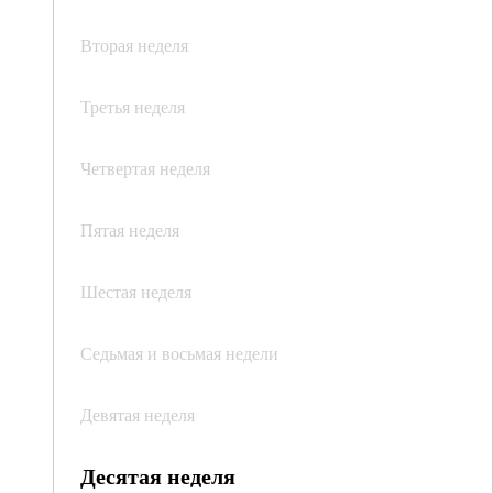
Вторая неделя
Третья неделя
Четвертая неделя
Пятая неделя
Шестая неделя
Седьмая и восьмая недели
Девятая неделя
Десятая неделя