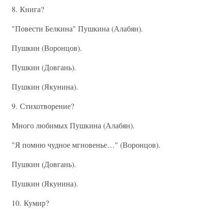
8. Книга?
"Повести Белкина" Пушкина (Алабян).
Пушкин (Воронцов).
Пушкин (Довгань).
Пушкин (Якунина).
9. Стихотворение?
Много любимых Пушкина (Алабян).
"Я помню чудное мгновенье…" (Воронцов).
Пушкин (Довгань).
Пушкин (Якунина).
10. Кумир?