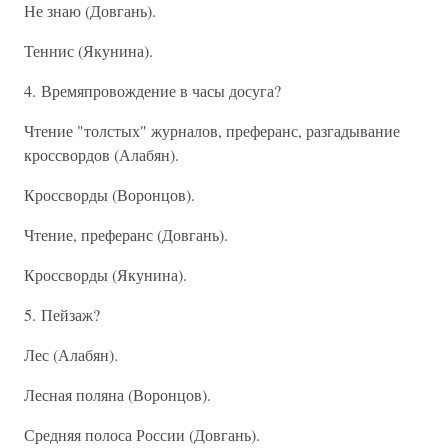
Не знаю (Довгань).
Теннис (Якунина).
4. Времяпровождение в часы досуга?
Чтение "толстых" журналов, преферанс, разгадывание
кроссвордов (Алабян).
Кроссворды (Воронцов).
Чтение, преферанс (Довгань).
Кроссворды (Якунина).
5. Пейзаж?
Лес (Алабян).
Лесная поляна (Воронцов).
Средняя полоса России (Довгань).