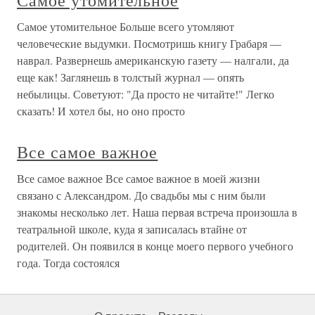
Самое утомительное
Самое утомительное Больше всего утомляют
человеческие выдумки. Посмотришь книгу Грабаря —
наврал. Развернешь американскую газету — налгали, да
еще как! Заглянешь в толстый журнал — опять
небылицы. Советуют: "Да просто не читайте!" Легко
сказать! И хотел бы, но оно просто
Все самое важное
Все самое важное Все самое важное в моей жизни
связано с Александром. До свадьбы мы с ним были
знакомы несколько лет. Наша первая встреча произошла в
театральной школе, куда я записалась втайне от
родителей. Он появился в конце моего первого учебного
года. Тогда состоялся