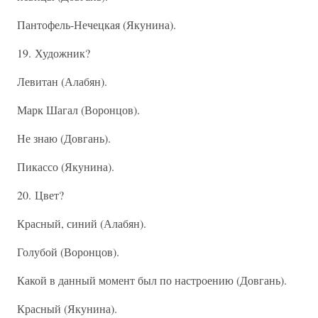
Пантофель-Нечецкая (Якунина).
19. Художник?
Левитан (Алабян).
Марк Шагал (Воронцов).
Не знаю (Довгань).
Пикассо (Якунина).
20. Цвет?
Красный, синий (Алабян).
Голубой (Воронцов).
Какой в данный момент был по настроению (Довгань).
Красный (Якунина).