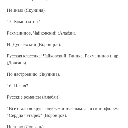
Не знаю (Якунина).
15. Композитор?
Рахманинов, Чайковский (Алабян).
И. Дунаевский (Воронцов).
Русская классика: Чайковский, Глинка, Рахманинов и др.
(Довгань).
По настроению (Якунина).
16. Песня?
Русские романсы (Алабян).
"Все стало вокруг голубым и зеленым…" из кинофильма
"Сердца четырех" (Воронцов).
Не знаю (Довгань).