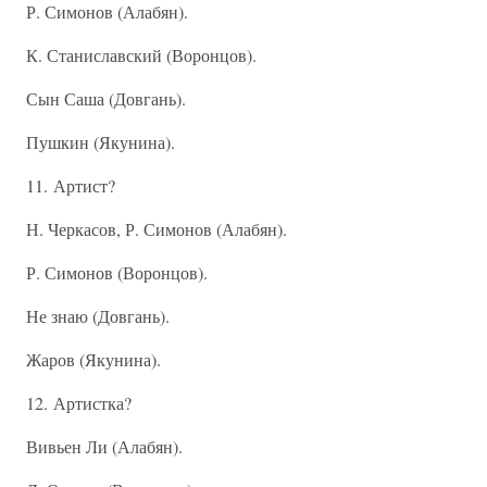
Р. Симонов (Алабян).
К. Станиславский (Воронцов).
Сын Саша (Довгань).
Пушкин (Якунина).
11. Артист?
Н. Черкасов, Р. Симонов (Алабян).
Р. Симонов (Воронцов).
Не знаю (Довгань).
Жаров (Якунина).
12. Артистка?
Вивьен Ли (Алабян).