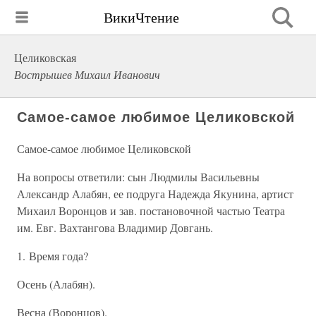
ВикиЧтение
Целиковская
Вострышев Михаил Иванович
Самое-самое любимое Целиковской
Самое-самое любимое Целиковской
На вопросы ответили: сын Людмилы Васильевны
Александр Алабян, ее подруга Надежда Якунина, артист
Михаил Воронцов и зав. постановочной частью Театра
им. Евг. Вахтангова Владимир Довгань.
1. Время года?
Осень (Алабян).
Весна (Воронцов).