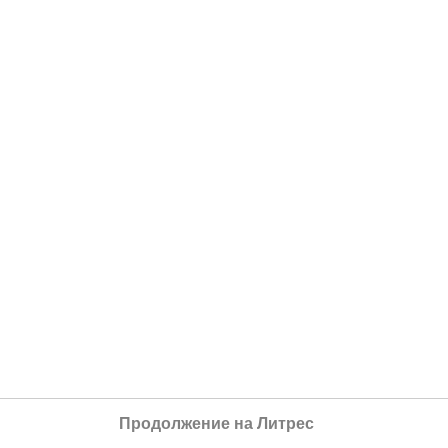
Продолжение на Литрес