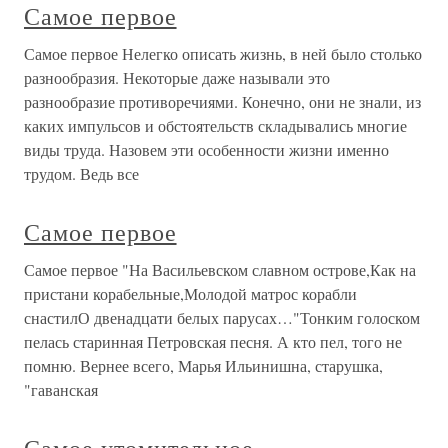
Самое первое
Самое первое Нелегко описать жизнь, в ней было столько
разнообразия. Некоторые даже называли это
разнообразие противоречиями. Конечно, они не знали, из
каких импульсов и обстоятельств складывались многие
виды труда. Назовем эти особенности жизни именно
трудом. Ведь все
Самое первое
Самое первое "На Васильевском славном острове,Как на
пристани корабельные,Молодой матрос корабли
снастилО двенадцати белых парусах…"Тонким голоском
пелась старинная Петровская песня. А кто пел, того не
помню. Вернее всего, Марья Ильинишна, старушка,
"гаванская