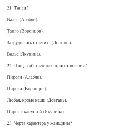
21. Танец?
Вальс (Алабян).
Танго (Воронцов).
Затрудняюсь ответить (Довгань).
Вальс (Якунина).
22. Пища собственного приготовления?
Пироги (Алабян).
Пироги (Воронцов).
Любая, кроме каши (Довгань).
Пирог с капустой (Якунина).
23. Черта характера у женщины?