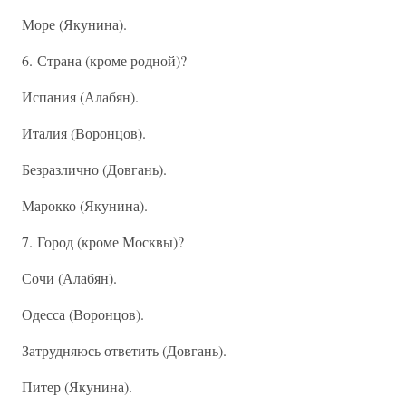
Море (Якунина).
6. Страна (кроме родной)?
Испания (Алабян).
Италия (Воронцов).
Безразлично (Довгань).
Марокко (Якунина).
7. Город (кроме Москвы)?
Сочи (Алабян).
Одесса (Воронцов).
Затрудняюсь ответить (Довгань).
Питер (Якунина).