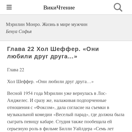
ВикиЧтение
Мэрилин Монро. Жизнь в мире мужчин
Бенуа Софья
Глава 22 Хол Шеффер. «Они
любили друг друга…»
Глава 22
Хол Шеффер. «Они любили друг друга…»
Весной 1954 года Мэрилин уже вернулась в Лос-
Анджелес. И сразу же, налаживая подпорченные
отношения с «Фоксом», дала согласие на съемки в
музыкальной комедии «Веселый парад», где должна была
сыграть певицу кабаре. Студия также пообещала ей
серьезную роль в фильме Билли Уайлдера «Семь лет