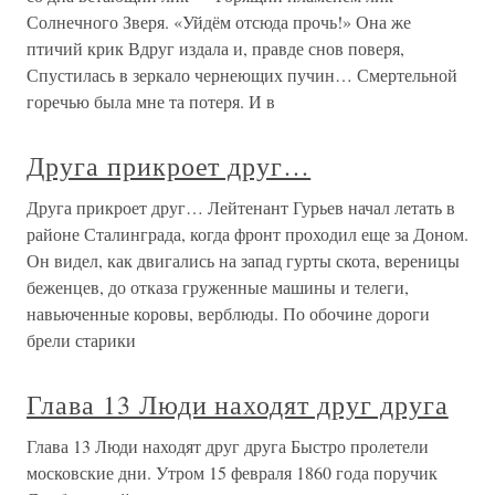
Солнечного Зверя. «Уйдём отсюда прочь!» Она же
птичий крик Вдруг издала и, правде снов поверя,
Спустилась в зеркало чернеющих пучин… Смертельной
горечью была мне та потеря. И в
Друга прикроет друг…
Друга прикроет друг… Лейтенант Гурьев начал летать в
районе Сталинграда, когда фронт проходил еще за Доном.
Он видел, как двигались на запад гурты скота, вереницы
беженцев, до отказа груженные машины и телеги,
навьюченные коровы, верблюды. По обочине дороги
брели старики
Глава 13 Люди находят друг друга
Глава 13 Люди находят друг друга Быстро пролетели
московские дни. Утром 15 февраля 1860 года поручик