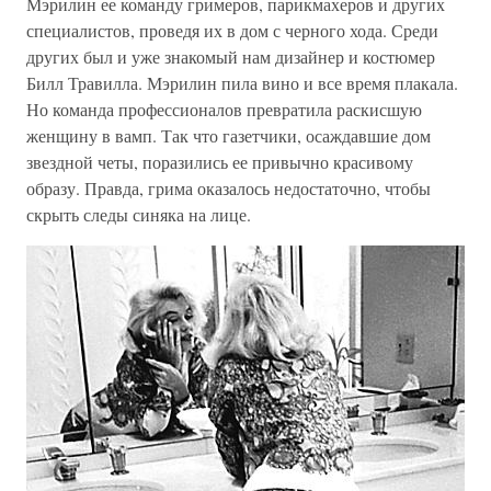
Мэрилин ее команду гримеров, парикмахеров и других
специалистов, проведя их в дом с черного хода. Среди
других был и уже знакомый нам дизайнер и костюмер
Билл Травилла. Мэрилин пила вино и все время плакала.
Но команда профессионалов превратила раскисшую
женщину в вамп. Так что газетчики, осаждавшие дом
звездной четы, поразились ее привычно красивому
образу. Правда, грима оказалось недостаточно, чтобы
скрыть следы синяка на лице.