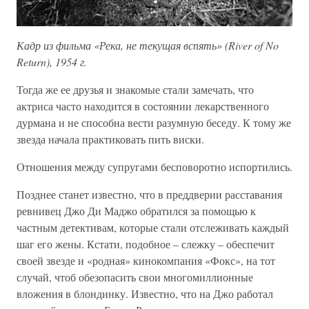
Кадр из фильма «Река, не текущая вспять» (River of No
Return), 1954 г.
Тогда же ее друзья и знакомые стали замечать, что
актриса часто находится в состоянии лекарственного
дурмана и не способна вести разумную беседу. К тому же
звезда начала практиковать пить виски.
Отношения между супругами бесповоротно испортились.
Позднее станет известно, что в преддверии расставания
ревнивец Джо Ди Маджо обратился за помощью к
частным детективам, которые стали отслеживать каждый
шаг его жены. Кстати, подобное – слежку – обеспечит
своей звезде и «родная» кинокомпания «Фокс», на тот
случай, чтоб обезопасить свои многомиллионные
вложения в блондинку. Известно, что на Джо работал