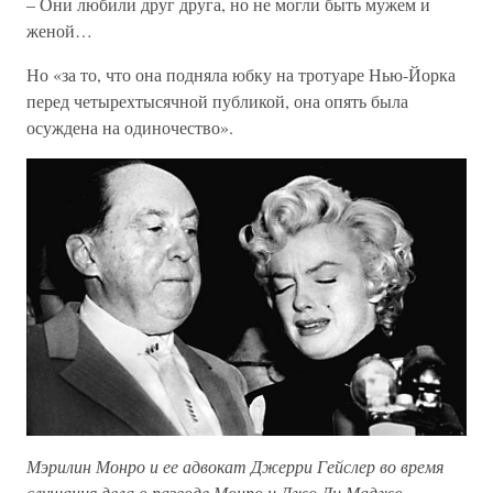
– Они любили друг друга, но не могли быть мужем и
женой…
Но «за то, что она подняла юбку на тротуаре Нью-Йорка
перед четырехтысячной публикой, она опять была
осуждена на одиночество».
Мэрилин Монро и ее адвокат Джерри Гейслер во время
слушания дела о разводе Монро и Джо Ди Маджо