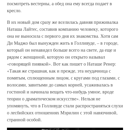
посмотреть вестерны, а обед она ему всегда подает в
кресло.
В их новый дом сразу же вселилась давняя приживалка
Наташа Лайтес, составив компанию человеку, которого
она не выносила с первого дня их знакомства. Хотя сам
Ди Маджо был вынужден жить в Голливуде, – в городе,
который он ненавидел больше всего на свете, да еще и
рядом с женщиной, которую он открыто называл
«говорящей пиявкой». Вот как пишет о Наташе Ренер:
«Такая же страшная, как и прежде, эта неудачница с
помятым, сплющенным лицом, с кругами под глазами, с
волосами, завитыми до самых корней, усаживалась в
гостиной и начинала вещать что-нибудь умное, вроде
теории о драматическом искусстве». Нельзя не
упомянуть, что в Голливуде стали распространяться слухи
о лесбийских отношениях Мэрилин с этой навязчивой,
странной особой.