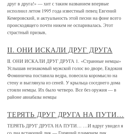
друг в друга!» — хит с таким названием впервые
исполнил летом 1995 года известный певец Евгений
Кемеровский, и актуальность этой песни на фоне всего
происходящего почти никем не оспаривалась. Этот
страстный призыв,
II. ОНИ ИСКАЛИ ДРУГ ДРУГА
II. ОНИ ИСКАЛИ ДРУГ ДРУГА 1. «Странные немцы»
Услышав незнакомый мужской голос во дворе, Евдокия
Фоминична поставила ведра, повесила коромысло на
стену и выглянула из сеней. У крыльца соседнего дома
стояли немцы. Их было четверо. Все без оружия — в
районе авиабазы немцы
ТЕРЯТЬ ДРУГ ДРУГА НА ПУТИ…
ТЕРЯТЬ ДРУГ ДРУГА НА ПУТИ… …И вдруг увидел я
со дна встающий лик — Горящий пламенем лик