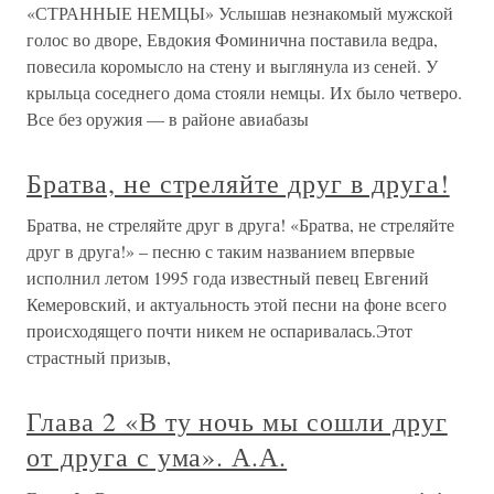
«СТРАННЫЕ НЕМЦЫ» Услышав незнакомый мужской
голос во дворе, Евдокия Фоминична поставила ведра,
повесила коромысло на стену и выглянула из сеней. У
крыльца соседнего дома стояли немцы. Их было четверо.
Все без оружия — в районе авиабазы
Братва, не стреляйте друг в друга!
Братва, не стреляйте друг в друга! «Братва, не стреляйте
друг в друга!» – песню с таким названием впервые
исполнил летом 1995 года известный певец Евгений
Кемеровский, и актуальность этой песни на фоне всего
происходящего почти никем не оспаривалась.Этот
страстный призыв,
Глава 2 «В ту ночь мы сошли друг
от друга с ума». А.А.