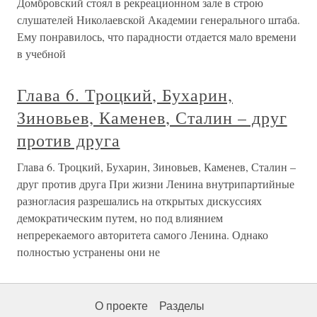
Домбровский стоял в рекреационном зале в строю
слушателей Николаевской Академии генерального штаба.
Ему понравилось, что парадности отдается мало времени
в учебной
Глава 6. Троцкий, Бухарин,
Зиновьев, Каменев, Сталин – друг
против друга
Глава 6. Троцкий, Бухарин, Зиновьев, Каменев, Сталин –
друг против друга При жизни Ленина внутрипартийные
разногласия разрешались на открытых дискуссиях
демократическим путем, но под влиянием
непререкаемого авторитета самого Ленина. Однако
полностью устранены они не
О проекте
Разделы