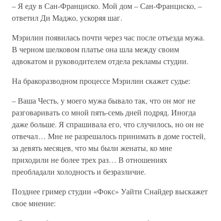
– Я еду в Сан-Франциско. Мой дом – Сан-Франциско, –
ответил Ди Маджо, ускоряя шаг.
Мэрилин появилась почти через час после отъезда мужа.
В черном шелковом платье она шла между своим
адвокатом и руководителем отдела рекламы студии.
На бракоразводном процессе Мэрилин скажет судье:
– Ваша Честь, у моего мужа бывало так, что он мог не
разговаривать со мной пять-семь дней подряд. Иногда
даже больше. Я спрашивала его, что случилось, но он не
отвечал… Мне не разрешалось принимать в доме гостей,
за девять месяцев, что мы были женаты, ко мне
приходили не более трех раз… В отношениях
преобладали холодность и безразличие.
Позднее гример студии «Фокс» Уайти Снайдер выскажет
свое мнение: