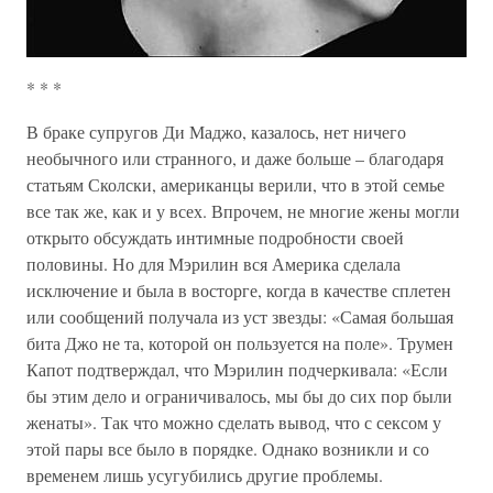
* * *
В браке супругов Ди Маджо, казалось, нет ничего
необычного или странного, и даже больше – благодаря
статьям Сколски, американцы верили, что в этой семье
все так же, как и у всех. Впрочем, не многие жены могли
открыто обсуждать интимные подробности своей
половины. Но для Мэрилин вся Америка сделала
исключение и была в восторге, когда в качестве сплетен
или сообщений получала из уст звезды: «Самая большая
бита Джо не та, которой он пользуется на поле». Трумен
Капот подтверждал, что Мэрилин подчеркивала: «Если
бы этим дело и ограничивалось, мы бы до сих пор были
женаты». Так что можно сделать вывод, что с сексом у
этой пары все было в порядке. Однако возникли и со
временем лишь усугубились другие проблемы.