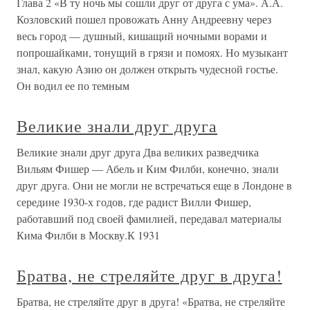
Глава 2 «В ту ночь мы сошли друг от друга с ума». А.А.
Козловский пошел провожать Анну Андреевну через
весь город — душный, кишащий ночными ворами и
попрошайками, тонущий в грязи и помоях. Но музыкант
знал, какую Азию он должен открыть чудесной гостье.
Он водил ее по темным
Великие знали друг друга
Великие знали друг друга Два великих разведчика
Вильям Фишер — Абель и Ким Филби, конечно, знали
друг друга. Они не могли не встречаться еще в Лондоне в
середине 1930-х годов, где радист Вилли Фишер,
работавший под своей фамилией, передавал материалы
Кима Филби в Москву.К 1931
Братва, не стреляйте друг в друга!
Братва, не стреляйте друг в друга! «Братва, не стреляйте