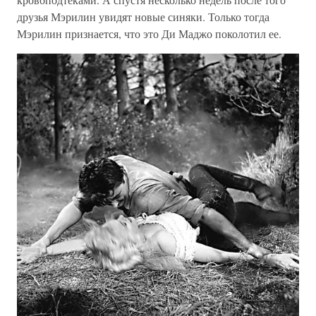
друзья Мэрилин увидят новые синяки. Только тогда
Мэрилин признается, что это Ди Маджо поколотил ее.