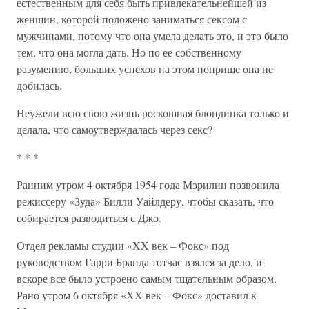
естественным для себя быть привлекательнейшей из
женщин, которой положено заниматься сексом с
мужчинами, потому что она умела делать это, и это было
тем, что она могла дать. Но по ее собственному
разумению, больших успехов на этом поприще она не
добилась.
Неужели всю свою жизнь роскошная блондинка только и
делала, что самоутверждалась через секс?
* * *
Ранним утром 4 октября 1954 года Мэрилин позвонила
режиссеру «Зуда» Билли Уайлдеру, чтобы сказать, что
собирается разводиться с Джо.
Отдел рекламы студии «XX век – Фокс» под
руководством Гарри Бранда тотчас взялся за дело, и
вскоре все было устроено самым тщательным образом.
Рано утром 6 октября «XX век – Фокс» доставил к