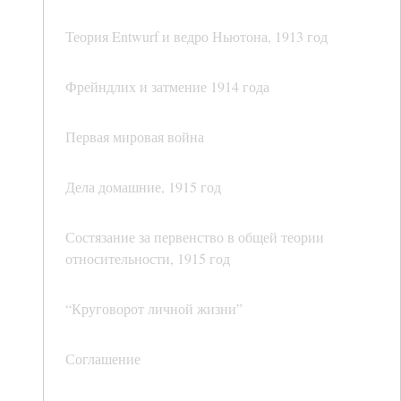
Теория Entwurf и ведро Ньютона, 1913 год
Фрейндлих и затмение 1914 года
Первая мировая война
Дела домашние, 1915 год
Состязание за первенство в общей теории
относительности, 1915 год
“Круговорот личной жизни”
Соглашение