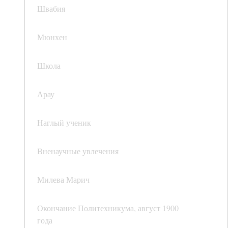
Швабия
Мюнхен
Школа
Арау
Наглый ученик
Вненаучные увлечения
Милева Марич
Окончание Политехникума, август 1900
года