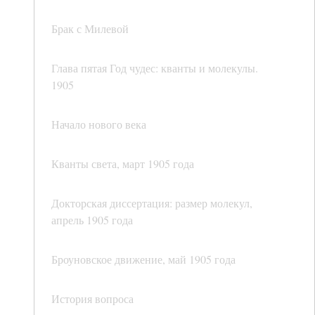
Брак с Милевой
Глава пятая Год чудес: кванты и молекулы.
1905
Начало нового века
Кванты света, март 1905 года
Докторская диссертация: размер молекул,
апрель 1905 года
Броуновское движение, май 1905 года
История вопроса