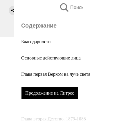
Поиск
Содержание
Благодарности
Основные действующие лица
Глава первая Верхом на луче света
Продолжение на Литрес
Глава вторая Детство. 1879-1886