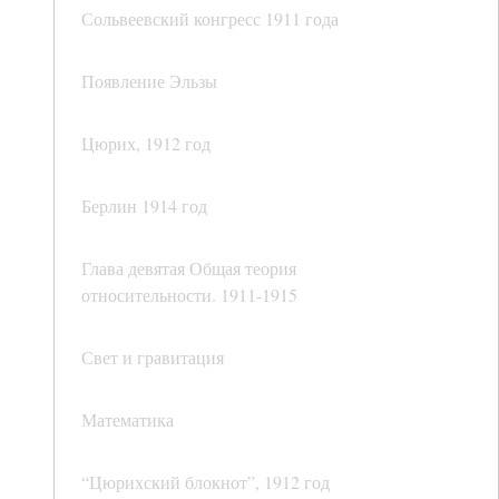
Сольвеевский конгресс 1911 года
Появление Эльзы
Цюрих, 1912 год
Берлин 1914 год
Глава девятая Общая теория
относительности. 1911-1915
Свет и гравитация
Математика
“Цюрихский блокнот”, 1912 год