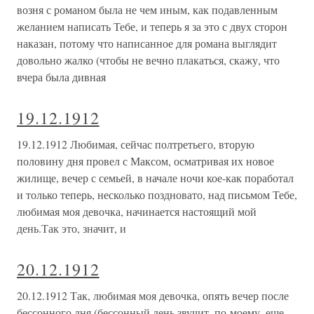
возня с романом была не чем иным, как подавленным
желанием написать Тебе, и теперь я за это с двух сторон
наказан, потому что написанное для романа выглядит
довольно жалко (чтобы не вечно плакаться, скажу, что
вчера была дивная
19.12.1912
19.12.1912 Любимая, сейчас полтретьего, вторую
половину дня провел с Максом, осматривая их новое
жилище, вечер с семьей, в начале ночи кое-как поработал
и только теперь, несколько поздновато, над письмом Тебе,
любимая моя девочка, начинается настоящий мой
день.Так это, значит, и
20.12.1912
20.12.1912 Так, любимая моя девочка, опять вечер после
бессонного дня (бессонный день звучит, по-моему, еще