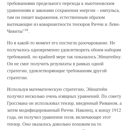
требованиями предельного перехода к ньютоновским
уравнениям и законами сохранения энергии – импульса,
там он пишет выражения, естественным образом
вытекающие из ковариантности тензоров Риччи и Леви-
18
Чивиты”
.
Но в какой-то момент его постигло разочарование. Не
получалось одновременно удовлетворить обоим наборам
требований, по крайней мере так показалось Эйнштейну.
Он не смог получить результаты в рамках одной
стратегии, удовлетворяющие требованиям другой
стратегии.
Используя математическую стратегию, Эйнштейн
получил несколько очень изящных уравнений. По совету
Гроссмана он использовал тензор, введенный Риманом, а
затем модифицированный Риччи. Наконец, к концу 1912
года, он получил уравнение поля, включающее этот
тензор. Оно оказалось довольно похожим на то