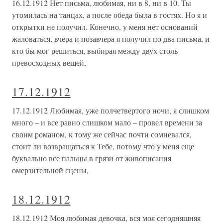
16.12.1912 Нет письма, любимая, ни в 8, ни в 10. Ты
утомилась на танцах, а после обеда была в гостях. Но я и
открытки не получил. Конечно, у меня нет оснований
жаловаться, вчера и позавчера я получил по два письма, и
кто бы мог решиться, выбирая между двух столь
превосходных вещей,
17.12.1912
17.12.1912 Любимая, уже полчетвертого ночи, я слишком
много – и все равно слишком мало – провел времени за
своим романом, к тому же сейчас почти сомневался,
стоит ли возвращаться к Тебе, потому что у меня еще
буквально все пальцы в грязи от живописания
омерзительной сцены,
18.12.1912
18.12.1912 Моя любимая девочка, вся моя сегодняшняя