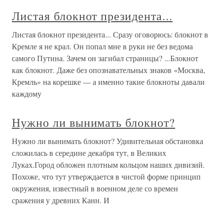
Листая блокнот президента...
Листая блокнот президента... Сразу оговорюсь: блокнот в
Кремле я не крал. Он попал мне в руки не без ведома
самого Путина. Зачем он загибал страницы? ...Блокнот
как блокнот. Даже без опознавательных знаков «Москва,
Кремль» на корешке — а именно такие блокноты давали
каждому
Нужно ли вынимать блокнот?
Нужно ли вынимать блокнот? Удивительная обстановка
сложилась в середине декабря тут, в Великих
Луках.Город обложен плотным кольцом наших дивизий.
Похоже, что тут утверждается в чистой форме принцип
окружения, известный в военном деле со времен
сражения у древних Канн. И