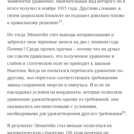
знаменитое уравнение, окончательный вид которого он в
итоге получил в ноябре 1915 года. Другими словами, в
своем цюрихском блокноте он подошел довольно близко
19
к правильному решению
.
Но тогда Эйнштейн счел выводы неправильными и
забросил свои черновые записи на два с лишним года.
Почему? Среди прочих причин – потому что он думал
(не совсем правильно), что полученное уравнение в
слабом и статическом поле не приводит к законам
Ньютона. Когда он попытался переписать уравнение по-
другому, оно перестало соответствовать требованиям
закона сохранения энергии и импульса. И если он
накладывал условия на координаты, которые позволяли
уравнению удовлетворить одному из требований, они
оказывались несовместимыми с условиями,
20
необходимыми для удовлетворения другого требования
.
В результате Эйнштейн стал меньше полагаться на
математическую стратегию. Об этом решении он