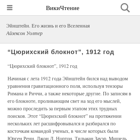
ВикиЧтение
Эйнштейн. Его жизнь и его Вселенная
Айзексон Уолтер
“Цюрихский блокнот”, 1912 год
“Цюрихский блокнот”, 1912 год
Начиная с лета 1912 года Эйнштейн бился над выводом
уравнения гравитационного поля, используя тензоры
Римана и Риччи, а также некоторые другие. По записям в
его блокноте, проливающим свет на ход его мыслей,
можно проследить за первым этапом этих трудных
поисков. Этот “Цюрихский блокнот” на протяжении
нескольких лет расшифровывался и разбирался по
косточкам командой ученых, в числе которых были
Юрген Ренн, Джон Д. Нортон, Тильман Зауэр, Мишель