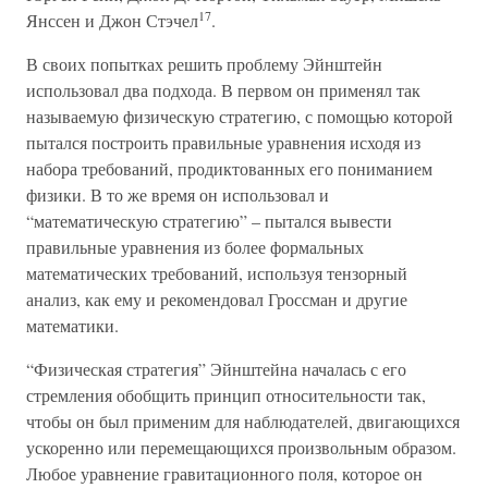
17
Янссен и Джон Стэчел
.
В своих попытках решить проблему Эйнштейн
использовал два подхода. В первом он применял так
называемую физическую стратегию, с помощью которой
пытался построить правильные уравнения исходя из
набора требований, продиктованных его пониманием
физики. В то же время он использовал и
“математическую стратегию” – пытался вывести
правильные уравнения из более формальных
математических требований, используя тензорный
анализ, как ему и рекомендовал Гроссман и другие
математики.
“Физическая стратегия” Эйнштейна началась с его
стремления обобщить принцип относительности так,
чтобы он был применим для наблюдателей, двигающихся
ускоренно или перемещающихся произвольным образом.
Любое уравнение гравитационного поля, которое он