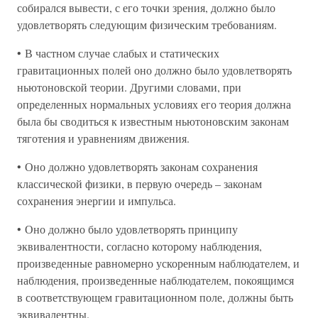
собирался вывести, с его точки зрения, должно было
удовлетворять следующим физическим требованиям.
• В частном случае слабых и статических
гравитационных полей оно должно было удовлетворять
ньютоновской теории. Другими словами, при
определенных нормальных условиях его теория должна
была бы сводиться к известным ньютоновским законам
тяготения и уравнениям движения.
• Оно должно удовлетворять законам сохранения
классической физики, в первую очередь – законам
сохранения энергии и импульса.
• Оно должно было удовлетворять принципу
эквивалентности, согласно которому наблюдения,
произведенные равномерно ускоренным наблюдателем, и
наблюдения, произведенные наблюдателем, покоящимся
в соответствующем гравитационном поле, должны быть
эквивалентны.