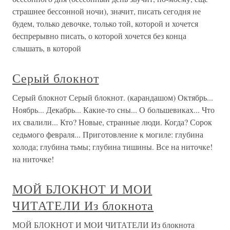
страшнее бессонной ночи), значит, писать сегодня не
будем, только девочке, только той, которой и хочется
беспрерывно писать, о которой хочется без конца
слышать, в которой
Серый блокнот
Серый блокнот Серый блокнот. (карандашом) Октябрь...
Ноябрь... Декабрь... Какие-то сны... О большевиках... Что
их свалили... Кто? Новые, странные люди. Когда? Сорок
седьмого февраля... Приготовление к могиле: глубина
холода; глубина тьмы; глубина тишины. Все на ниточке!
на ниточке!
МОЙ БЛОКНОТ И МОИ
ЧИТАТЕЛИ Из блокнота
МОЙ БЛОКНОТ И МОИ ЧИТАТЕЛИ Из блокнота