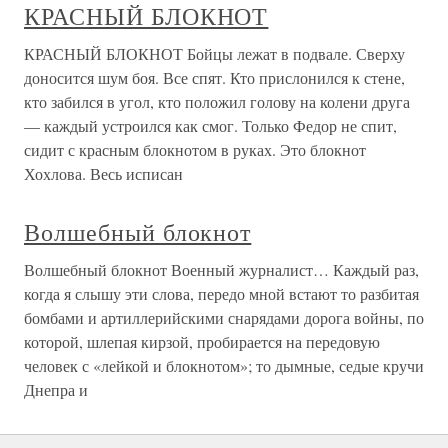
КРАСНЫЙ БЛОКНОТ
КРАСНЫЙ БЛОКНОТ Бойцы лежат в подвале. Сверху
доносится шум боя. Все спят. Кто прислонился к стене,
кто забился в угол, кто положил голову на колени друга
— каждый устроился как смог. Только Федор не спит,
сидит с красным блокнотом в руках. Это блокнот
Хохлова. Весь исписан
Волшебный блокнот
Волшебный блокнот Военный журналист… Каждый раз,
когда я слышу эти слова, передо мной встают то разбитая
бомбами и артиллерийскими снарядами дорога войны, по
которой, шлепая кирзой, пробирается на передовую
человек с «лейкой и блокнотом»; то дымные, седые кручи
Днепра и