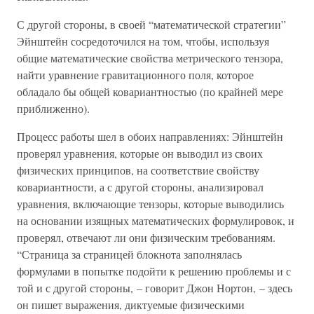
С другой стороны, в своей “математической стратегии”
Эйнштейн сосредоточился на том, чтобы, используя
общие математические свойства метрического тензора,
найти уравнение гравитационного поля, которое
обладало бы общей ковариантностью (по крайней мере
приближенно).
Процесс работы шел в обоих направлениях: Эйнштейн
проверял уравнения, которые он выводил из своих
физических принципов, на соответствие свойству
ковариантности, а с другой стороны, анализировал
уравнения, включающие тензоры, которые выводились
на основании изящных математических формулировок, и
проверял, отвечают ли они физическим требованиям.
“Страница за страницей блокнота заполнялась
формулами в попытке подойти к решению проблемы и с
той и с другой стороны, – говорит Джон Нортон, – здесь
он пишет выражения, диктуемые физическими