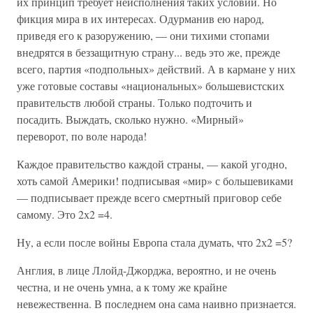
их принцип требует неисполнения таких условий. Но
фикция мира в их интересах. Одурманив ею народ,
приведя его к разоружению, — они тихими стопами
внедрятся в беззащитную страну... ведь это же, прежде
всего, партия «подпольных» действий. А в кармане у них
уже готовые составы «национальных» большевистских
правительств любой страны. Только подточить и
посадить. Выждать, сколько нужно. «Мирный»
переворот, по воле народа!
Каждое правительство каждой страны, — какой угодно,
хоть самой Америки! подписывая «мир» с большевиками
— подписывает прежде всего смертный приговор себе
самому. Это 2х2 =4.
Ну, а если после войны Европа стала думать, что 2х2 =5?
Англия, в лице Ллойд-Джорджа, вероятно, и не очень
честна, и не очень умна, а к тому же крайне
невежественна. В последнем она сама наивно признается.