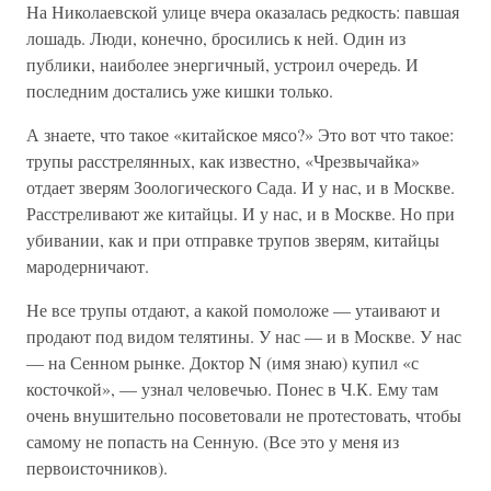
На Николаевской улице вчера оказалась редкость: павшая
лошадь. Люди, конечно, бросились к ней. Один из
публики, наиболее энергичный, устроил очередь. И
последним достались уже кишки только.
А знаете, что такое «китайское мясо?» Это вот что такое:
трупы расстрелянных, как известно, «Чрезвычайка»
отдает зверям Зоологического Сада. И у нас, и в Москве.
Расстреливают же китайцы. И у нас, и в Москве. Но при
убивании, как и при отправке трупов зверям, китайцы
мародерничают.
Не все трупы отдают, а какой помоложе — утаивают и
продают под видом телятины. У нас — и в Москве. У нас
— на Сенном рынке. Доктор N (имя знаю) купил «с
косточкой», — узнал человечью. Понес в Ч.К. Ему там
очень внушительно посоветовали не протестовать, чтобы
самому не попасть на Сенную. (Все это у меня из
первоисточников).