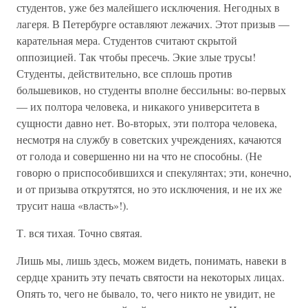
студентов, уже без малейшего исключения. Негодных в
лагеря. В Петербурге оставляют лежачих. Этот призыв —
карательная мера. Студентов считают скрытой
оппозицией. Так чтобы пресечь. Экие злые трусы!
Студенты, действительно, все сплошь против
большевиков, но студенты вполне бессильны: во-первых
— их полтора человека, и никакого университета в
сущности давно нет. Во-вторых, эти полтора человека,
несмотря на службу в советских учреждениях, качаются
от голода и совершенно ни на что не способны. (Не
говорю о приспособившихся и спекулянтах; эти, конечно,
и от призыва открутятся, но это исключения, и не их же
трусит наша «власть»!).
Т. вся тихая. Точно святая.
Лишь мы, лишь здесь, можем видеть, понимать, навеки в
сердце хранить эту печать святости на некоторых лицах.
Опять то, чего не бывало, то, чего никто не увидит, не