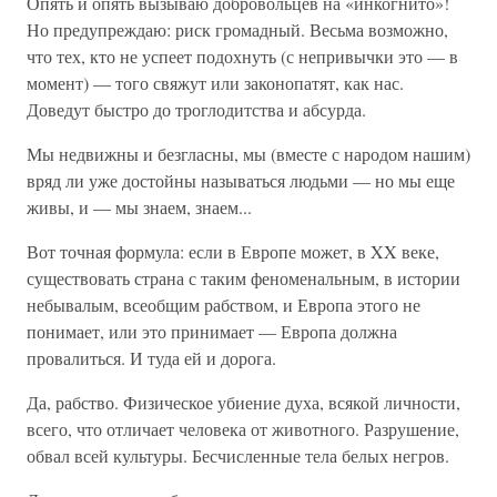
Опять и опять вызываю добровольцев на «инкогнито»!
Но предупреждаю: риск громадный. Весьма возможно,
что тех, кто не успеет подохнуть (с непривычки это — в
момент) — того свяжут или законопатят, как нас.
Доведут быстро до троглодитства и абсурда.
Мы недвижны и безгласны, мы (вместе с народом нашим)
вряд ли уже достойны называться людьми — но мы еще
живы, и — мы знаем, знаем...
Вот точная формула: если в Европе может, в XX веке,
существовать страна с таким феноменальным, в истории
небывалым, всеобщим рабством, и Европа этого не
понимает, или это принимает — Европа должна
провалиться. И туда ей и дорога.
Да, рабство. Физическое убиение духа, всякой личности,
всего, что отличает человека от животного. Разрушение,
обвал всей культуры. Бесчисленные тела белых негров.