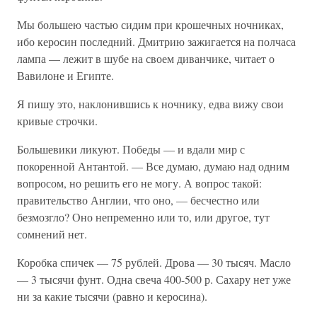
Мы большею частью сидим при крошечных ночниках,
ибо керосин последний. Дмитрию зажигается на полчаса
лампа — лежит в шубе на своем диванчике, читает о
Вавилоне и Египте.
Я пишу это, наклонившись к ночнику, едва вижу свои
кривые строчки.
Большевики ликуют. Победы — и вдали мир с
покоренной Антантой. — Все думаю, думаю над одним
вопросом, но решить его не могу. А вопрос такой:
правительство Англии, что оно, — бесчестно или
безмозгло? Оно непременно или то, или другое, тут
сомнений нет.
Коробка спичек — 75 рублей. Дрова — 30 тысяч. Масло
— 3 тысячи фунт. Одна свеча 400-500 р. Сахару нет уже
ни за какие тысячи (равно и керосина).