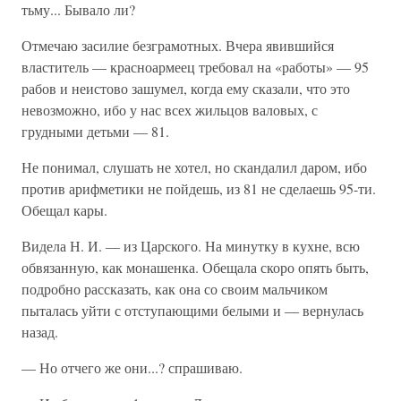
тьму... Бывало ли?
Отмечаю засилие безграмотных. Вчера явившийся
властитель — красноармеец требовал на «работы» — 95
рабов и неистово зашумел, когда ему сказали, что это
невозможно, ибо у нас всех жильцов валовых, с
грудными детьми — 81.
Не понимал, слушать не хотел, но скандалил даром, ибо
против арифметики не пойдешь, из 81 не сделаешь 95-ти.
Обещал кары.
Видела Н. И. — из Царского. На минутку в кухне, всю
обвязанную, как монашенка. Обещала скоро опять быть,
подробно рассказать, как она со своим мальчиком
пыталась уйти с отступающими белыми и — вернулась
назад.
— Но отчего же они...? спрашиваю.