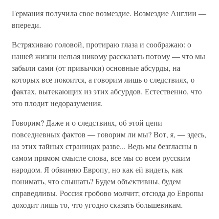
Германия получила свое возмездие. Возмездие Англии —
впереди.
Встряхиваю головой, протираю глаза и соображаю: о
нашей жизни нельзя никому рассказать потому — что мы
забыли сами (от привычки) основные абсурды, на
которых все покоится, а говорим лишь о следствиях, о
фактах, вытекающих из этих абсурдов. Естественно, что
это плодит недоразумения.
Говорим? Даже и о следствиях, об этой цепи
повседневных фактов — говорим ли мы? Вот, я, — здесь,
на этих тайных страницах разве... Ведь мы безгласны в
самом прямом смысле слова, все мы со всем русским
народом. Я обвиняю Европу, но как ей видеть, как
понимать, что слышать? Будем объективны, будем
справедливы. Россия гробово молчит; отсюда до Европы
доходит лишь то, что угодно сказать большевикам.