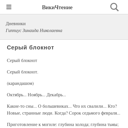
ВикиЧтение
Дневники
Гиппиус Зинаида Николаевна
Серый блокнот
Серый блокнот
Серый блокнот.
(карандашом)
Октябрь... Ноябрь... Декабрь...
Какие-то сны... О большевиках... Что их свалили... Кто?
Новые, странные люди. Когда? Сорок седьмого февраля...
Приготовление к могиле: глубина холода; глубина тьмы;