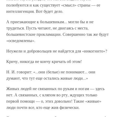
полюбуются и как существует «смысл» страны — ее
интеллигенция. Вот будет дело.
А приезжающие к большевикам... могли бы и не
трудиться. Пусть читают, не двигаясь с места,
большевистские прокламации. Совершенно так же будут
«осведомлены».
Неужели и добровольцев не найдется для «инкогнито»?
Кричу, никогда не кончу кричать об этом!
Н. И. говорит: «...они (белые) не понимают... они
думают, что тут еще остались живые люди...»
Живых людей не связанных по рукам и ногам — здесь
нет. А связанных, с кляпом во рту, ждущих только
первой помощи — о, этих довольно! Такие «живые»
люди почти все, кто еще жив физически.