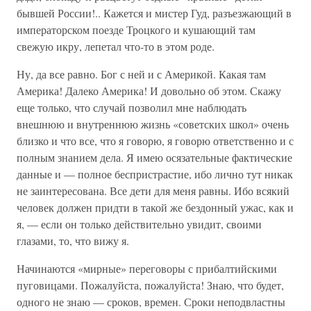
бывшей России!.. Кажется и мистер Гуд, разъезжающий в
императорском поезде Троцкого и кушающий там
свежую икру, лепетал что-то в этом роде.
Ну, да все равно. Бог с ней и с Америкой. Какая там
Америка! Далеко Америка! И довольно об этом. Скажу
еще только, что случай позволил мне наблюдать
внешнюю и внутреннюю жизнь «советских школ» очень
близко и что все, что я говорю, я говорю ответственно и с
полным знанием дела. Я имею осязательные фактические
данные и — полное беспристрастие, ибо лично тут никак
не заинтересована. Все дети для меня равны. Ибо всякий
человек должен придти в такой же бездонный ужас, как и
я, — если он только действительно увидит, своими
глазами, то, что вижу я.
Начинаются «мирные» переговоры с прибалтийскими
пуговицами. Пожалуйста, пожалуйста! Знаю, что будет,
одного не знаю — сроков, времен. Сроки неподвластны