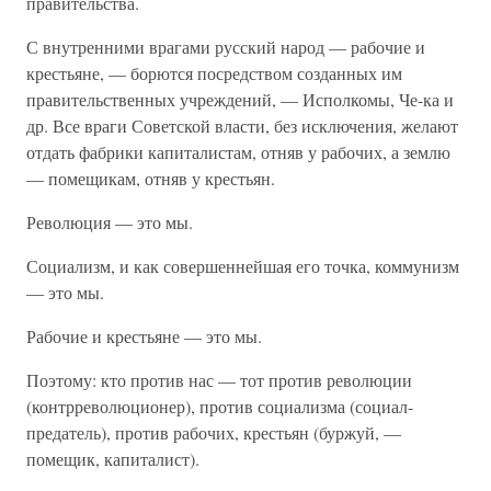
правительства.
С внутренними врагами русский народ — рабочие и
крестьяне, — борются посредством созданных им
правительственных учреждений, — Исполкомы, Че-ка и
др. Все враги Советской власти, без исключения, желают
отдать фабрики капиталистам, отняв у рабочих, а землю
— помещикам, отняв у крестьян.
Революция — это мы.
Социализм, и как совершеннейшая его точка, коммунизм
— это мы.
Рабочие и крестьяне — это мы.
Поэтому: кто против нас — тот против революции
(контрреволюционер), против социализма (социал-
предатель), против рабочих, крестьян (буржуй, —
помещик, капиталист).