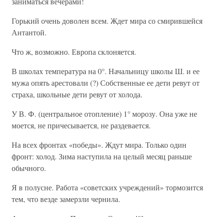
заниматься вечерами!
Горький очень доволен всем. Ждет мира со смирившейся
Антантой.
Что ж, возможно. Европа склоняется.
В школах температура на 0°. Начальницу школы Ш. и ее
мужа опять арестовали (?) Собственные ее дети ревут от
страха, школьные дети ревут от холода.
У В. Ф. (центральное отопление) 1° морозу. Она уже не
моется, не причесывается, не раздевается.
На всех фронтах «победы». Ждут мира. Только один
фронт: холод. Зима наступила на целый месяц раньше
обычного.
Я в полусне. Работа «советских учреждений» тормозится
тем, что везде замерзли чернила.