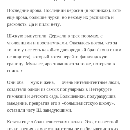
Последние дрова. Последний керосин (в ночниках). Есть
еще дрова, большие чурки, но некому их распилить и
расколоть. Да и пилы нету.
Ш-скую выпустили. Держали в трех тюрьмах, с
уголовными и проститутками. Оказалось потом, что за
то, что у нее есть какой-то двоюродный брат (а она с ним
не видится), который хотел перейти финляндскую
границу. Мужа ее, арестованного за то же, потеряли в
списках.
Они оба — муж и жена, — очень интеллигентные люди,
создатели одной из самых популярных в Петербурге
гимназий и детского сада. Большевики, полуразрушив
заведение, превратив его в «большевистскую школу»,
оставили чету Ш. заведующими.
Кстати еще о большевистских школах. Это, с известной
точки зрения, самое отвратительное из большевистских