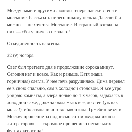
Между нами и другими людьми теперь навеки стена и
молчание. Рассказать ничего никому нельзя. Да если б и
можно — не хочется. Молчание. И странный взгляд на
них — сбоку: ничего не знают!
Отъединенность навсегда.
22 (9) ноября.
Свет был третьего дня в продолжение сорока минут.
Сегодня нет и вовсе. Как и раньше. Катя (наша
горничная) слегла. У нее печь разрушилась, Дима перевел
ее в свою спальню, сам в холодной столовой. Я все утро
убираю комнаты, а вчера ночью до 4-х часов, задыхаясь в
холодной саже, должна была мыть все, до стен (уж как
могла!), ибо лампа неистово накоптила. Гржебин везет в
Москву прошение за подписью сотни «художников и
литераторов», — скромное прошение о нескольких
фунтах керосина!