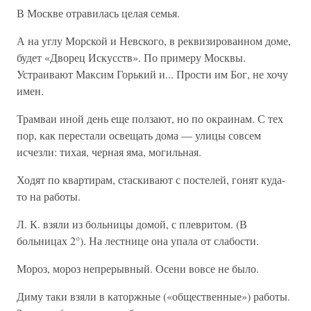
В Москве отравилась целая семья.
А на углу Морской и Невского, в реквизированном доме,
будет «Дворец Искусств». По примеру Москвы.
Устраивают Максим Горький и... Прости им Бог, не хочу
имен.
Трамваи иной день еще ползают, но по окраинам. С тех
пор, как перестали освещать дома — улицы совсем
исчезли: тихая, черная яма, могильная.
Ходят по квартирам, стаскивают с постелей, гонят куда-
то на работы.
Л. К. взяли из больницы домой, с плевритом. (В
больницах 2°). На лестнице она упала от слабости.
Мороз, мороз непрерывный. Осени вовсе не было.
Диму таки взяли в каторжные («общественные») работы.