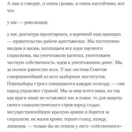
А они и говорят, и очень громко, и очень настойчиво, вот
что:
у нас — революция;
у нас диктатура пролетариата, а коренной наш принцип
— правительство рабоче-крестьянское. Мы постепенно
вводим в жизнь, воплощаем все идеи научного
социализма, мы уничтожили капитал, уничтожаем
частную собственность, идем к уничтожению денег. Мы
за полное равенство всех. У нас система Советов
совершеннейший из всех выборных институтов.
Перевыборы строго совершаются каждые полгода, — сам
народ управляет страной. Мы за мир всего мира, но так
как враги наши не оставляют нас в покое, то для защиты
своего социалистического строя народ создал
могущественнейшую красную армию и борется за
социализм, не жалея крови, терпит голод, нужду,
лишения, — только бы не отняли у него «собственного»