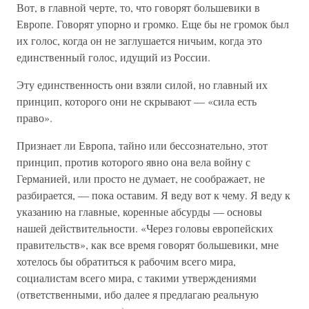
Вот, в главной черте, то, что говорят большевики в
Европе. Говорят упорно и громко. Еще бы не громок был
их голос, когда он не заглушается ничьим, когда это
единственный голос, идущий из России.
Эту единственность они взяли силой, но главный их
принцип, которого они не скрывают — «сила есть
право».
Признает ли Европа, тайно или бессознательно, этот
принцип, против которого явно она вела войну с
Германией, или просто не думает, не соображает, не
разбирается, — пока оставим. Я веду вот к чему. Я веду к
указанию на главные, коренные абсурды — основы
нашей действительности. «Через головы европейских
правительств», как все время говорят большевики, мне
хотелось бы обратиться к рабочим всего мира,
социалистам всего мира, с такими утверждениями
(ответственными, ибо далее я предлагаю реальную