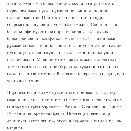
логике. Будет же: большевики с места начнут вертеть
перед бедными пуговицами «признанием полной
независимости». Против этой конфетки ни одна
современная пуговица устоять не может. Слепнет — и
берет конфетку, хотя все зрячие видят, что в руках
большевиков эта конфетка с мышьяком. Развязанными
руками большевики обработают данную «независимую»
пуговицу в «советскую», о, тоже самостоятельную и
независимую! Мало ли у них таких «самостоятельных»,
даже помимо несчастной Украины, куда они сотый раз
сажают «независимого» Раковского, перерезав очередную
часть населения.
Впрочем, если б даже пуговицы и понимали, что лезут
сами в петлю, — они ничего бы не могли поделать: за их
спинками переговаривается Англия. Она идет по стопам
Германии во времена Бреста. Пока еще прячет лицо,
действует менее честно, нежели Германия, но дайте срок,
откроется.