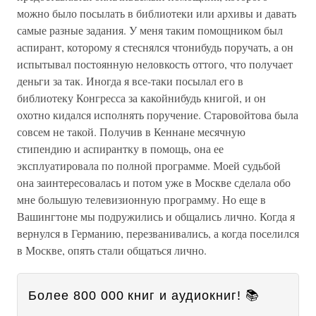
можно было посылать в библиотеки или архивы и давать
самые разные задания. У меня таким помощником был
аспирант, которому я стеснялся чтонибудь поручать, а он
испытывал постоянную неловкость оттого, что получает
деньги за так. Иногда я все-таки посылал его в
библиотеку Конгресса за какойнибудь книгой, и он
охотно кидался исполнять поручение. Старовойтова была
совсем не такой. Получив в Кеннане месячную
стипендию и аспирантку в помощь, она ее
эксплуатировала по полной программе. Моей судьбой
она заинтересовалась и потом уже в Москве сделала обо
мне большую телевизионную программу. Но еще в
Вашингтоне мы подружились и общались лично. Когда я
вернулся в Германию, перезванивались, а когда поселился
в Москве, опять стали общаться лично.
Более 800 000 книг и аудиокниг! 📚