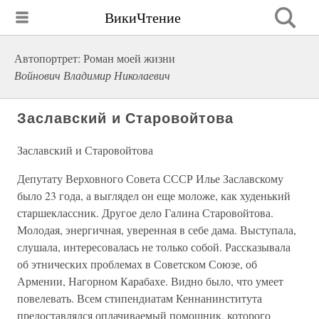
ВикиЧтение
Автопортрет: Роман моей жизни
Войнович Владимир Николаевич
Заславский и Старовойтова
Заславский и Старовойтова
Депутату Верховного Совета СССР Илье Заславскому
было 23 года, а выглядел он еще моложе, как худенький
старшеклассник. Другое дело Галина Старовойтова.
Молодая, энергичная, уверенная в себе дама. Выступала,
слушала, интересовалась не только собой. Рассказывала
об этнических проблемах в Советском Союзе, об
Армении, Нагорном Карабахе. Видно было, что умеет
повелевать. Всем стипендиатам Кеннанинститута
предоставлялся оплачиваемый помощник, которого