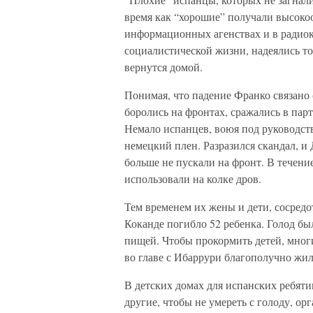
время как “хорошие” получали высоко
информационных агенствах и в радиок
социалистической жизни, надеялись то
вернутся домой.
Понимая, что падение Франко связано
боролись на фронтах, сражались в пар
Немало испанцев, воюя под руководст
немецкий плен. Разразился скандал, и
больше не пускали на фронт. В течени
использовали на колке дров.
Тем временем их жены и дети, сосредо
Коканде погибло 52 ребенка. Голод б
пищей. Чтобы прокормить детей, мног
во главе с Ибаррури благополучно жил
В детских домах для испанских ребяти
другие, чтобы не умереть с голоду, о