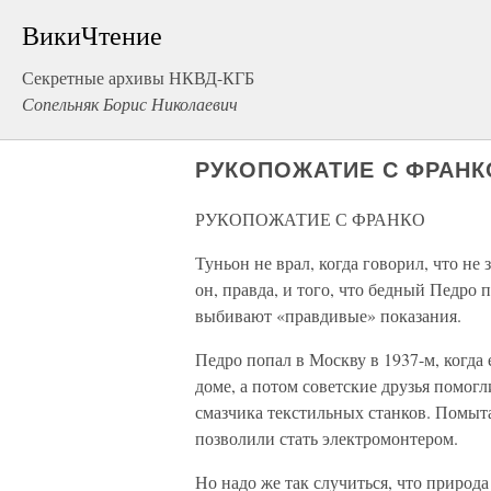
ВикиЧтение
Секретные архивы НКВД-КГБ
Сопельняк Борис Николаевич
РУКОПОЖАТИЕ С ФРАНК
РУКОПОЖАТИЕ С ФРАНКО
Туньон не врал, когда говорил, что не 
он, правда, и того, что бедный Педро 
выбивают «правдивые» показания.
Педро попал в Москву в 1937-м, когда
доме, а потом советские друзья помо
смазчика текстильных станков. Помыта
позволили стать электромонтером.
Но надо же так случиться, что природа