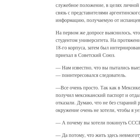
служебное положение, в целях личной
связь с представителями аргентинског
информацию, получаемую от испанце
На первом же допросе выяснилось, что
студентом университета. На протяжен
18-го корпуса, затем был интернирова
приехал в Советский Союз.
— Нам известно, что вы пытались выех
— поинтересовался следователь.
—Все очень просто. Так как в Мексике
получил мексиканский паспорт и отда
отказали. Думаю, что не без стараний
окружение очень не хотели, чтобы я уе
— А почему вы хотели покинуть СССР?
— Да потому, что жить здесь невмогот