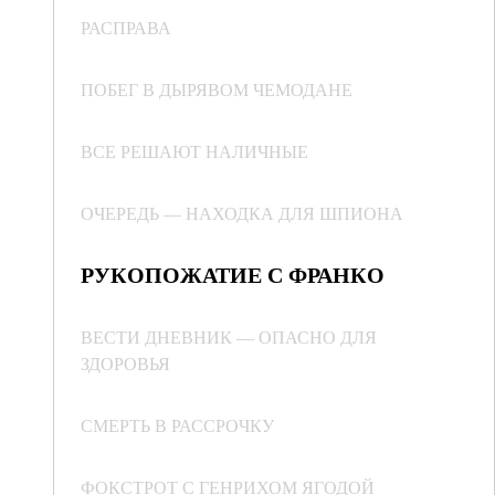
РАСПРАВА
ПОБЕГ В ДЫРЯВОМ ЧЕМОДАНЕ
ВСЕ РЕШАЮТ НАЛИЧНЫЕ
ОЧЕРЕДЬ — НАХОДКА ДЛЯ ШПИОНА
РУКОПОЖАТИЕ С ФРАНКО
ВЕСТИ ДНЕВНИК — ОПАСНО ДЛЯ
ЗДОРОВЬЯ
СМЕРТЬ В РАССРОЧКУ
ФОКСТРОТ С ГЕНРИХОМ ЯГОДОЙ