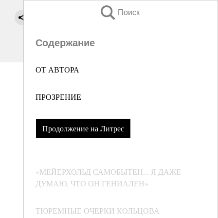
Поиск
Содержание
ОТ АВТОРА
ПРОЗРЕНИЕ
Продолжение на Литрес
«МЕЙЕРХОЛЬД САМОБЫТЕН... Я ДАЖЕ
ДУМАЮ, ЧТО ОН ГЕНИАЛЕН»
ТЮРЕМНЫЕ ОЧЕРКИ КОЛЬЦОВА