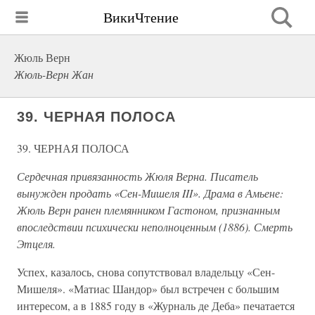
ВикиЧтение
Жюль Верн
Жюль-Верн Жан
39. ЧЕРНАЯ ПОЛОСА
39. ЧЕРНАЯ ПОЛОСА
Сердечная привязанность Жюля Верна. Писатель
вынужден продать «Сен-Мишеля III». Драма в Амьене:
Жюль Верн ранен племянником Гастоном, признанным
впоследствии психически неполноценным (1886). Смерть
Этцеля.
Успех, казалось, снова сопутствовал владельцу «Сен-
Мишеля». «Матиас Шандор» был встречен с большим
интересом, а в 1885 году в «Журналь де Деба» печатается