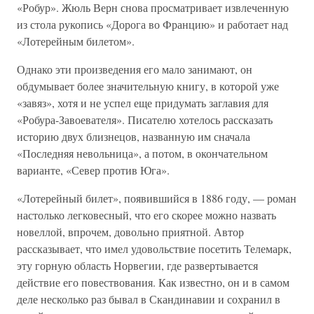
«Робур». Жюль Верн снова просматривает извлеченную
из стола рукопись «Дорога во Францию» и работает над
«Лотерейным билетом».
Однако эти произведения его мало занимают, он
обдумывает более значительную книгу, в которой уже
«завяз», хотя и не успел еще придумать заглавия для
«Робура-Завоевателя». Писателю хотелось рассказать
историю двух близнецов, названную им сначала
«Последняя невольница», а потом, в окончательном
варианте, «Север против Юга».
«Лотерейный билет», появившийся в 1886 году, — роман
настолько легковесный, что его скорее можно назвать
новеллой, впрочем, довольно приятной. Автор
рассказывает, что имел удовольствие посетить Телемарк,
эту горную область Норвегии, где развертывается
действие его повествования. Как известно, он и в самом
деле несколько раз бывал в Скандинавии и сохранил в