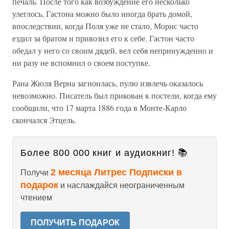
печаль. После того как возбуждение его несколько
улеглось, Гастона можно было иногда брать домой,
впоследствии, когда Поля уже не стало, Морис часто
ездил за братом и привозил его к себе. Гастон часто
обедал у него со своим дядей, вел себя непринужденно и
ни разу не вспомнил о своем поступке.
Рана Жюля Верна загноилась, пулю извлечь оказалось
невозможно. Писатель был прикован к постели, когда ему
сообщили, что 17 марта 1886 года в Монте-Карло
скончался Этцель.
Более 800 000 книг и аудиокниг! 📚
2 месяца Литрес Подписки в
Получи
подарок
и наслаждайся неограниченным
чтением
ПОЛУЧИТЬ ПОДАРОК