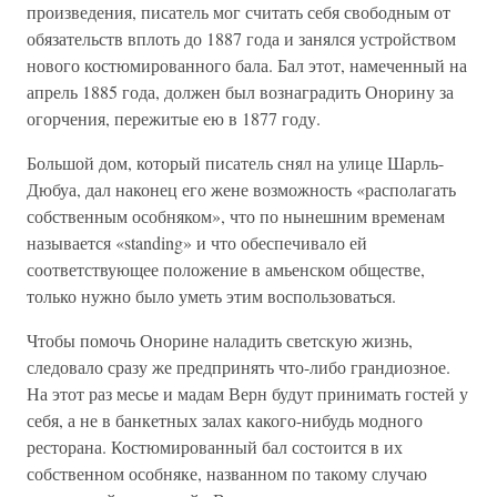
произведения, писатель мог считать себя свободным от
обязательств вплоть до 1887 года и занялся устройством
нового костюмированного бала. Бал этот, намеченный на
апрель 1885 года, должен был вознаградить Онорину за
огорчения, пережитые ею в 1877 году.
Большой дом, который писатель снял на улице Шарль-
Дюбуа, дал наконец его жене возможность «располагать
собственным особняком», что по нынешним временам
называется «standing» и что обеспечивало ей
соответствующее положение в амьенском обществе,
только нужно было уметь этим воспользоваться.
Чтобы помочь Онорине наладить светскую жизнь,
следовало сразу же предпринять что-либо грандиозное.
На этот раз месье и мадам Верн будут принимать гостей у
себя, а не в банкетных залах какого-нибудь модного
ресторана. Костюмированный бал состоится в их
собственном особняке, названном по такому случаю