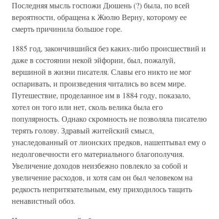
Последняя мысль госпожи Дюшень (?) была, по всей
вероятности, обращена к Жюлю Верну, которому ее
смерть причинила большое горе.
1885 год, закончившийся без каких-либо происшествий и
даже в состоянии некой эйфории, был, пожалуй,
вершиной в жизни писателя. Славы его никто не мог
оспаривать, и произведения читались во всем мире.
Путешествие, проделанное им в 1884 году, показало,
хотел он того или нет, сколь велика была его
популярность. Однако скромность не позволяла писателю
терять голову. Здравый житейский смысл,
унаследованный от лионских предков, нашептывал ему о
недолговечности его материального благополучия.
Увеличение доходов неизбежно повлекло за собой и
увеличение расходов, и хотя сам он был человеком на
редкость непритязательным, ему приходилось тащить
ненавистный обоз.