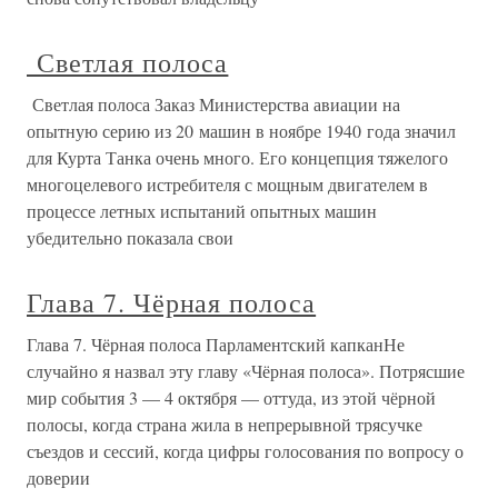
Светлая полоса
Светлая полоса Заказ Министерства авиации на
опытную серию из 20 машин в ноябре 1940 года значил
для Курта Танка очень много. Его концепция тяжелого
многоцелевого истребителя с мощным двигателем в
процессе летных испытаний опытных машин
убедительно показала свои
Глава 7. Чёрная полоса
Глава 7. Чёрная полоса Парламентский капканНе
случайно я назвал эту главу «Чёрная полоса». Потрясшие
мир события 3 — 4 октября — оттуда, из этой чёрной
полосы, когда страна жила в непрерывной трясучке
съездов и сессий, когда цифры голосования по вопросу о
доверии