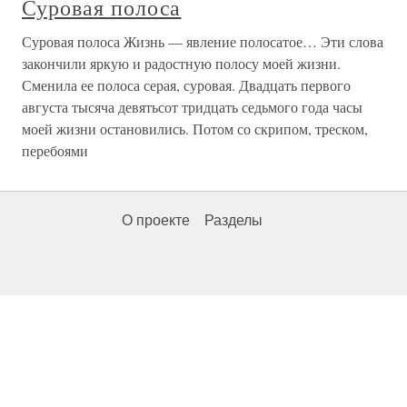
Суровая полоса
Суровая полоса Жизнь — явление полосатое… Эти слова
закончили яркую и радостную полосу моей жизни.
Сменила ее полоса серая, суровая. Двадцать первого
августа тысяча девятьсот тридцать седьмого года часы
моей жизни остановились. Потом со скрипом, треском,
перебоями
О проекте
Разделы