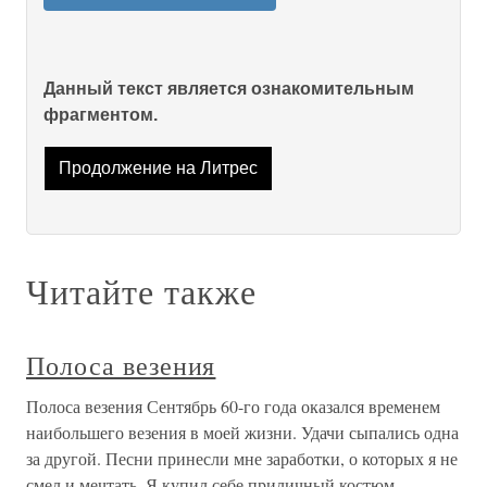
Данный текст является ознакомительным
фрагментом.
Продолжение на Литрес
Читайте также
Полоса везения
Полоса везения Сентябрь 60-го года оказался временем
наибольшего везения в моей жизни. Удачи сыпались одна
за другой. Песни принесли мне заработки, о которых я не
смел и мечтать. Я купил себе приличный костюм,