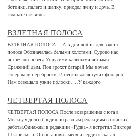
ботинки, пальто и шапку, приодел жену и дочь. В
комнате появился
ВЗЛЕТНАЯ ПОЛОСА
ВЗЛЕТНАЯ ПОЛОСА …А в дни войны для взлета
полоса Обозначалась белыми холстами. Сурово нас
встречали небеса Упругими калеными ветрами.
Сражений дым. Под грохот батарей Мы ночью
совершали переброски, И несколько летучих фонарей
Нам освещали узкие полоски. …У каждого
ЧЕТВЕРТАЯ ПОЛОСА
ЧЕТВЕРТАЯ ПОЛОСА После возвращения с юга в
Москву я долго бродил по разным редакциям в поисках
работы.Однажды в редакции «Гудка» я встретил Виктора
Шкловского. Он остановил меня и сердито сказал: