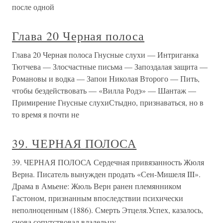
после одной
Глава 20 Черная полоса
Глава 20 Черная полоса Гнусные слухи — Интриганка
Тютчева — Злосчастные письма — Запоздалая защита —
Романовы и водка — Запои Николая Второго — Пить,
чтобы бездействовать — «Вилла Родэ» — Шантаж —
Примирение Гнусные слухиСтыдно, признаваться, но в
то время я почти не
39. ЧЕРНАЯ ПОЛОСА
39. ЧЕРНАЯ ПОЛОСА Сердечная привязанность Жюля
Верна. Писатель вынужден продать «Сен-Мишеля III».
Драма в Амьене: Жюль Верн ранен племянником
Гастоном, признанным впоследствии психически
неполноценным (1886). Смерть Этцеля.Успех, казалось,
снова сопутствовал владельцу