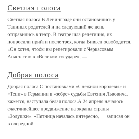
Светлая полоса
Светлая полоса В Ленинграде они остановились у
Таниных родителей и на следующий же день
отправились в театр. В театре шла репетиция, их
попросили прийти после трех, когда Вивьен освободится.
«Он хотел, чтобы вы репетировали с Черкасовым
Анастасию в «Великом государе», —
Добрая полоса
Добрая полоса С постановками «Снежной королевы» и
«Тени» в Германии в «зебре» судьбы Евгения Львовича,
кажется, наступала белая полоса.А 24 апреля началось
счастливейшее продвижение на экраны страны
«Золушки». «Пятница началась интересно, — записал он
в очередной