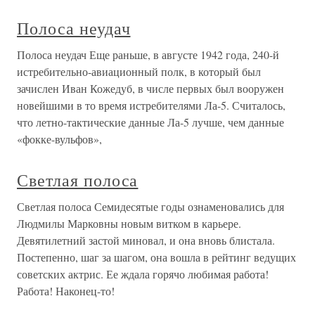
Полоса неудач
Полоса неудач Еще раньше, в августе 1942 года, 240-й
истребительно-авиационный полк, в который был
зачислен Иван Кожедуб, в числе первых был вооружен
новейшими в то время истребителями Ла-5. Считалось,
что летно-тактические данные Ла-5 лучше, чем данные
«фокке-вульфов»,
Светлая полоса
Светлая полоса Семидесятые годы ознаменовались для
Людмилы Марковны новым витком в карьере.
Девятилетний застой миновал, и она вновь блистала.
Постепенно, шаг за шагом, она вошла в рейтинг ведущих
советских актрис. Ее ждала горячо любимая работа!
Работа! Наконец-то!