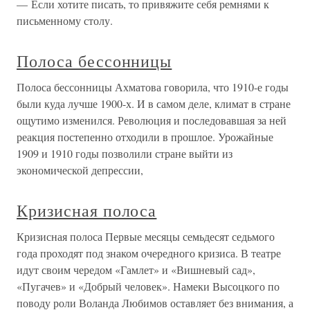
— Если хотите писать, то привяжите себя ремнями к
письменному столу.
Полоса бессонницы
Полоса бессонницы Ахматова говорила, что 1910-е годы
были куда лучше 1900-х. И в самом деле, климат в стране
ощутимо изменился. Революция и последовавшая за ней
реакция постепенно отходили в прошлое. Урожайные
1909 и 1910 годы позволили стране выйти из
экономической депрессии,
Кризисная полоса
Кризисная полоса Первые месяцы семьдесят седьмого
года проходят под знаком очередного кризиса. В театре
идут своим чередом «Гамлет» и «Вишневый сад»,
«Пугачев» и «Добрый человек». Намеки Высоцкого по
поводу роли Воланда Любимов оставляет без внимания, а