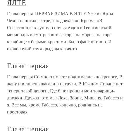
ЯЛТЕ
Глава первая. ПЕРВАЯ ЗИМА В ЯЛТЕ Уже из Ялты
Чехов написал сестре, как доехал до Крыма: «В
Севастополе в лунную ночь я ездил в Георгиевский
монастырь и смотрел вниз с горы на море; а на горе
кладбище с белыми крестами. Было фантастично. И
около келий глухо рыдала какая-то
Глава первая
Глава первая Со мною вместе поднимались по тревоге, В
жару и в ливень шагали в патрули, В Южном Ливане нет
теперь такой дороги, Где б не прошли мои товарищи-
дружки. Дружки это мы: Леха, Зорик, Мишаня, Габассо и
я. Все мы, кроме Габассо, конечно, родились на
просторах
Глава первая