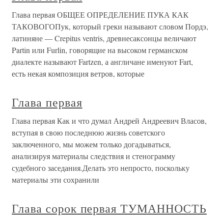
Глава первая ОБЩЕЕ ОПРЕДЕЛЕНИЕ ПУКА КАК
ТАКОВОГОПук, который греки называют словом Пордэ,
латиняне — Crepitus ventris, древнесаксонцы величают
Partin или Furlin, говорящие на высоком германском
диалекте называют Fartzen, а англичане именуют Fart,
есть некая композиция ветров, которые
Глава первая
Глава первая Как и что думал Андрей Андреевич Власов,
вступая в свою последнюю жизнь советского
заключенного, мы можем только догадываться,
анализируя материалы следствия и стенограмму
судебного заседания.Делать это непросто, поскольку
материалы эти сохранили
Глава сорок первая ТУМАННОСТЬ