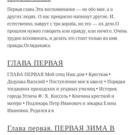
Первая глава Эти воспоминания — не обо мне, а о
других людях. О нас прекрасно напишут другие. И,
естественно, наврут с три короба, но это — их дело.О
прошлом нужно говорить или правду, или ничего. Очень
трудно вспоминать, и делать это стоит только во имя
правды.Оглядываясь
ГЛАВА ПЕРВАЯ
ГЛАВА ПЕРВАЯ Мой отец Наш дом • Крестная •
Дедушка Василий • Поступление мое в школу • Порядки
тогдашних приходских и уездных училищ • Историк
города Углича Ф. Х. Киссель • Кончина крестной и
матери • Подлекарь Петр Иванович и лекарка Елена
Ивановна. Родился я в
Глава первая. ПЕРВАЯ ЗИМА В