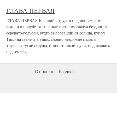
ГЛАВА ПЕРВАЯ
ГЛАВА ПЕРВАЯ Василий с трудом поднял тяжелые
веки, и в полубезжизненные глаза ему глянул бездонный
серовато-голубой, будто выгоревший от солнца, купол.
Тишина звенела в ушах, словно незримые пальцы
задевали тугие струны, и монотонные звуки, поднявшись
над землей,
О проекте
Разделы