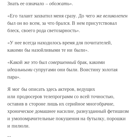
Знать ее означало –
обожать
».
«Его талант захватил меня сразу. До чего же
великолепен
был он во всем, за что брался. В нем присутствовал
блеск, своего рода светозарность».
«У нее всегда находилось время для почитателей,
какими бы назойливыми те ни были».
«Какой же это был
совершенный
брак, какими
идеальными
супругами они были. Воистину золотая
пара».
Я мог бы описать здесь актеров, ведущих
или продюсеров телепрограмм со всей точностью,
оставив в стороне лишь их серийное многобрачие,
хроническое домашнее насилие, разнузданный фетишизм
и умопомрачительные покушения на бутылку, порошки
и пилюли.