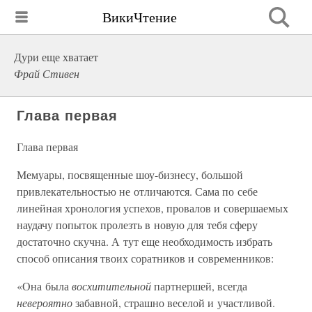
ВикиЧтение
Дури еще хватает
Фрай Стивен
Глава первая
Глава первая
Мемуары, посвященные шоу-бизнесу, большой
привлекательностью не отличаются. Сама по себе
линейная хронология успехов, провалов и совершаемых
наудачу попыток пролезть в новую для тебя сферу
достаточно скучна. А тут еще необходимость избрать
способ описания твоих соратников и современников:
«Она была
восхитительной
партнершей, всегда
невероятно
забавной, страшно веселой и участливой.