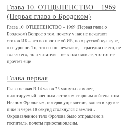
Глава 10. ОТЩЕПЕНСТВО – 1969
(Первая глава о Бродском)
Глава 10. ОТЩЕПЕНСТВО – 1969 (Первая глава о
Бродском) Вопрос о том, почему у нас не печатают
стихов ИБ – это во прос не об ИБ, но о русской культуре,
о ее уровне. То, что его не печатают, – трагедия не его, не
только его, но и читателя – не в том смысле, что тот не
прочтет еще
Глава первая
Глава первая В 14 часов 23 минуты самолет,
пилотируемый военным летчиком старшим лейтенантом
Иваном Фроловым, потеряв управление, вошел в крутое
пике и через 18 секунд столкнулся с землей…
Окровавленное тело Фролова было отправлено в
госпиталь, полеты приостановлены,