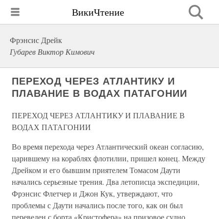
ВикиЧтение
Фрэнсис Дрейк
Губарев Виктор Кимович
ПЕРЕХОД ЧЕРЕЗ АТЛАНТИКУ И
ПЛАВАНИЕ В ВОДАХ ПАТАГОНИИ
ПЕРЕХОД ЧЕРЕЗ АТЛАНТИКУ И ПЛАВАНИЕ В
ВОДАХ ПАТАГОНИИ
Во время перехода через Атлантический океан согласию,
царившему на кораблях флотилии, пришел конец. Между
Дрейком и его бывшим приятелем Томасом Даути
начались серьезные трения. Два летописца экспедиции,
Фрэнсис Флетчер и Джон Кук, утверждают, что
проблемы с Даути начались после того, как он был
переведен с борта «Кристофера» на призовое судно