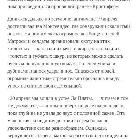
ним присоединился пропавший ранее «Кристофер».
Двигаясь дальше по эстуарию, англичане 19 апреля
достигли залива Монтевидео, где обнаружили скалистый
остров. На нем имелось огромное лежбище тюленей.
Матросы и солдаты организовали охоту на этих
животных — как ради их мяса и жира, так и ради их
«толстых и губчатых шкур, из которых можно сделать
очень хорошую прочную кожу». Тюленей убивали
дубинами, нанося удары в нос. Спасаясь от людей,
огромные животные стремительно бросались в воду,
унося на спинах своих детенышей.
«20 апреля мы вошли в устье Ла-Платы, — читаем в том
же документе, — и плыли вверх по реке около недели,
пока глубина не упала до двух с половиной сажен. Эта
маленькая экспедиция доставила всем большое
удовольствие своим разнообразием. Однажды,
вернувшись с берега, матросы рассказали, что видели на