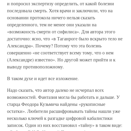
и попросил экспертизу определить, от какой болезни
последовала смерть. Хотя врачи и заключили, что на
основании протокола ничего нельзя сказать
определенного, тем не менее они указали на
«возможность смерти от сифилиса». Для автора этого
достаточно: ясно, что «в Таганроге было вскрыто тело не
Александра». Почему? Потому что эта болезнь
совершенно «не соответствует всему тому, что о нем
(Александре) известно». Но другой может прийти и к
выводу противоположному.
В таком духе и идет все изложение.
Надо сказать, что автор далеко не исчерпал всех
возможностей. Фантазия могла бы работать и дальше. У
старца Феодора Кузьмича найдены «рукописные
остатки». Любители расшифровывать тайны нашли уже
несколько ключей к разгадке цифровой кабалистики
записок. Один из них восстановил «тайну» в таком виде: