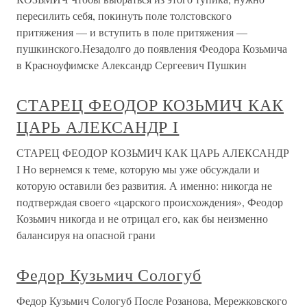
пересилить себя, покинуть поле толстовского
притяжения — и вступить в поле притяжения —
пушкинского.Незадолго до появления Феодора Козьмича
в Красноуфимске Александр Сергеевич Пушкин
СТАРЕЦ ФЕОДОР КОЗЬМИЧ КАК
ЦАРЬ АЛЕКСАНДР I
СТАРЕЦ ФЕОДОР КОЗЬМИЧ КАК ЦАРЬ АЛЕКСАНДР
I Но вернемся к теме, которую мы уже обсуждали и
которую оставили без развития. А именно: никогда не
подтверждая своего «царского происхождения», Феодор
Козьмич никогда и не отрицал его, как бы неизменно
балансируя на опасной грани
Федор Кузьмич Сологуб
Федор Кузьмич Сологуб После Розанова, Мережковского