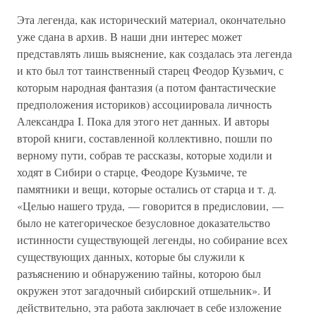
Эта легенда, как исторический материал, окончательно
уже сдана в архив. В наши дни интерес может
представлять лишь выяснение, как создалась эта легенда
и кто был тот таинственный старец Феодор Кузьмич, с
которым народная фантазия (а потом фантастические
предположения историков) ассоциировала личность
Александра I. Пока для этого нет данных. И авторы
второй книги, составленной коллективно, пошли по
верному пути, собрав те рассказы, которые ходили и
ходят в Сибири о старце, Феодоре Кузьмиче, те
памятники и вещи, которые остались от старца и т. д.
«Целью нашего труда, — говорится в предисловии, —
было не категорическое безусловное доказательство
истинности существующей легенды, но собирание всех
существующих данных, которые бы служили к
разъяснению и обнаружению тайны, которою был
окружен этот загадочный сибирский отшельник». И
действительно, эта работа заключает в себе изложение