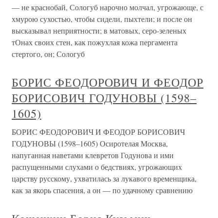
— не краснобай, Сологуб нарочно молчал, угрожающе, с
хмурою сухостью, чтобы сидели, пыхтели; и после он
высказывал неприятности; в матовых, серо-зеленых
тОнах своих стен, как пожухлая кожа пергамента
стертого, он; Сологуб
БОРИС ФЕОДОРОВИЧ И ФЕОДОР
БОРИСОВИЧ ГОДУНОВЫ (1598–
1605)
БОРИС ФЕОДОРОВИЧ И ФЕОДОР БОРИСОВИЧ
ГОДУНОВЫ (1598–1605) Осиротелая Москва,
напуганная наветами клевретов Годунова и ими
распущенными слухами о бедствиях, угрожающих
царству русскому, ухватилась за лукавого временщика,
как за якорь спасения, а он — по удачному сравнению