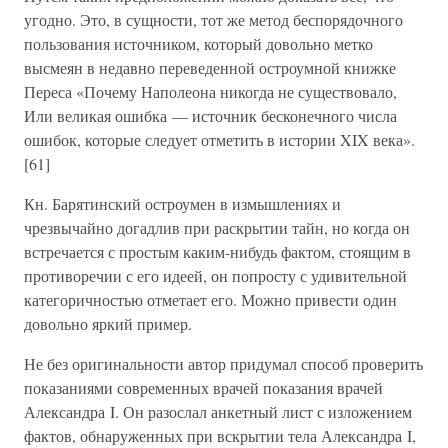
угодно. Это, в сущности, тот же метод беспорядочного
пользования источником, который довольно метко
высмеян в недавно переведенной остроумной книжке
Переса «Почему Наполеона никогда не существовало,
Или великая ошибка — источник бесконечного числа
ошибок, которые следует отметить в истории XIX века».
[61]
Кн. Барятинский остроумен в измышлениях и
чрезвычайно догадлив при раскрытии тайн, но когда он
встречается с простым каким-нибудь фактом, стоящим в
противоречии с его идеей, он попросту с удивительной
категоричностью отметает его. Можно привести один
довольно яркий пример.
Не без оригинальности автор придумал способ проверить
показаниями современных врачей показания врачей
Александра I. Он разослал анкетный лист с изложением
фактов, обнаруженных при вскрытии тела Александра I,