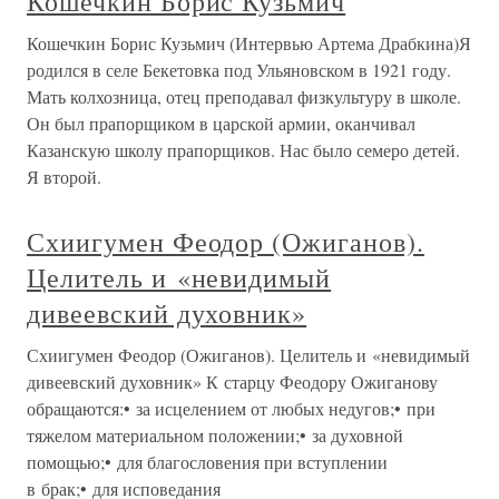
Кошечкин Борис Кузьмич
Кошечкин Борис Кузьмич (Интервью Артема Драбкина)Я
родился в селе Бекетовка под Ульяновском в 1921 году.
Мать колхозница, отец преподавал физкультуру в школе.
Он был прапорщиком в царской армии, оканчивал
Казанскую школу прапорщиков. Нас было семеро детей.
Я второй.
Схиигумен Феодор (Ожиганов).
Целитель и «невидимый
дивеевский духовник»
Схиигумен Феодор (Ожиганов). Целитель и «невидимый
дивеевский духовник» К старцу Феодору Ожиганову
обращаются:• за исцелением от любых недугов;• при
тяжелом материальном положении;• за духовной
помощью;• для благословения при вступлении
в брак;• для исповедания