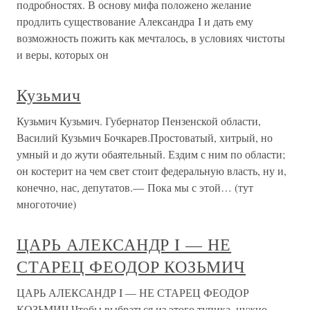
подробностях. В основу мифа положено желание
продлить существование Александра I и дать ему
возможность пожить как мечталось, в условиях чистоты
и веры, которых он
Кузьмич
Кузьмич Кузьмич. Губернатор Пензенской области,
Василий Кузьмич Бочкарев.Простоватый, хитрый, но
умный и до жути обаятельный. Ездим с ним по области;
он костерит на чем свет стоит федеральную власть, ну и,
конечно, нас, депутатов.— Пока мы с этой… (тут
многоточие)
ЦАРЬ АЛЕКСАНДР I — НЕ
СТАРЕЦ ФЕОДОР КОЗЬМИЧ
ЦАРЬ АЛЕКСАНДР I — НЕ СТАРЕЦ ФЕОДОР
КОЗЬМИЧ Чтобы выбраться из этого тупика, нужно