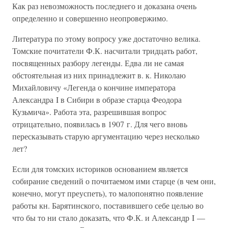
Как раз невозможность последнего и доказана очень
определенно и совершенно неопровержимо.
Литература по этому вопросу уже достаточно велика.
Томские почитатели Ф.К. насчитали тридцать работ,
посвященных разбору легенды. Едва ли не самая
обстоятельная из них принадлежит в. к. Николаю
Михайловичу «Легенда о кончине императора
Александра I в Сибири в образе старца Феодора
Кузьмича». Работа эта, разрешившая вопрос
отрицательно, появилась в 1907 г. Для чего вновь
пересказывать старую аргументацию через несколько
лет?
Если для томских историков основанием является
собирание сведений о почитаемом ими старце (в чем они,
конечно, могут преуспеть), то малопонятно появление
работы кн. Барятинского, поставившего себе целью во
что бы то ни стало доказать, что Ф.К. и Александр I —