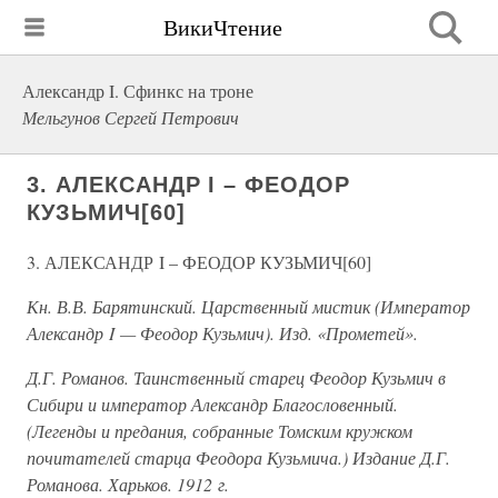
ВикиЧтение
Александр I. Сфинкс на троне
Мельгунов Сергей Петрович
3. АЛЕКСАНДР I – ФЕОДОР
КУЗЬМИЧ[60]
3. АЛЕКСАНДР I – ФЕОДОР КУЗЬМИЧ[60]
Кн. В.В. Барятинский. Царственный мистик (Император
Александр I — Феодор Кузьмич). Изд. «Прометей».
Д.Г. Романов. Таинственный старец Феодор Кузьмич в
Сибири и император Александр Благословенный.
(Легенды и предания, собранные Томским кружком
почитателей старца Феодора Кузьмича.) Издание Д.Г.
Романова. Харьков. 1912 г.