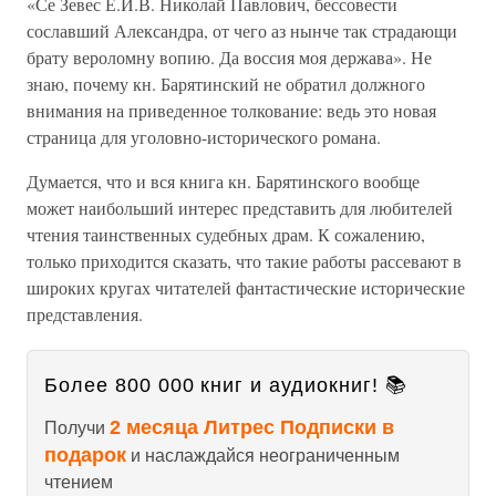
«Се Зевес Е.И.В. Николай Павлович, бессовести
сославший Александра, от чего аз нынче так страдающи
брату вероломну вопию. Да воссия моя держава». Не
знаю, почему кн. Барятинский не обратил должного
внимания на приведенное толкование: ведь это новая
страница для уголовно-исторического романа.
Думается, что и вся книга кн. Барятинского вообще
может наибольший интерес представить для любителей
чтения таинственных судебных драм. К сожалению,
только приходится сказать, что такие работы рассевают в
широких кругах читателей фантастические исторические
представления.
Более 800 000 книг и аудиокниг! 📚
2 месяца Литрес Подписки в
Получи
подарок
и наслаждайся неограниченным
чтением