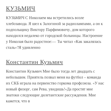
КУЗЬМИЧ
КУЗЬМИЧ С Николаем мы встретились возле
хлебозавода. Я шел к Залогиной за радиолампами, а он к
подпольщику Виктору Парфимовичу, дом которого
находился недалеко от городской больницы. Настроение
у Николая было радостное:— Ты читал «Как закалялась
сталь»?Я удивленно
Константин Кузьмич
Константин Кузьмич Мне было тогда лет двадцать с
небольшим. Приятель позвал меня на футбол – команда
их СКБ играла на первенство горкома профсоюза. «У нас
новый физорг, сам Рева, увидишь!»Да простят мне
знатоки следующие дилетантские рассуждения. Мне
кажется, что в