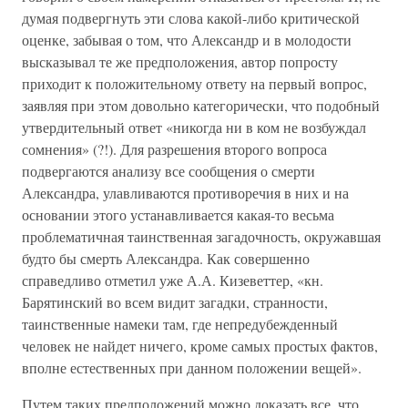
думая подвергнуть эти слова какой-либо критической
оценке, забывая о том, что Александр и в молодости
высказывал те же предположения, автор попросту
приходит к положительному ответу на первый вопрос,
заявляя при этом довольно категорически, что подобный
утвердительный ответ «никогда ни в ком не возбуждал
сомнения» (?!). Для разрешения второго вопроса
подвергаются анализу все сообщения о смерти
Александра, улавливаются противоречия в них и на
основании этого устанавливается какая-то весьма
проблематичная таинственная загадочность, окружавшая
будто бы смерть Александра. Как совершенно
справедливо отметил уже А.А. Кизеветтер, «кн.
Барятинский во всем видит загадки, странности,
таинственные намеки там, где непредубежденный
человек не найдет ничего, кроме самых простых фактов,
вполне естественных при данном положении вещей».
Путем таких предположений можно доказать все, что