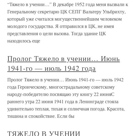
“Тяжело в учении…” В декабре 1952 года меня вызвали к
Генеральному секретарю ЦК СЕПГ Вальтеру Ульбрихту,
который уже считался могущественнейшим человеком
молодого государства. Я отправился в ЦК, не имея
представления о цели вызова. Тогда здание ЦК
находилось еще
Пролог Тяжело в учении… Июнь
1941-го — июль 1942 года
Пролог Тяжело в учении… Июнь 1941-го — июль 1942
года Героическому, многострадальному советскому
народу-победителю посвящаю эту книгу 22 июняС
раннего утра 22 июня 1941 года в Ленинграде стояла
удивительно теплая, тихая и солнечная погода. Красота,
тишина и спокойствие. Если бы
ТЯЖЕЛО В УЧЕНИИ