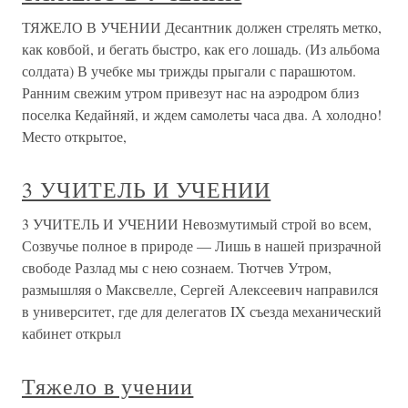
ТЯЖЕЛО В УЧЕНИИ Десантник должен стрелять метко,
как ковбой, и бегать быстро, как его лошадь. (Из альбома
солдата) В учебке мы трижды прыгали с парашютом.
Ранним свежим утром привезут нас на аэродром близ
поселка Кедайняй, и ждем самолеты часа два. А холодно!
Место открытое,
3 УЧИТЕЛЬ И УЧЕНИИ
3 УЧИТЕЛЬ И УЧЕНИИ Невозмутимый строй во всем,
Созвучье полное в природе — Лишь в нашей призрачной
свободе Разлад мы с нею сознаем. Тютчев Утром,
размышляя о Максвелле, Сергей Алексеевич направился
в университет, где для делегатов IX съезда механический
кабинет открыл
Тяжело в учении