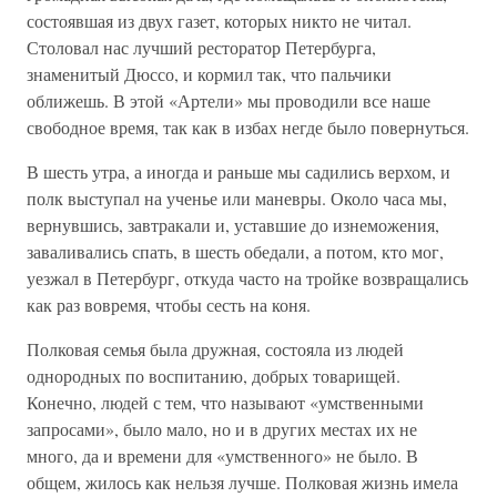
состоявшая из двух газет, которых никто не читал.
Столовал нас лучший ресторатор Петербурга,
знаменитый Дюссо, и кормил так, что пальчики
оближешь. В этой «Артели» мы проводили все наше
свободное время, так как в избах негде было повернуться.
В шесть утра, а иногда и раньше мы садились верхом, и
полк выступал на ученье или маневры. Около часа мы,
вернувшись, завтракали и, уставшие до изнеможения,
заваливались спать, в шесть обедали, а потом, кто мог,
уезжал в Петербург, откуда часто на тройке возвращались
как раз вовремя, чтобы сесть на коня.
Полковая семья была дружная, состояла из людей
однородных по воспитанию, добрых товарищей.
Конечно, людей с тем, что называют «умственными
запросами», было мало, но и в других местах их не
много, да и времени для «умственного» не было. В
общем, жилось как нельзя лучше. Полковая жизнь имела