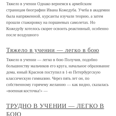
Тяжело в учении Однако вернемся к армейским
страницам биографии Ивана Кожедуба. Учеба в академии
была напряженной, курсанты изучали теорию, а затем
прошли стажировку на поршневых самолетах. Но
Кожедубу хотелось скорее освоить реактивный, особенно
после воздушного
Тяжело в учении — легко в бою
Тяжело в учении — легко в бою Получив, подобно
большинству мальчиков его круга, начальное образование
дома, юный Краснов поступил в 1-ю Петербургскую
классическую гимназию. Через пять лет он, по
собственному горячему желанию — как видно, сказалась
«военная косточка!» —
ТРУДНО В УЧЕНИИ — ЛЕГКО В
БОЮ