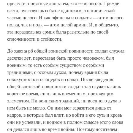
прелести, понятные лишь тем, кто ее испытал. Прежде
всего, чувствуешь себя не одиноким, а органической
частью целого. И как офицеры и солдаты — атом целого
полка, так и полк — атом целой армии. И, в общем-то,
эта нераздельная армия была разительна по своей
сплоченности и стойкости.
До закона рб общей воинской повинности солдат служил
десятки лет, переставал быть просто человеком, был
военным, то есть особым существом с особыми
традициями, с особым духом, почему армия была
совокупность и офицеров и солдат. После введения
общей воинской повинности солдат стал служить лишь
короткое время, стал лишь временным, проходящим
элементом. Ни воинских традиций, ни военного духа в
нем быть не могло. Он ими мог заразиться лишь от
кадров, в которые был влит, но войти в его суть и кровь
они не успевали, и воином в полном смысле этого слова
он делался лишь во время войны. Поэтому носителем