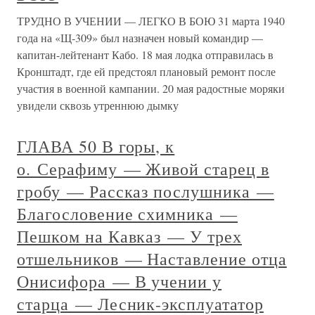
ТРУДНО В УЧЕНИИ — ЛЕГКО В БОЮ 31 марта 1940
года на «Щ-309» был назначен новый командир —
капитан-лейтенант Кабо. 18 мая лодка отправилась в
Кронштадт, где ей предстоял плановый ремонт после
участия в военной кампании. 20 мая радостные моряки
увидели сквозь утреннюю дымку
ГЛАВА 50 В горы, к
о. Серафиму — Живой старец в
гробу — Рассказ послушника —
Благословение схимника —
Пешком на Кавказ — У трех
отшельников — Наставление отца
Онисифора — В учении у
старца — Лесник-эксплуататор