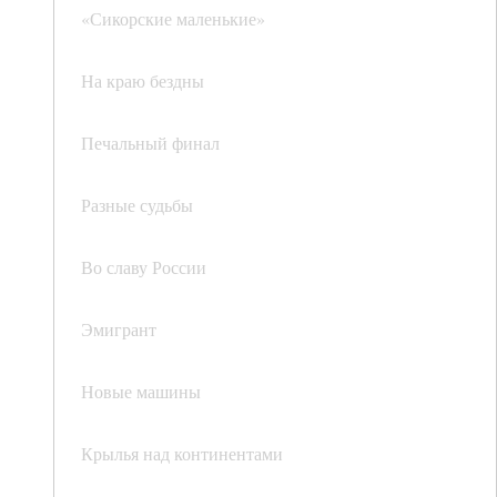
«Сикорские маленькие»
На краю бездны
Печальный финал
Разные судьбы
Во славу России
Эмигрант
Новые машины
Крылья над континентами