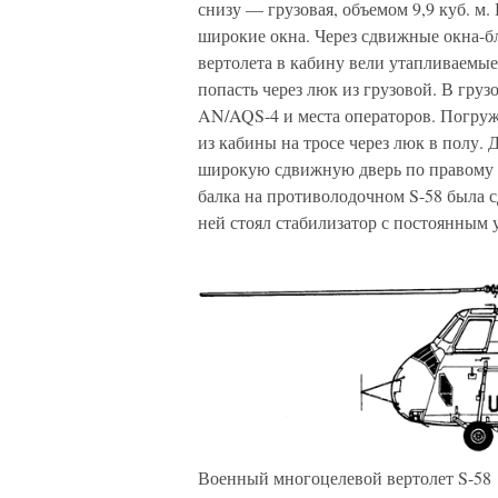
снизу — грузовая, объемом 9,9 куб. м
широкие окна. Через сдвижные окна-б
вертолета в кабину вели утапливаемы
попасть через люк из грузовой. В гру
AN/AQS-4 и места операторов. Погру
из кабины на тросе через люк в полу. 
широкую сдвижную дверь по правому 
балка на противолодочном S-58 была с
ней стоял стабилизатор с постоянным 
Военный многоцелевой вертолет S-58