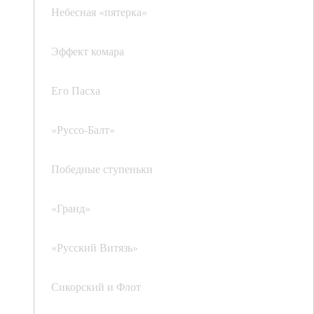
Небесная «пятерка»
Эффект комара
Его Пасха
«Руссо-Балт»
Победные ступеньки
«Гранд»
«Русский Витязь»
Сикорский и Флот