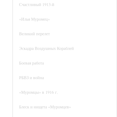
Счастливый 1913-й
«Илья Муромец»
Великий перелет
Эскадра Воздушных Кораблей
Боевая работа
РБВЗ и война
«Муромцы» в 1916 г.
Блеск и нищета «Муромцев»