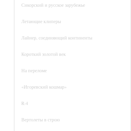
Сикорский и русское зарубежье
Летающие клиперы
Лайнер, соединяющий континенты
Короткий золотой век
На переломе
«Игоревский кошмар»
R-4
Вертолеты в строю