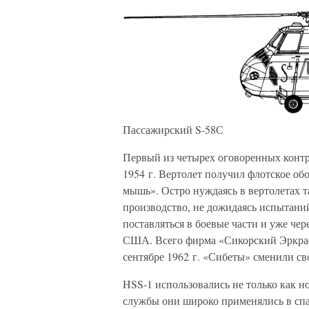
Пассажирский S-58С
Первый из четырех оговоренных контра
1954 г. Вертолет получил флотское о
мышь». Остро нуждаясь в вертолетах та
производство, не дожидаясь испытаний
поставляться в боевые части и уже че
США. Всего фирма «Сикорский Эркрафт
сентябре 1962 г. «Сибеты» сменили св
HSS-1 использовались не только как н
службы они широко применялись в сп