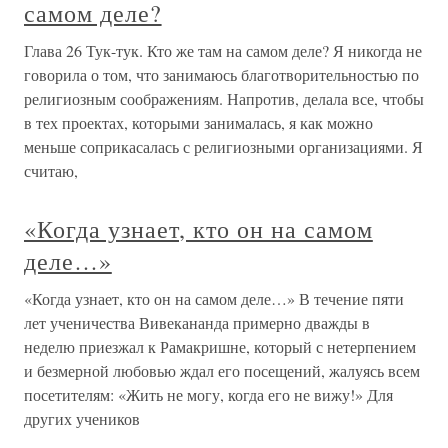
самом деле?
Глава 26 Тук-тук. Кто же там на самом деле? Я никогда не
говорила о том, что занимаюсь благотворительностью по
религиозным соображениям. Напротив, делала все, чтобы
в тех проектах, которыми занималась, я как можно
меньше соприкасалась с религиозными организациями. Я
считаю,
«Когда узнает, кто он на самом
деле…»
«Когда узнает, кто он на самом деле…» В течение пяти
лет ученичества Вивекананда примерно дважды в
неделю приезжал к Рамакришне, который с нетерпением
и безмерной любовью ждал его посещений, жалуясь всем
посетителям: «Жить не могу, когда его не вижу!» Для
других учеников