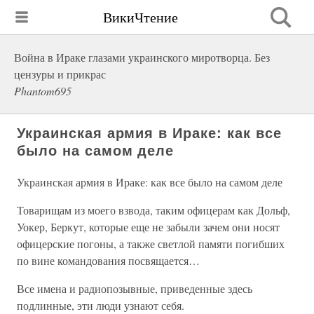
ВикиЧтение
Война в Ираке глазами украинского миротворца. Без
цензуры и прикрас
Phantom695
Украинская армия в Ираке: как все
было на самом деле
Украинская армия в Ираке: как все было на самом деле
Товарищам из моего взвода, таким офицерам как Дольф,
Уокер, Беркут, которые еще не забыли зачем они носят
офицерские погоны, а также светлой памяти погибших
по вине командования посвящается…
Все имена и радиопозывные, приведенные здесь
подлинные, эти люди узнают себя.