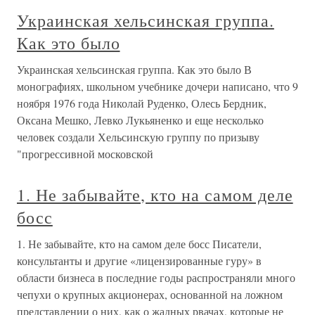
Украинская хельсинская группа.
Как это было
Украинская хельсинская группа. Как это было В
монографиях, школьном учебнике дочери написано, что 9
ноября 1976 года Николай Руденко, Олесь Бердник,
Оксана Мешко, Левко Лукьяненко и еще несколько
человек создали Хельсинскую группу по призыву
"прогрессивной московской
1. Не забывайте, кто на самом деле
босс
1. Не забывайте, кто на самом деле босс Писатели,
консультанты и другие «лицензированные гуру» в
области бизнеса в последние годы распространяли много
чепухи о крупных акционерах, основанной на ложном
представлении о них, как о жадных рвачах, которые не