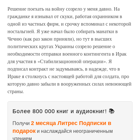
Решение поехать на войну созрело у меня давно. На
гражданке я изнывал от скуки, работая охранником в
одной из частных фирм, и срочку вспоминал с некоторой
ностальгией. Я уже начал было собирать манатки в
Чечню (как раз закон приняли), но тут в высших
политических кругах Украины созрело решение о
необходимости отправки военного контингента в Ирак
для участия в «Стабилизационной операции». Я
подписал контракт не задумываясь, в надежде, что в
Ираке я столкнусь с настоящей работой для солдата, про
которую давно забыли в вооруженных силах невоюющей
страны.
Более 800 000 книг и аудиокниг! 📚
2 месяца Литрес Подписки в
Получи
подарок
и наслаждайся неограниченным
чтением