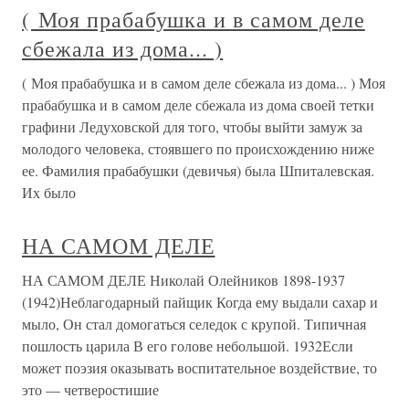
( Моя прабабушка и в самом деле
сбежала из дома... )
( Моя прабабушка и в самом деле сбежала из дома... ) Моя
прабабушка и в самом деле сбежала из дома своей тетки
графини Ледуховской для того, чтобы выйти замуж за
молодого человека, стоявшего по происхождению ниже
ее. Фамилия прабабушки (девичья) была Шпиталевская.
Их было
НА САМОМ ДЕЛЕ
НА САМОМ ДЕЛЕ Николай Олейников 1898-1937
(1942)Неблагодарный пайщик Когда ему выдали сахар и
мыло, Он стал домогаться селедок с крупой. Типичная
пошлость царила В его голове небольшой. 1932Если
может поэзия оказывать воспита­тельное воздействие, то
это — четверо­стишие