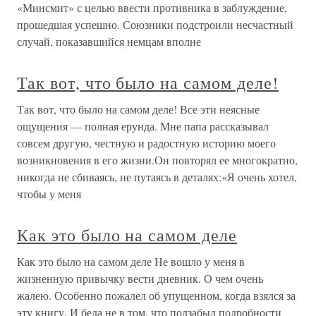
«Минсмит» с целью ввести противника в заблуждение,
прошедшая успешно. Союзники подстроили несчастный
случай, показавшийся немцам вполне
Так вот, что было на самом деле!
Так вот, что было на самом деле! Все эти неясные
ощущения — полная ерунда. Мне папа рассказывал
совсем другую, честную и радостную историю моего
возникновения в его жизни.Он повторял ее многократно,
никогда не сбиваясь, не путаясь в деталях:«Я очень хотел,
чтобы у меня
Как это было на самом деле
Как это было на самом деле Не вошло у меня в
жизненную привычку вести дневник. О чем очень
жалею. Особенно пожалел об упущенном, когда взялся за
эту книгу. И беда не в том, что подзабыл подробности