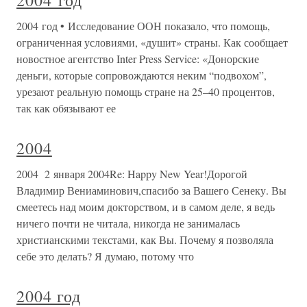
2004 год
2004 год • Исследование ООН показало, что помощь,
ограниченная условиями, «душит» страны. Как сообщает
новостное агентство Inter Press Service: «Донорские
деньги, которые сопровождаются неким “подвохом”,
урезают реальную помощь стране на 25–40 процентов,
так как обязывают ее
2004
2004 2 января 2004Re: Happy New Year!Дорогой
Владимир Вениаминович,спасибо за Вашего Сенеку. Вы
смеетесь над моим докторством, и в самом деле, я ведь
ничего почти не читала, никогда не занималась
христианскими текстами, как Вы. Почему я позволяла
себе это делать? Я думаю, потому что
2004 год