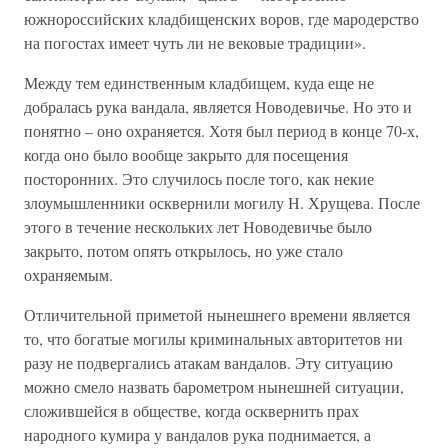
южнороссийских кладбищенских воров, где мародерство
на погостах имеет чуть ли не вековые традиции».
Между тем единственным кладбищем, куда еще не
добралась рука вандала, является Новодевичье. Но это и
понятно – оно охраняется. Хотя был период в конце 70-х,
когда оно было вообще закрыто для посещения
посторонних. Это случилось после того, как некие
злоумышленники осквернили могилу Н. Хрущева. После
этого в течение нескольких лет Новодевичье было
закрыто, потом опять открылось, но уже стало
охраняемым.
Отличительной приметой нынешнего времени является
то, что богатые могилы криминальных авторитетов ни
разу не подвергались атакам вандалов. Эту ситуацию
можно смело назвать барометром нынешней ситуации,
сложившейся в обществе, когда осквернить прах
народного кумира у вандалов рука поднимается, а