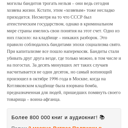
могилы бандитов трогать нельзя – они ведь сегодня
хозяева жизни. Кстати, этим «хозяевам» тоже несладко
приходится. Несмотря на то что СССР был
атеистическим государством, однако в криминальном
мире страны имелись свои понятия на этот счет. Одно из
них гласило: на кладбище – никаких разборок. Это
правило соблюдалось бандитами эпохи социализма свято.
При капитализме все пошло наперекосяк. Бандиты стали
убивать друг друга везде, где только можно, в том числе и
на погостах. За десять минувших лет таких случаев
насчитывается не один десяток, но самый вопиющий
произошел в октябре 1996 года в Москве, когда на
Котляковском кладбище была взорвана бомба,
предназначенная для людей, пришедших помянуть своего
товарища – воина-афганца.
Более 800 000 книг и аудиокниг! 📚