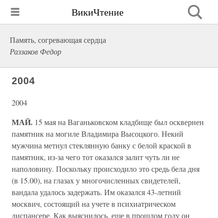
ВикиЧтение
Память, согревающая сердца
Раззаков Федор
2004
2004
МАЙ.
15 мая на Ваганьковском кладбище был осквернен
памятник на могиле Владимира Высоцкого. Некий
мужчина метнул стеклянную банку с белой краской в
памятник, из-за чего тот оказался залит чуть ли не
наполовину. Поскольку происходило это средь бела дня
(в 15.00), на глазах у многочисленных свидетелей,
вандала удалось задержать. Им оказался 43-летний
москвич, состоящий на учете в психиатрическом
диспансере. Как выяснилось, еще в прошлом году он