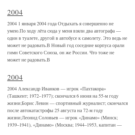
2004
2004 1 января 2004 года Отдыхать я совершенно не
умею.По ходу лёта сюда у меня взяли два автографа —
один в туалете, другой в автобусе к самолету. Это ведь не
может не радовать.В Новый год соседние корпуса орали
гимн Советского Союза, он же России. Что тоже не
может не радовать.В
2004
2004 Александр Иванков — игрок «Пахтакора»
(Ташкент; 1972–1977); скончался 6 июня на 55-м году
жизни;Борис Левин — спортивный журналист; скончался
после автокатастрофы 25 августа на 72-м году
жизни;Леонид Соловьев — игрок «Динамо» (Минск;
1939–1941), «Динамо» (Москва; 1944–1953, капитан —