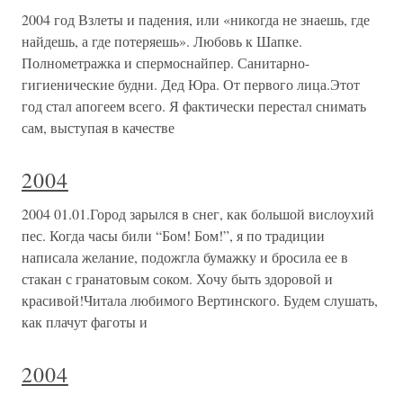
2004 год Взлеты и падения, или «никогда не знаешь, где
найдешь, а где потеряешь». Любовь к Шапке.
Полнометражка и спермоснайпер. Санитарно-
гигиенические будни. Дед Юра. От первого лица.Этот
год стал апогеем всего. Я фактически перестал снимать
сам, выступая в качестве
2004
2004 01.01.Город зарылся в снег, как большой вислоухий
пес. Когда часы били “Бом! Бом!”, я по традиции
написала желание, подожгла бумажку и бросила ее в
стакан с гранатовым соком. Хочу быть здоровой и
красивой!Читала любимого Вертинского. Будем слушать,
как плачут фаготы и
2004