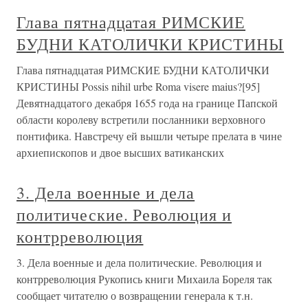
Глава пятнадцатая РИМСКИЕ
БУДНИ КАТОЛИЧКИ КРИСТИНЫ
Глава пятнадцатая РИМСКИЕ БУДНИ КАТОЛИЧКИ
КРИСТИНЫ Possis nihil urbe Roma visere maius?[95]
Девятнадцатого декабря 1655 года на границе Папской
области королеву встретили посланники верховного
понтифика. Навстречу ей вышли четыре прелата в чине
архиепископов и двое высших ватиканских
3. Дела военные и дела
политические. Революция и
контрреволюция
3. Дела военные и дела политические. Революция и
контрреволюция Рукопись книги Михаила Бореля так
сообщает читателю о возвращении генерала к т.н.