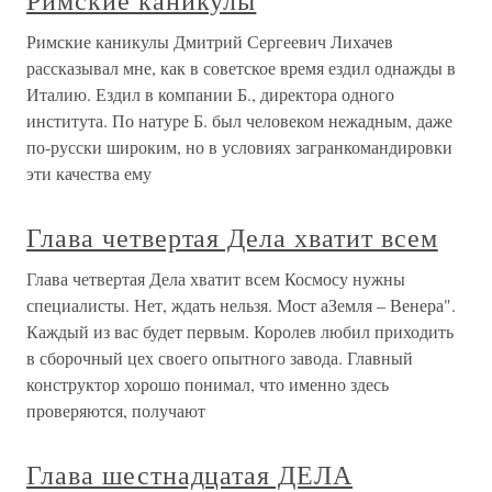
Римские каникулы
Римские каникулы Дмитрий Сергеевич Лихачев
рассказывал мне, как в советское время ездил однажды в
Италию. Ездил в компании Б., директора одного
института. По натуре Б. был человеком нежадным, даже
по-русски широким, но в условиях загранкомандировки
эти качества ему
Глава четвертая Дела хватит всем
Глава четвертая Дела хватит всем Космосу нужны
специалисты. Нет, ждать нельзя. Мост аЗемля – Венера".
Каждый из вас будет первым. Королев любил приходить
в сборочный цех своего опытного завода. Главный
конструктор хорошо понимал, что именно здесь
проверяются, получают
Глава шестнадцатая ДЕЛА