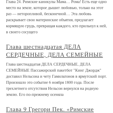
Глава 24. Римские каникулы Мама… Рома! Есть еще одно
место на земле, которое дышит любовью, только на этот
раз — неторопливой, бесконечной… Эта любовь
раскрывает свои материнские объятия, предлагает
кормящую грудь, превращая каждого, кто прильнул к ней,
в своего сосущего
Глава шестнадцатая ДЕЛА
СЕРДЕЧНЫЕ, ДЕЛА СЕМЕЙНЫЕ
Глава шестнадцатая ДЕЛА СЕРДЕЧНЫЕ, ДЕЛА
СЕМЕЙНЫЕ Пассажирский пакетбот "Кинг Джордж"
доставил Нельсона и чету Гамильтонов в ярмутский порт.
Произошло это событие 6 ноября 1800 года. После
трехлетнего отсутствия Нельсон вернулся на родную
землю. Его по-прежнему осеняла
Глава 9 Грегори Пек. «Римские