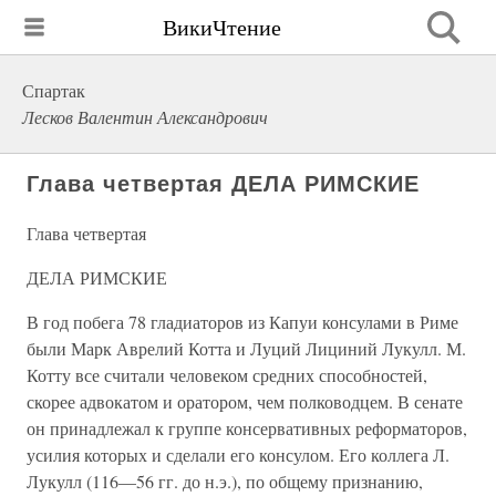
ВикиЧтение
Спартак
Лесков Валентин Александрович
Глава четвертая ДЕЛА РИМСКИЕ
Глава четвертая
ДЕЛА РИМСКИЕ
В год побега 78 гладиаторов из Капуи консулами в Риме
были Марк Аврелий Котта и Луций Лициний Лукулл. М.
Котту все считали человеком средних способностей,
скорее адвокатом и оратором, чем полководцем. В сенате
он принадлежал к группе консервативных реформаторов,
усилия которых и сделали его консулом. Его коллега Л.
Лукулл (116—56 гг. до н.э.), по общему признанию,