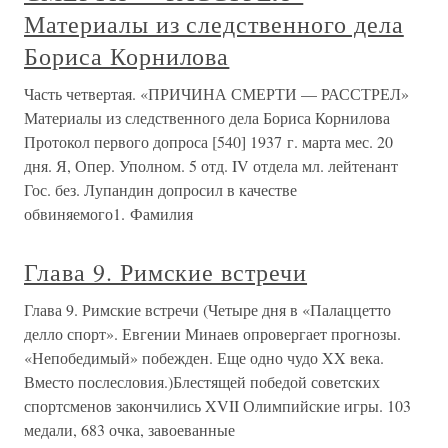
Материалы из следственного дела
Бориса Корнилова
Часть четвертая. «ПРИЧИНА СМЕРТИ — РАССТРЕЛ»
Материалы из следственного дела Бориса Корнилова
Протокол первого допроса [540] 1937 г. марта мес. 20
дня. Я, Опер. Уполном. 5 отд. IV отдела мл. лейтенант
Гос. без. Лупандин допросил в качестве
обвиняемого1. Фамилия
Глава 9. Римские встречи
Глава 9. Римские встречи (Четыре дня в «Палаццетто
делло спорт». Евгении Минаев опровергает прогнозы.
«Непобедимый» побежден. Еще одно чудо XX века.
Вместо послесловия.)Блестящей победой советских
спортсменов закончились XVII Олимпийские игры. 103
медали, 683 очка, завоеванные