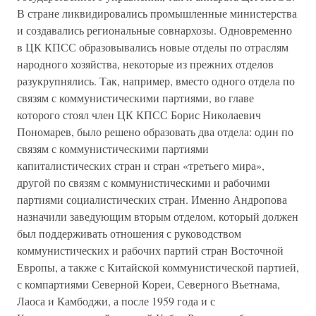
В стране ликвидировались промышленные министерства
и создавались региональные совнархозы. Одновременно
в ЦК КПСС образовывались новые отделы по отраслям
народного хозяйства, некоторые из прежних отделов
разукрупнялись. Так, например, вместо одного отдела по
связям с коммунистическими партиями, во главе
которого стоял член ЦК КПСС Борис Николаевич
Пономарев, было решено образовать два отдела: один по
связям с коммунистическими партиями
капиталистических стран и стран «третьего мира»,
другой по связям с коммунистическими и рабочими
партиями социалистических стран. Именно Андропова
назначили заведующим вторым отделом, который должен
был поддерживать отношения с руководством
коммунистических и рабочих партий стран Восточной
Европы, а также с Китайской коммунистической партией,
с компартиями Северной Кореи, Северного Вьетнама,
Лаоса и Камбоджи, а после 1959 года и с