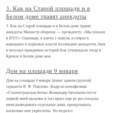
3. Как на Старой площади и в
Белом доме травят анекдоты
3. Как на Старой площади и в Белом доме травят
анекдоты Министр обороны — президенту: «Мы попали
в ВТО!» Однажды, в канун 1 апреля, я собрал в
коридорах и курилках власти коллекцию анекдотов, баек
и веселых правдивых историй.Как утверждали тогда в
Кремле и Белом доме мои
Дом на площади 9 января
Дом на площади 9 января Захват здания группой
сержанта Я. Ф. Павлова. (Кадр из кинофильма
«Сталинградская битва»)Командир батальона после
первой моей вылазки в тыл врага еще не раз посылал
меня разведывать отдельные дома, прощупывать,
насколько они укреплены. Но недолго