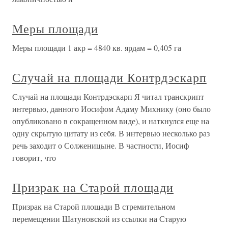
Меры площади
Меры площади 1 акр = 4840 кв. ярдам = 0,405 га
Случай на площади Контрдэскарп
Случай на площади Контрдэскарп Я читал транскрипт
интервью, данного Иосифом Адаму Михнику (оно было
опубликовано в сокращенном виде), и наткнулся еще на
одну скрытую цитату из себя. В интервью несколько раз
речь заходит о Солженицыне. В частности, Иосиф
говорит, что
Призрак на Старой площади
Призрак на Старой площади В стремительном
перемещении Шатуновской из ссылки на Старую