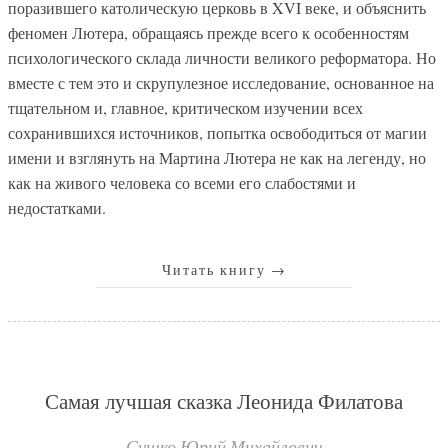
поразившего католическую церковь в XVI веке, и объяснить
феномен Лютера, обращаясь прежде всего к особенностям
психологического склада личности великого реформатора. Но
вместе с тем это и скрупулезное исследование, основанное на
тщательном и, главное, критическом изучении всех
сохранившихся источников, попытка освободиться от магии
имени и взглянуть на Мартина Лютера не как на легенду, но
как на живого человека со всеми его слабостями и
недостатками.
Читать книгу
→
Самая лучшая сказка Леонида Филатова
Сушко Юрий Михайлович