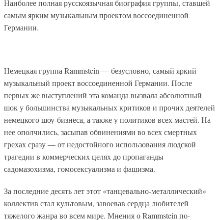
Наиболее полная русскоязычная биография группы, ставшей
самым ярким музыкальным проектом воссоединенной
Германии.
Немецкая группа Rammstein — безусловно, самый яркий
музыкальный проект воссоединенной Германии. После
первых же выступлений эта команда вызвала абсолютный
шок у большинства музыкальных критиков и прочих деятелей
немецкого шоу-бизнеса, а также у политиков всех мастей. На
нее ополчились, засыпав обвинениями во всех смертных
грехах сразу — от недостойного использования людской
трагедии в коммерческих целях до пропаганды
садомазохизма, гомосексуализма и фашизма.
За последние десять лет этот «танцевально-металлический»
коллектив стал культовым, завоевав сердца любителей
тяжелого жанра во всем мире. Мнения о Rammstein по-