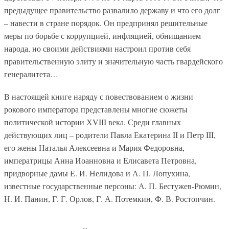
предыдущее правительство развалило державу и что его долг
– навести в стране порядок. Он предпринял решительные
меры по борьбе с коррупцией, инфляцией, обнищанием
народа, но своими действиями настроил против себя
правительственную элиту и значительную часть гвардейского
генералитета…
В настоящей книге наряду с повествованием о жизни
рокового императора представлены многие сюжеты
политической истории ХVIII века. Среди главных
действующих лиц – родители Павла Екатерина II и Петр III,
его жены Наталья Алексеевна и Мария Федоровна,
императрицы Анна Иоанновна и Елисавета Петровна,
придворные дамы Е. И. Нелидова и А. П. Лопухина,
известные государственные персоны: А. П. Бестужев-Рюмин,
Н. И. Панин, Г. Г. Орлов, Г. А. Потемкин, Ф. В. Ростопчин.