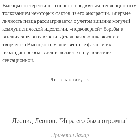
Высоцкого стереотипы, спорит с предвзятым, тенденциозным
толкованием некоторых фактов из его биографии. Впервые
личность певца рассматривается с учетом влияния могучей
коммунистической идеологии, «подковерной» борьбы в
высших эшелонах власти. Детальная хроника жизни и
творчества Высоцкого, малоизвестные факты и их
неожиданное осмысление делают книгу поистине
сенсационной.
Читать книгу
→
Леонид Леонов. "Игра его была огромна"
Прилепин Захар