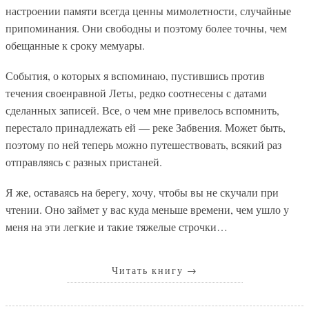
настроении памяти всегда ценны мимолетности, случайные
припоминания. Они свободны и поэтому более точны, чем
обещанные к сроку мемуары.
События, о которых я вспоминаю, пустившись против
течения своенравной Леты, редко соотнесены с датами
сделанных записей. Все, о чем мне привелось вспомнить,
перестало принадлежать ей — реке Забвения. Может быть,
поэтому по ней теперь можно путешествовать, всякий раз
отправляясь с разных пристаней.
Я же, оставаясь на берегу, хочу, чтобы вы не скучали при
чтении. Оно займет у вас куда меньше времени, чем ушло у
меня на эти легкие и такие тяжелые строчки…
Читать книгу
→