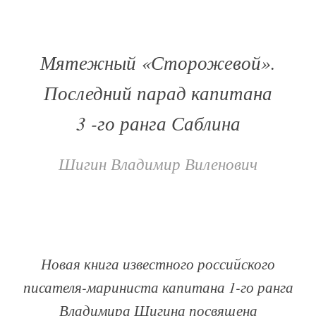
Мятежный «Сторожевой».
Последний парад капитана
3 -го ранга Саблина
Шигин Владимир Виленович
Новая книга известного российского
писателя-мариниста капитана 1-го ранга
Владимира Шигина посвящена