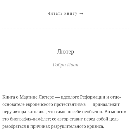
Читать книгу
→
Лютер
Гобри Иван
Книга о Мартине Лютере — идеологе Реформации и отце-
основателе европейского протестантизма — принадлежит
перу автора-католика, что само по себе необычно. Во многом
это биография-памфлет; ее автор ставит перед собой цель
разобраться в причинах разрушительного кризиса,