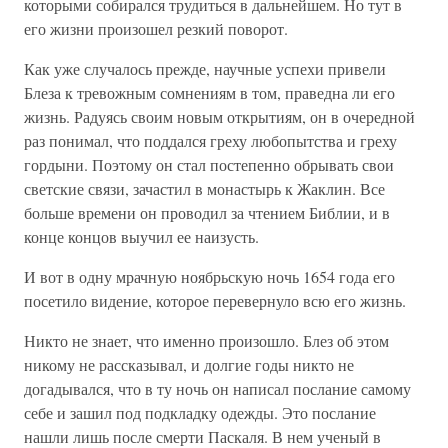
которыми собирался трудиться в дальнейшем. Но тут в
его жизни произошел резкий поворот.
Как уже случалось прежде, научные успехи привели
Блеза к тревожным сомнениям в том, праведна ли его
жизнь. Радуясь своим новым открытиям, он в очередной
раз понимал, что поддался греху любопытства и греху
гордыни. Поэтому он стал постепенно обрывать свои
светские связи, зачастил в монастырь к Жаклин. Все
больше времени он проводил за чтением Библии, и в
конце концов выучил ее наизусть.
И вот в одну мрачную ноябрьскую ночь 1654 года его
посетило видение, которое перевернуло всю его жизнь.
Никто не знает, что именно произошло. Блез об этом
никому не рассказывал, и долгие годы никто не
догадывался, что в ту ночь он написал послание самому
себе и зашил под подкладку одежды. Это послание
нашли лишь после смерти Паскаля. В нем ученый в