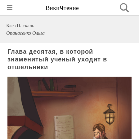
ВикиЧтение
Блез Паскаль
Опанасенко Ольга
Глава десятая, в которой
знаменитый ученый уходит в
отшельники