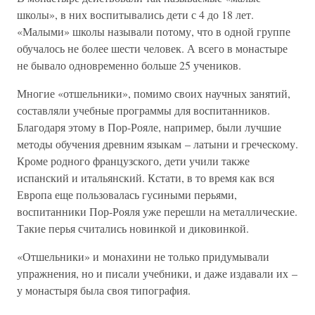
школы», в них воспитывались дети с 4 до 18 лет.
«Малыми» школы называли потому, что в одной группе
обучалось не более шести человек. А всего в монастыре
не бывало одновременно больше 25 учеников.
Многие «отшельники», помимо своих научных занятий,
составляли учебные программы для воспитанников.
Благодаря этому в Пор-Рояле, например, были лучшие
методы обучения древним языкам – латыни и греческому.
Кроме родного французского, дети учили также
испанский и итальянский. Кстати, в то время как вся
Европа еще пользовалась гусиными перьями,
воспитанники Пор-Рояля уже перешли на металлические.
Такие перья считались новинкой и диковинкой.
«Отшельники» и монахини не только придумывали
упражнения, но и писали учебники, и даже издавали их –
у монастыря была своя типография.