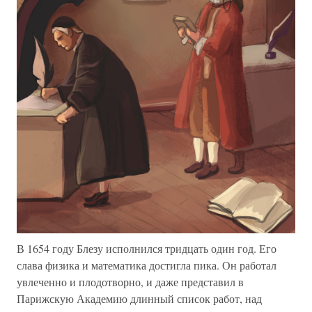
В 1654 году Блезу исполнился тридцать один год. Его
слава физика и математика достигла пика. Он работал
увлеченно и плодотворно, и даже представил в
Парижскую Академию длинный список работ, над