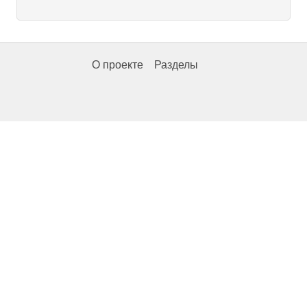
О проекте
Разделы