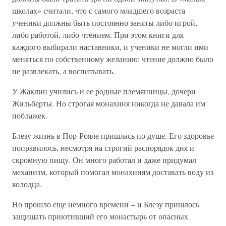
школах» считали, что с самого младшего возраста
ученики должны быть постоянно заняты либо игрой,
либо работой, либо чтением. При этом книги для
каждого выбирали наставники, и ученики не могли ими
меняться по собственному желанию: чтение должно было
не развлекать, а воспитывать.
У Жаклин учились и ее родные племянницы, дочери
Жильберты. Но строгая монахиня никогда не давала им
поблажек.
Блезу жизнь в Пор-Рояле пришлась по душе. Его здоровье
поправилось, несмотря на строгий распорядок дня и
скромную пищу. Он много работал и даже придумал
механизм, который помогал монахиням доставать воду из
колодца.
Но прошло еще немного времени – и Блезу пришлось
защищать приютивший его монастырь от опасных