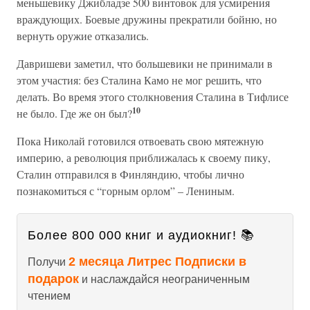
меньшевику Джибладзе 500 винтовок для усмирения
враждующих. Боевые дружины прекратили бойню, но
вернуть оружие отказались.
Давришеви заметил, что большевики не принимали в
этом участия: без Сталина Камо не мог решить, что
делать. Во время этого столкновения Сталина в Тифлисе
10
не было. Где же он был?
Пока Николай готовился отвоевать свою мятежную
империю, а революция приближалась к своему пику,
Сталин отправился в Финляндию, чтобы лично
познакомиться с “горным орлом” – Лениным.
Более 800 000 книг и аудиокниг! 📚
2 месяца Литрес Подписки в
Получи
подарок
и наслаждайся неограниченным
чтением