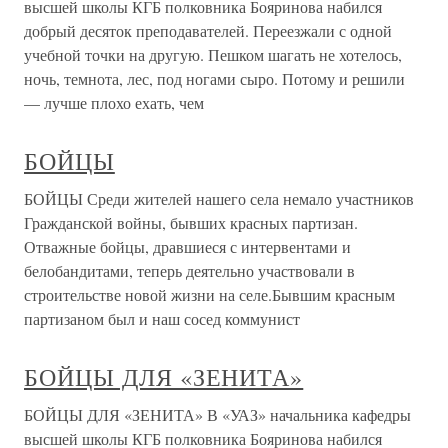
высшей школы КГБ полковника Бояринова набился
добрый десяток преподавателей. Переезжали с одной
учебной точки на другую. Пешком шагать не хотелось,
ночь, темнота, лес, под ногами сыро. Потому и решили
— лучше плохо ехать, чем
БОЙЦЫ
БОЙЦЫ Среди жителей нашего села немало участников
Гражданской войны, бывших красных партизан.
Отважные бойцы, дравшиеся с интервентами и
белобандитами, теперь деятельно участвовали в
строительстве новой жизни на селе.Бывшим красным
партизаном был и наш сосед коммунист
БОЙЦЫ ДЛЯ «ЗЕНИТА»
БОЙЦЫ ДЛЯ «ЗЕНИТА» В «УАЗ» начальника кафедры
высшей школы КГБ полковника Бояринова набился