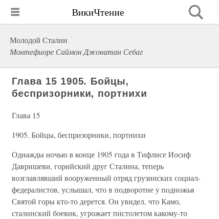
ВикиЧтение
Молодой Сталин
Монтефиоре Саймон Джонатан Себаг
Глава 15 1905. Бойцы,
беспризорники, портнихи
Глава 15
1905. Бойцы, беспризорники, портнихи
Однажды ночью в конце 1905 года в Тифлисе Иосиф
Давришеви, горийский друг Сталина, теперь
возглавлявший вооруженный отряд грузинских социал-
федералистов, услышал, что в подворотне у подножья
Святой горы кто-то дерется. Он увидел, что Камо,
сталинский боевик, угрожает пистолетом какому-то