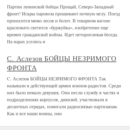
Партии ленинской бойцы Прощай, Северо-Западный
фронт! Искры паровоза прошивают ночную мглу. Поезд
проносится мимо лесов и болот. В товарном вагоне
красновато светится «буржуйка», изобретение еще
времен гражданской войны. Идет неторопливая беседа.
На нарах уселись и
С. Аслезов БОЙЦЫ НЕЗРИМОГО
ФРОНТА
С. Аслезов БОЙЦЫ НЕЗРИМОГО ФРОНТА Так
называли в действующей армии воинов-радистов. Среди
них было немало девушек. Они несли службу в частях и
подразделениях корпусов, дивизий, участвовали в
десантных отрядах, помогали радиосвязью партизанам.
Как и все наши воины, они