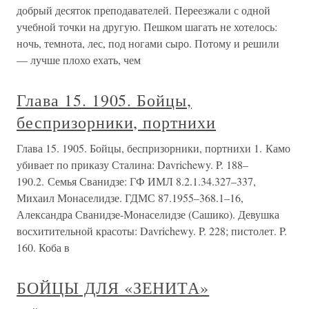
добрый десяток преподавателей. Переезжали с одной
учебной точки на другую. Пешком шагать не хотелось:
ночь, темнота, лес, под ногами сыро. Потому и решили
— лучше плохо ехать, чем
Глава 15. 1905. Бойцы,
беспризорники, портнихи
Глава 15. 1905. Бойцы, беспризорники, портнихи 1. Камо
убивает по приказу Сталина: Davrichewy. P. 188–
190.2. Семья Сванидзе: ГФ ИМЛ 8.2.1.34.327–337,
Михаил Монаселидзе. ГДМС 87.1955–368.1–16,
Александра Сванидзе-Монаселидзе (Сашико). Девушка
восхитительной красоты: Davrichewy. P. 228; пистолет. P.
160. Коба в
БОЙЦЫ ДЛЯ «ЗЕНИТА»