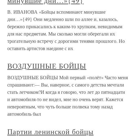
минувшие дни…»{49}
В. ИВАНОВА «Бойцы вспоминают минувшие
дни…»{49} Они медленно шли по аллее и, казалось,
бережно прикасались к каким-то хрупким, невидимым
для нас предметам. Мы сколько могли оберегали их
трогательную встречу с дорогими тенями прошлого. Но
оставить артистов наедине с их
ВОЗДУШНЫЕ БОЙЦЫ
ВОЗДУШНЫЕ БОЙЦЫ Мой первый «полёт» Часто меня
спрашивают:— Вы, наверное, с самого детства мечтали
стать летчиком?И когда я говорю, что лет до пятнадцати
и автомобиля-то не видел, мне но очень верят. Кажется
невероятным, что чуть больше полвека тому назад
автомобиль был
Партии ленинской бойцы