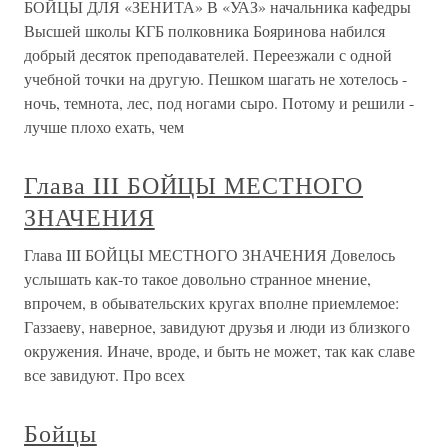
БОЙЦЫ ДЛЯ «ЗЕНИТА» В «УАЗ» начальника кафедры
Высшей школы КГБ полковника Бояринова набился
добрый десяток преподавателей. Переезжали с одной
учебной точки на другую. Пешком шагать не хотелось -
ночь, темнота, лес, под ногами сыро. Потому и решили -
лучше плохо ехать, чем
Глава III БОЙЦЫ МЕСТНОГО
ЗНАЧЕНИЯ
Глава III БОЙЦЫ МЕСТНОГО ЗНАЧЕНИЯ Довелось
услышать как-то такое довольно странное мнение,
впрочем, в обывательских кругах вполне приемлемое:
Газзаеву, наверное, завидуют друзья и люди из близкого
окружения. Иначе, вроде, и быть не может, так как славе
все завидуют. Про всех
Бойцы