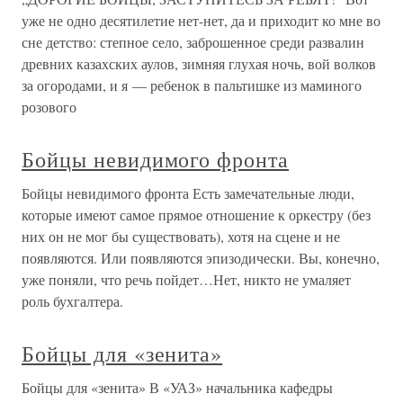
уже не одно десятилетие нет-нет, да и приходит ко мне во
сне детство: степное село, заброшенное среди развалин
древних казахских аулов, зимняя глухая ночь, вой волков
за огородами, и я — ребенок в пальтишке из маминого
розового
Бойцы невидимого фронта
Бойцы невидимого фронта Есть замечательные люди,
которые имеют самое прямое отношение к оркестру (без
них он не мог бы существовать), хотя на сцене и не
появляются. Или появляются эпизодически. Вы, конечно,
уже поняли, что речь пойдет…Нет, никто не умаляет
роль бухгалтера.
Бойцы для «зенита»
Бойцы для «зенита» В «УАЗ» начальника кафедры