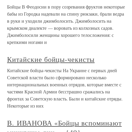
Бойцы В Феодосии в пору созревания фруктов некоторые
бабы из Городка надевали на спину рюкзаки, брали ведра
в руки и уходили джимболосить. Джимболосить на
крымском диалекте — воровать из колхозных садов.
Джимболосили женщины хорошего телосложения: с
крепкими ногами и
Китайские бойцы-чекисты
Китайские бойцы-чекисты На Украине с первых дней
Советской власти было сформировано несколько
интернациональных военных отрядов, которые вместе с
частями Красной Армии бесстрашно сражались на
фронтах за Советскую власть. Были и китайские отряды.
Некоторые из них
В. ИВАНОВА «Бойцы вспоминают