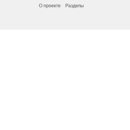
О проекте
Разделы