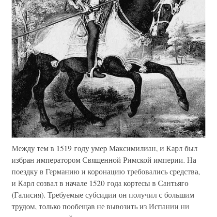
Между тем в 1519 году умер Максимилиан, и Карл был
избран императором Священной Римской империи. На
поездку в Германию и коронацию требовались средства,
и Карл созвал в начале 1520 года кортесы в Сантьяго
(Галисия). Требуемые субсидии он получил с большим
трудом, только пообещав не вывозить из Испании ни