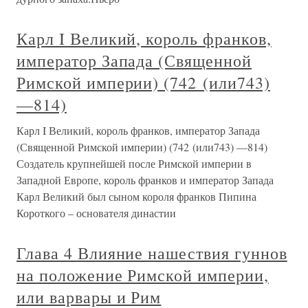
Карл I Великий, король франков,
император Запада (Священной
Римской империи) (742 (или743)
—814)
Карл I Великий, король франков, император Запада
(Священной Римской империи) (742 (или743) —814)
Создатель крупнейшей после Римской империи в
Западной Европе, король франков и император Запада
Карл Великий был сыном короля франков Пипина
Короткого – основателя династии
Глава 4 Влияние нашествия гуннов
на положение Римской империи,
или варвары и Рим