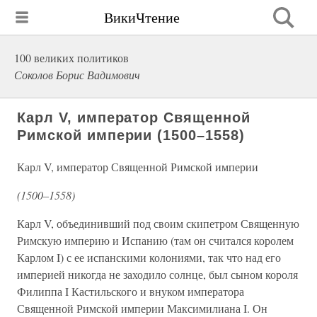
ВикиЧтение
100 великих политиков
Соколов Борис Вадимович
Карл V, император Священной
Римской империи (1500–1558)
Карл V, император Священной Римской империи
(1500–1558)
Карл V, объединивший под своим скипетром Священную
Римскую империю и Испанию (там он считался королем
Карлом I) с ее испанскими колониями, так что над его
империей никогда не заходило солнце, был сыном короля
Филиппа I Кастильского и внуком императора
Священной Римской империи Максимилиана I. Он