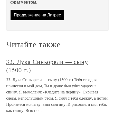
фрагментом.
Продолжение на Литрес
Читайте также
33. Лука Синьорели — сыну
(1500 г.)
33. Лука Синьорели — сыну (1500 г.) Тебя сегодня
принесли в мой дом, Ты в драке был убит ударом в
спину. Я вымолвил: «Кладите на перину», Скрывая
слезы, непослушным ртом. Я снял с тебя одежду, а потом,
Произнеся молитву, взял сангину; И рисовал, и мял тебя,
как глину, Всю ночь —