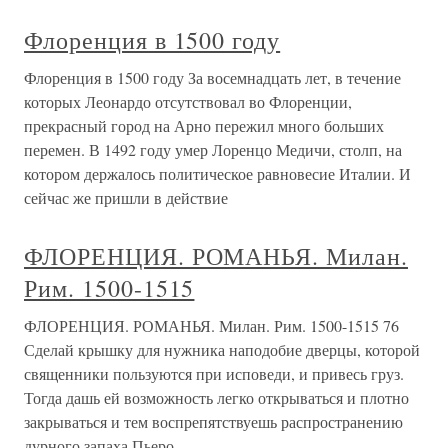
Флоренция в 1500 году
Флоренция в 1500 году За восемнадцать лет, в течение
которых Леонардо отсутствовал во Флоренции,
прекрасный город на Арно пережил много больших
перемен. В 1492 году умер Лоренцо Медичи, столп, на
котором держалось политическое равновесие Италии. И
сейчас же пришли в действие
ФЛОРЕНЦИЯ. РОМАНЬЯ. Милан.
Рим. 1500-1515
ФЛОРЕНЦИЯ. РОМАНЬЯ. Милан. Рим. 1500-1515 76
Сделай крышку для нужника наподобие дверцы, которой
священники пользуются при исповеди, и привесь груз.
Тогда дашь ей возможность легко открываться и плотно
закрываться и тем воспрепятствуешь распространению
дурного запаха.Пьеро