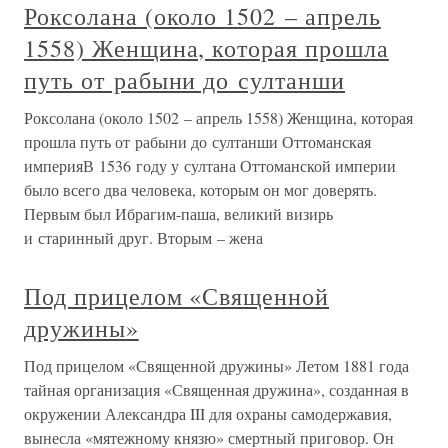
Роксолана (около 1502 – апрель
1558) Женщина, которая прошла
путь от рабыни до султанши
Роксолана (около 1502 – апрель 1558) Женщина, которая
прошла путь от рабыни до султанши Оттоманская
империяВ 1536 году у султана Оттоманской империи
было всего два человека, которым он мог доверять.
Первым был Ибрагим-паша, великий визирь
и старинный друг. Вторым – жена
Под прицелом «Священной
дружины»
Под прицелом «Священной дружины» Летом 1881 года
тайная организация «Священная дружина», созданная в
окружении Александра III для охраны самодержавия,
вынесла «мятежному князю» смертный приговор. Он