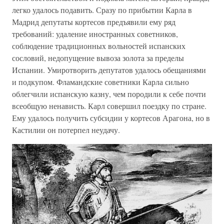
легко удалось подавить. Сразу по прибытии Карла в
Мадрид депутаты кортесов предъявили ему ряд
требований: удаление иностранных советников,
соблюдение традиционных вольностей испанских
сословий, недопущение вывоза золота за пределы
Испании. Умиротворить депутатов удалось обещаниями
и подкупом. Фламандские советники Карла сильно
облегчили испанскую казну, чем породили к себе почти
всеобщую ненависть. Карл совершил поездку по стране.
Ему удалось получить субсидии у кортесов Арагона, но в
Кастилии он потерпел неудачу.