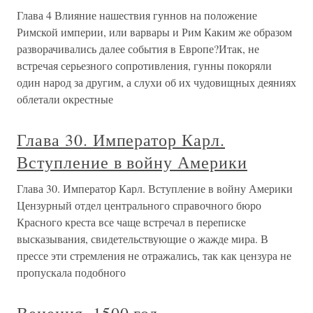
Глава 4 Влияние нашествия гуннов на положение
Римской империи, или варвары и Рим Каким же образом
разворачивались далее события в Европе?Итак, не
встречая серьезного сопротивления, гунны покоряли
один народ за другим, а слухи об их чудовищных деяниях
облетали окрестные
Глава 30. Император Карл.
Вступление в войну Америки
Глава 30. Император Карл. Вступление в войну Америки
Цензурный отдел центрального справочного бюро
Красного креста все чаще встречал в переписке
высказывания, свидетельствующие о жажде мира. В
прессе эти стремления не отражались, так как цензура не
пропускала подобного
Венеция, 1500 год