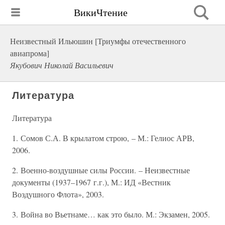
ВикиЧтение
Неизвестный Ильюшин [Триумфы отечественного
авиапрома]
Якубович Николай Васильевич
Литература
Литература
1. Сомов С.А. В крылатом строю, – М.: Гелиос АРВ,
2006.
2. Военно-воздушные силы России. – Неизвестные
документы (1937–1967 г.г.), М.: ИД «Вестник
Воздушного Флота», 2003.
3. Война во Вьетнаме… как это было. М.: Экзамен, 2005.