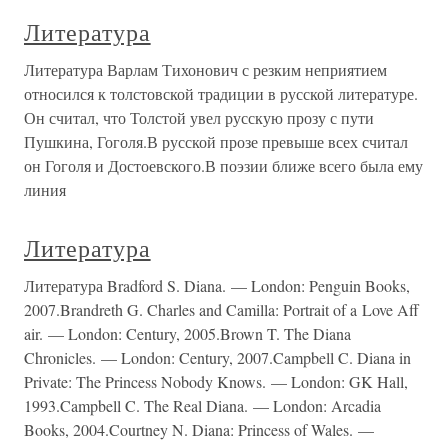
Литература
Литература Варлам Тихонович с резким неприятием
относился к толстовской традиции в русской литературе.
Он считал, что Толстой увел русскую прозу с пути
Пушкина, Гоголя.В русской прозе превыше всех считал
он Гоголя и Достоевского.В поэзии ближе всего была ему
линия
Литература
Литература Bradford S. Diana. — London: Penguin Books,
2007.Brandreth G. Charles and Camilla: Portrait of a Love Aff
air. — London: Century, 2005.Brown T. The Diana
Chronicles. — London: Century, 2007.Campbell C. Diana in
Private: The Princess Nobody Knows. — London: GK Hall,
1993.Campbell C. The Real Diana. — London: Arcadia
Books, 2004.Courtney N. Diana: Princess of Wales. —