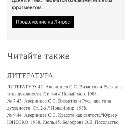
Данный текст является ознакомительным
фрагментом.
Продолжение на Литрес
Читайте также
ЛИТЕРАТУРА
ЛИТЕРАТУРА 42. Аверинцев С.С. Византия и Русь: два
типа духовности. Ст. 1-я // Новый мир. 1988.
№ 7.43. Аверинцев С.С. Византия и Русь: два типа
духовности. Ст. 2-я // Новый мир. 1988.
№ 9.44. Аверинцев С.С. Красота как святость//Курьер
ЮНЕСКО. 1988. Июль.45. Белоброва О.В. Посольство