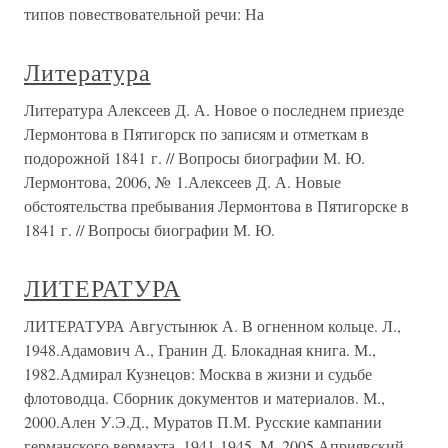
типов повествовательной речи: На
Литература
Литература Алексеев Д. А. Новое о последнем приезде
Лермонтова в Пятигорск по записям и отметкам в
подорожной 1841 г. // Вопросы биографии М. Ю.
Лермонтова, 2006, № 1.Алексеев Д. А. Новые
обстоятельства пребывания Лермонтова в Пятигорске в
1841 г. // Вопросы биографии М. Ю.
ЛИТЕРАТУРА
ЛИТЕРАТУРА Августынюк А. В огненном кольце. Л.,
1948.Адамович А., Гранин Д. Блокадная книга. М.,
1982.Адмирал Кузнецов: Москва в жизни и судьбе
флотоводца. Сборник документов и материалов. М.,
2000.Ален У.Э.Д., Муратов П.М. Русские кампании
германского вермахта. 1941-1945. М, 2005.Априявский