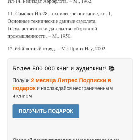
Ил-14. Редиздат Аэрофлота. – М., 1962.
11. Самолет Ил-28, техническое описание, кн. 1,
Основные технические данные самолета.
Государственное издательство оборонной
промышленности. – М., 1950.
12. 63-й летный отряд. – М.: Принт Нау, 2002.
Более 800 000 книг и аудиокниг! 📚
2 месяца Литрес Подписки в
Получи
подарок
и наслаждайся неограниченным
чтением
ПОЛУЧИТЬ ПОДАРОК