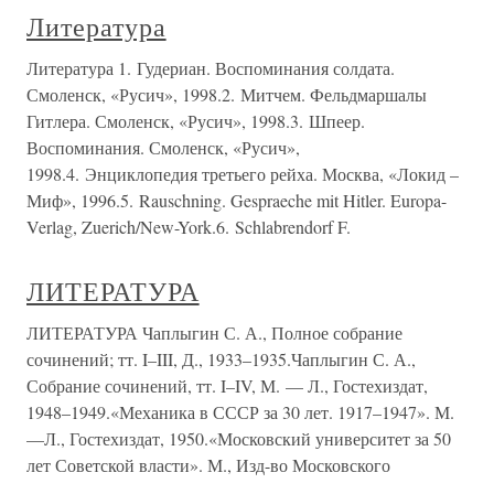
Литература
Литература 1. Гудериан. Воспоминания солдата.
Смоленск, «Русич», 1998.2. Митчем. Фельдмаршалы
Гитлера. Смоленск, «Русич», 1998.3. Шпеер.
Воспоминания. Смоленск, «Русич»,
1998.4. Энциклопедия третьего рейха. Москва, «Локид –
Миф», 1996.5. Rauschning. Gespraeche mit Hitler. Europa-
Verlag, Zuerich/New-York.6. Schlabrendorf F.
ЛИТЕРАТУРА
ЛИТЕРАТУРА Чаплыгин С. А., Полное собрание
сочинений; тт. I–III, Д., 1933–1935.Чаплыгин С. А.,
Собрание сочинений, тт. I–IV, М. — Л., Гостехиздат,
1948–1949.«Механика в СССР за 30 лет. 1917–1947». М.
—Л., Гостехиздат, 1950.«Московский университет за 50
лет Советской власти». М., Изд-во Московского