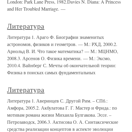
London: Park Lane Press, 1982.Davies N. Diana: A Princess
and Her Troubled Marriage. —
Литература
Литература 1. Араго Ф. Биографии знаменитых
астрономов, физиков и геометров. — М.: РХД, 2000.2.
Арнольд В. И. Что такое математика? — М.: МЦНМО,
2008.3. Арсенов О. Физика времени. — М.: Эксмо,
2010.4. Вайнберг С. Мечты об окончательной теории:
Физика в поисках самых фундаментальных
Литература
Литература 1. Аверинцев С. Другой Рим. – СПб.:
Амфора, 2005.2. Акбулатова Г. Г. Мастер и Фрида.: по
мотивам романа жизни Михаила Булгакова. Эссе. –
Петрозаводск, 2006.3. Актисова О. А. Синтаксические
средства реализации концептов в аспекте эволюции