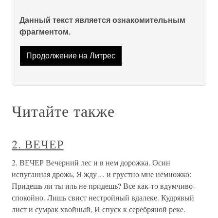
Данный текст является ознакомительным
фрагментом.
Продолжение на Литрес
Читайте также
2. ВЕЧЕР
2. ВЕЧЕР Вечерний лес и в нем дорожка. Осин
испуганная дрожь, Я жду… и грустно мне немножко:
Придешь ли ты иль не придешь? Все как-то вдумчиво-
спокойно. Лишь свист нестройный вдалеке. Кудрявый
лист и сумрак хвойный, И спуск к серебряной реке.