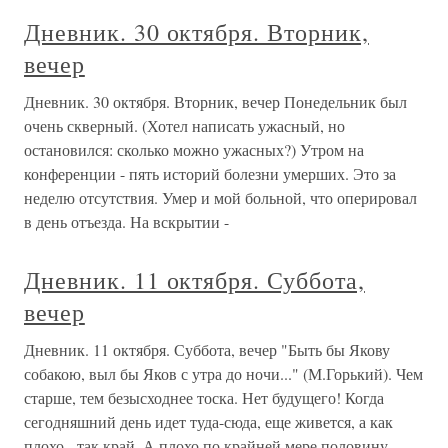
Дневник. 30 октября. Вторник,
вечер
Дневник. 30 октября. Вторник, вечер Понедельник был
очень скверный. (Хотел написать ужасный, но
остановился: сколько можно ужасных?) Утром на
конференции - пять историй болезни умерших. Это за
неделю отсутствия. Умер и мой больной, что оперировал
в день отъезда. На вскрытии -
Дневник. 11 октября. Суббота,
вечер
Дневник. 11 октября. Суббота, вечер "Быть бы Якову
собакою, выл бы Яков с утра до ночи..." (М.Горький). Чем
старше, тем безысходнее тоска. Нет будущего! Когда
сегодняшний день идет туда-сюда, еще живется, а как
плохо - так край. А плохо по крайней мере половину