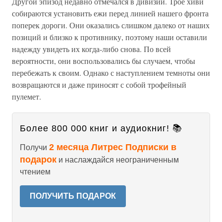
Другой эпизод недавно отмечался в дивизии. Трое хиви
собираются установить ежи перед линией нашего фронта
поперек дороги. Они оказались слишком далеко от наших
позиций и близко к противнику, поэтому наши оставили
надежду увидеть их когда-либо снова. По всей
вероятности, они воспользовались бы случаем, чтобы
перебежать к своим. Однако с наступлением темноты они
возвращаются и даже приносят с собой трофейный
пулемет.
Более 800 000 книг и аудиокниг! 📚
2 месяца Литрес Подписки в
Получи
подарок
и наслаждайся неограниченным
чтением
ПОЛУЧИТЬ ПОДАРОК