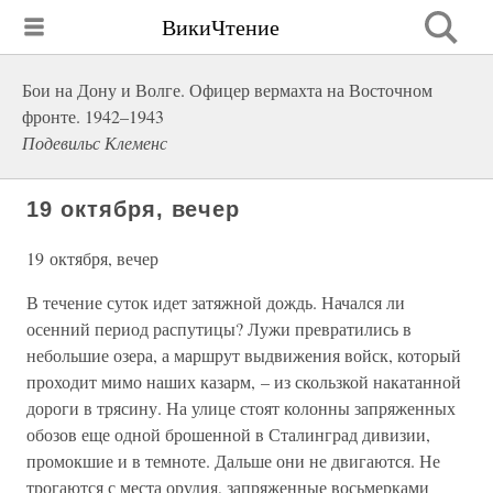
ВикиЧтение
Бои на Дону и Волге. Офицер вермахта на Восточном
фронте. 1942–1943
Подевильс Клеменс
19 октября, вечер
19 октября, вечер
В течение суток идет затяжной дождь. Начался ли
осенний период распутицы? Лужи превратились в
небольшие озера, а маршрут выдвижения войск, который
проходит мимо наших казарм, – из скользкой накатанной
дороги в трясину. На улице стоят колонны запряженных
обозов еще одной брошенной в Сталинград дивизии,
промокшие и в темноте. Дальше они не двигаются. Не
трогаются с места орудия, запряженные восьмерками