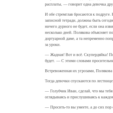
расплаты, — говорит одна девочка дру
И обе стремглав бросаются к подруге. 
записной тетради, должны быть сегодн
ничего дурного не будет, если она изв
несколько дней. Полякова объясняет п
дортуарной даме, а та непременно поп
за уроки.
— Жадная! Вот и всё. Скупердяйка! По
будет. — С этими словами просительн
Встревоженная их угрозами, Полякова 
Тогда девочки спускаются по лестнице
— Голубчик Иван, сделай, что мы тебя
оглядываясь и прислушиваясь к каждо
— Просить-то вы умеете, а до сих пор 