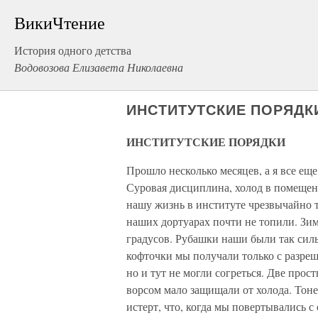
ВикиЧтение
История одного детства
Водовозова Елизавета Николаевна
ИНСТИТУТСКИЕ ПОРЯДК
ИНСТИТУТСКИЕ ПОРЯДКИ
Прошло несколько месяцев, а я все ещ
Суровая дисциплина, холод в помещени
нашу жизнь в институте чрезвычайно 
наших дортуарах почти не топили. Зим
градусов. Рубашки наши были так силь
кофточки мы получали только с разреше
но и тут не могли согреться. Две прос
ворсом мало защищали от холода. Тоне
истерт, что, когда мы повертывались с