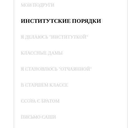
МОИ ПОДРУГИ
ИНСТИТУТСКИЕ ПОРЯДКИ
Я ДЕЛАЮСЬ "ИНСТИТУТКОЙ"
КЛАССНЫЕ ДАМЫ
Я СТАНОВЛЮСЬ "ОТЧАЯННОЙ"
В СТАРШЕМ КЛАССЕ
ССОРА С БРАТОМ
ПИСЬМО САШИ