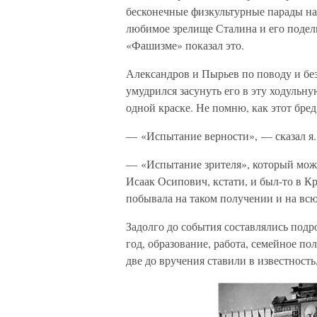
бесконечные физкультурные парады на
любимое зрелище Сталина и его подел
«Фашизме» показал это.
Александров и Пырьев по поводу и бе
умудрился засунуть его в эту ходульн
одной краске. Не помню, как этот бред
— «Испытание верности», — сказал я.
— «Испытание зрителя», который може
Исаак Осипович, кстати, и был-то в Кр
побывала на таком получении и на всю
Задолго до события составлялись подр
год, образование, работа, семейное по
две до вручения ставили в известность,