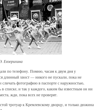
Э. Евзерихина
али по телефону. Помню, часам к двум дня у
ся длинный хвост — никого не пускали, пока не
и сличать фотографию в паспорте с наружностью,
ь в списке, и так у каждого, каким бы известным он ни
еста, жди, пока всех не проверят.
стой тротуар к Кремлевскому дворцу, и только дюжина