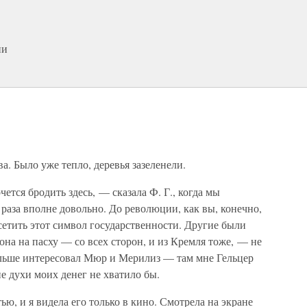
ни
а. Было уже тепло, деревья зазеленели.
чется бродить здесь, — сказала Ф. Г., когда мы
аза вполне довольно. До революции, как вы, конечно,
осетить этот символ государственности. Другие были
она на пасху — со всех сторон, и из Кремля тоже, — не
льше интересовал Мюр и Мерилиз — там мне Гельцер
е духи моих денег не хватило бы.
ю, и я видела его только в кино. Смотрела на экране