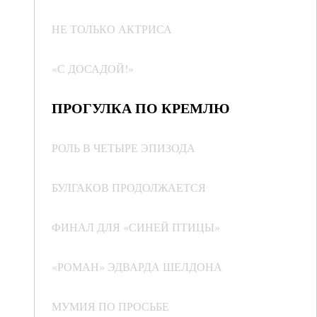
НЕ ТОЛЬКО АКТРИСА
«С ДОСАДОЙ!»
ПРОГУЛКА ПО КРЕМЛЮ
РОЛЬ В ЧЕТЫРЕ ЭПИЗОДА
БУЛГАКОВ ПРОДОЛЖАЕТСЯ
ФИНАЛ ДЛЯ «СИНЕЙ ПТИЦЫ»
«РОМАН» ЭДВАРДА ШЕЛДОНА
МУМИЯ ПО ПРОСЬБЕ