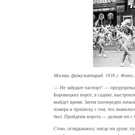
Москва, физкультпарад. 1938 г. Фото 
— Не забудьте паспорт! — предупрежд
Боровицких ворот, в садике, выстроил
выйдет время. Затем поочередно начал
номера и прописку с тем, что значилос
был. Пройдешь ворота — дальше ни с м
Стою, оглядываюсь: нигде ни души, пу