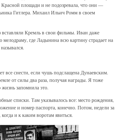
 Красной площади и не подозревала, что они —
ьника Гитлера. Михаил Ильич Ромм в своем
з вставляли Кремль в свои фильмы. Иван даже
ую мелодраму, где Ладынина всю картину страдает на
 назывался.
т все снести, если чушь подслащена Дунаевским.
емле от силы два раза, получая награды. Я тоже
 жизнь запомнила это.
обные списки. Там указывалось все: место рождения,
ложение и номер паспорта, конечно. Потом, недели за
 когда и к каким воротам явиться.