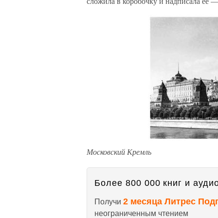
сложила в коробочку и надписала ее
Московский Кремль
Более 800 000 книг и аудио
2 месяца Литрес Под
Получи
неограниченным чтением