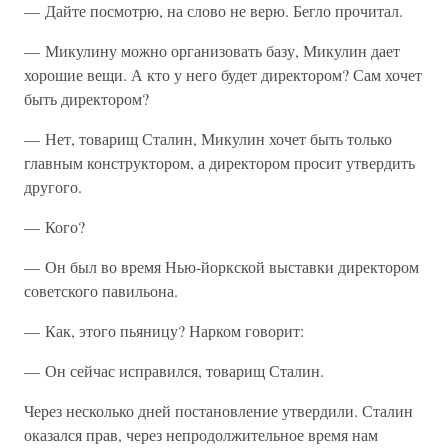
— Дайте посмотрю, на слово не верю. Бегло прочитал.
— Микулину можно организовать базу, Микулин дает
хорошие вещи. А кто у него будет директором? Сам хочет
быть директором?
— Нет, товарищ Сталин, Микулин хочет быть только
главным конструктором, а директором просит утвердить
другого.
— Кого?
— Он был во время Нью-йоркской выставки директором
советского павильона.
— Как, этого пьяницу? Нарком говорит:
— Он сейчас исправился, товарищ Сталин.
Через несколько дней постановление утвердили. Сталин
оказался прав, через непродолжительное время нам