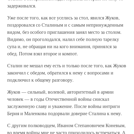
задерживался.
Уже после того, как все уселись за стол, явился Жуков,
поздоровался со Сталиным и с самым непринужденным
видом, без особого приглашения занял место за столом.
Видимо, он проголодался, налил себе полную тарелку
супа и, не обращая ни на кого внимания, принялся за
обед. Потом взял второе и компот.
Сталин не мешал ему есть и только после того, как Жуков
закончил с обедом, обратился к нему с вопросами и
подключил к общему разговору.
Жуков — сильный, волевой, авторитетный в армии
человек — в годы Отечественной войны снискал
заслуженную славу и уважение. После войны интриги
Берия и Маленкова подорвали доверие Сталина к нему.
С другим полководцем, Иваном Степановичем Коневым,
во время войны мне не часто приходилось встречаться. А