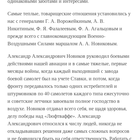
одинаковыми заботами и интересами.
Самые теплые, товарищеские отношения установились у
нас с генералами Г. А. Ворожейкиным, А. В.
Никитиным, Ф. Я. Фалалеевым, Ф. А. Агальцовым и
прежде всего с главнокомандующим Военно-
Воздушными Силами маршалом А. А. Новиковым.
Александр Александрович Новиков руководил боевыми
действиями нашей авиации и в самые тяжелые, первые
месяцы войны, когда каждый выходивший с завода
боевой самолет был на учете Ставки, и потом, когда
фронту передавалось только одних истребителей и
штурмовиков по 40 самолетов каждого типа ежесуточно
и советские летчики завоевали полное господство в
воздухе. Новиков отдавал всего себя, не щадя здоровья,
делу победы над «Люфтваффе». Александр
Александрович относился к числу людей, никогда не
откладывавших решения даже самых сложных вопросов
и не боявшихся брать на себя ответственность. Работать с