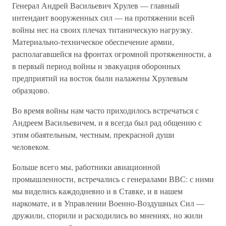
Генерал Андрей Васильевич Хрулев — главный
интендант вооруженных сил — на протяжении всей
войны нес на своих плечах титаническую нагрузку.
Материально-техническое обеспечение армии,
располагавшейся на фронтах огромной протяженности, а
в первый период войны и эвакуация оборонных
предприятий на восток были налажены Хрулевым
образцово.
Во время войны нам часто приходилось встречаться с
Андреем Васильевичем, и я всегда был рад общению с
этим обаятельным, честным, прекрасной души
человеком.
Больше всего мы, работники авиационной
промышленности, встречались с генералами ВВС: с ними
мы виделись каждодневно и в Ставке, и в нашем
наркомате, и в Управлении Военно-Воздушных Сил —
дружили, спорили и расходились во мнениях, но жили