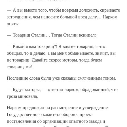
— А вы вместо того, чтобы вовремя доложить, скрываете
затруднения, чем наносите большой вред делу… Нарком
опять:
— Товарищ Сталин… Тогда Сталин вскипел:
— Какой я вам товарищ?! Я вам не товарищ, я что
обещаю, то и делаю, а вы меня обманываете, значит, вы
не товарищ! Давайте скорее моторы, тогда будем
товарищами!
Последние слова были уже сказаны смягченным тоном.
— Будут моторы, — ответил нарком, обрадованный, что
гроза миновала.
Нарком предложил на рассмотрение и утверждение
Государственного комитета обороны проект
постановления об организации опытного завода и