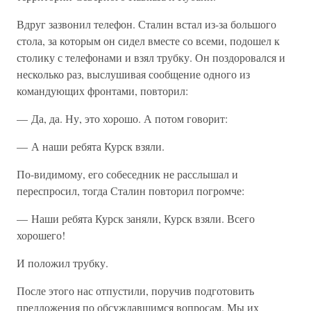
Вдруг зазвонил телефон. Сталин встал из-за большого
стола, за которым он сидел вместе со всеми, подошел к
столику с телефонами и взял трубку. Он поздоровался и
несколько раз, выслушивая сообщение одного из
командующих фронтами, повторил:
— Да, да. Ну, это хорошо. А потом говорит:
— А наши ребята Курск взяли.
По-видимому, его собеседник не расслышал и
переспросил, тогда Сталин повторил погромче:
— Наши ребята Курск заняли, Курск взяли. Всего
хорошего!
И положил трубку.
После этого нас отпустили, поручив подготовить
предложения по обсуждавшимся вопросам. Мы их