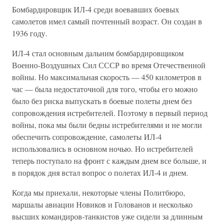
Бомбардировщик ИЛ-4 среди воевавших боевых
самолетов имел самый почтенный возраст. Он создан в
1936 году.
ИЛ-4 стал основным дальним бомбардировщиком
Военно-Воздушных Сил СССР во время Отечественной
войны. Но максимальная скорость — 450 километров в
час — была недостаточной для того, чтобы его можно
было без риска выпускать в боевые полеты днем без
сопровождения истребителей. Поэтому в первый период
войны, пока мы были бедны истребителями и не могли
обеспечить сопровождение, самолеты ИЛ-4
использовались в основном ночью. Но истребителей
теперь поступало на фронт с каждым днем все больше, и
в порядок дня встал вопрос о полетах ИЛ-4 и днем.
Когда мы приехали, некоторые члены Политбюро,
маршалы авиации Новиков и Голованов и несколько
высших командиров-танкистов уже сидели за длинным