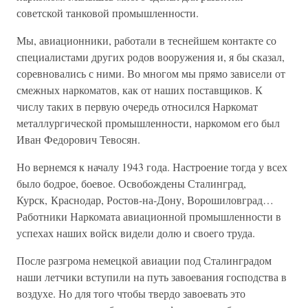
советской танковой промышленности.
Мы, авиационники, работали в теснейшем контакте со
специалистами других родов вооружения и, я бы сказал,
соревновались с ними. Во многом мы прямо зависели от
смежных наркоматов, как от наших поставщиков. К
числу таких в первую очередь относился Наркомат
металлургической промышленности, наркомом его был
Иван Федорович Тевосян.
Но вернемся к началу 1943 года. Настроение тогда у всех
было бодрое, боевое. Освобождены Сталинград,
Курск, Краснодар, Ростов-на-Дону, Ворошиловград…
Работники Наркомата авиационной промышленности в
успехах наших войск видели долю и своего труда.
После разгрома немецкой авиации под Сталинградом
наши летчики вступили на путь завоевания господства в
воздухе. Но для того чтобы твердо завоевать это