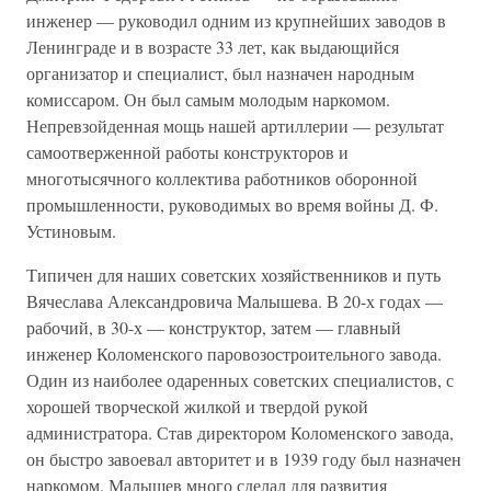
инженер — руководил одним из крупнейших заводов в
Ленинграде и в возрасте 33 лет, как выдающийся
организатор и специалист, был назначен народным
комиссаром. Он был самым молодым наркомом.
Непревзойденная мощь нашей артиллерии — результат
самоотверженной работы конструкторов и
многотысячного коллектива работников оборонной
промышленности, руководимых во время войны Д. Ф.
Устиновым.
Типичен для наших советских хозяйственников и путь
Вячеслава Александровича Малышева. В 20-х годах —
рабочий, в 30-х — конструктор, затем — главный
инженер Коломенского паровозостроительного завода.
Один из наиболее одаренных советских специалистов, с
хорошей творческой жилкой и твердой рукой
администратора. Став директором Коломенского завода,
он быстро завоевал авторитет и в 1939 году был назначен
наркомом. Малышев много сделал для развития