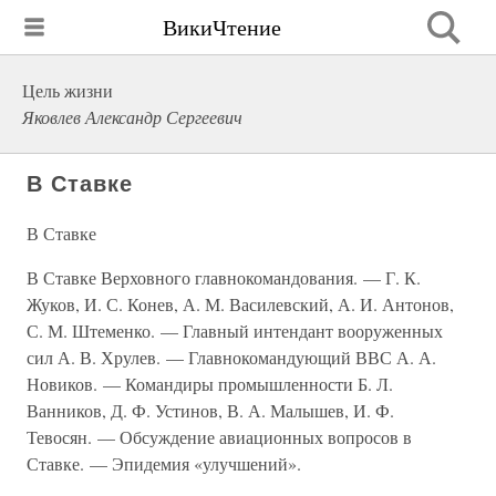
ВикиЧтение
Цель жизни
Яковлев Александр Сергеевич
В Ставке
В Ставке
В Ставке Верховного главнокомандования. — Г. К.
Жуков, И. С. Конев, А. М. Василевский, А. И. Антонов,
С. М. Штеменко. — Главный интендант вооруженных
сил А. В. Хрулев. — Главнокомандующий ВВС А. А.
Новиков. — Командиры промышленности Б. Л.
Ванников, Д. Ф. Устинов, В. А. Малышев, И. Ф.
Тевосян. — Обсуждение авиационных вопросов в
Ставке. — Эпидемия «улучшений».