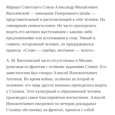
Маршал Советского Союза Александр Михайлович
Василевский — начальник Генерального штаба —
представительный и располагающий к себе человек. На
совещаниях немногословен. Не часто приходилось
видеть его активно выступавшим с какими-либо
предложениями или вступавшим в спор. Умный и,
главное, осторожный человек, он придерживался
правила: «Слово — серебро, молчание — золото».
А. М. Василевский часто отсутствовал в Москве,
разъезжая по фронтам с особыми заданиями Ставки. Его
заместителем был генерал Алексей Иннокентьевич
Антонов. Во время войны, особенно во второй ее
половине, его чаще других военных приходилось видеть
у Сталина. Этот культурный и образованный человек
производил самое благоприятное впечатление. Алексей
Иннокентьевич ежедневно по вечерам докладывал
Сталину обстановку на фронтах, принося с собой