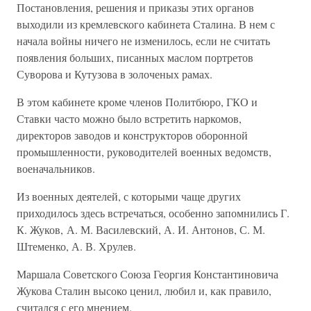
Постановления, решения и приказы этих органов
выходили из кремлевского кабинета Сталина. В нем с
начала войны ничего не изменилось, если не считать
появления больших, писанных маслом портретов
Суворова и Кутузова в золоченых рамах.
В этом кабинете кроме членов Политбюро, ГКО и
Ставки часто можно было встретить наркомов,
директоров заводов и конструкторов оборонной
промышленности, руководителей военных ведомств,
военачальников.
Из военных деятелей, с которыми чаще других
приходилось здесь встречаться, особенно запомнились Г.
К. Жуков, А. М. Василевский, А. И. Антонов, С. М.
Штеменко, А. В. Хрулев.
Маршала Советского Союза Георгия Константиновича
Жукова Сталин высоко ценил, любил и, как правило,
считался с его мнением.