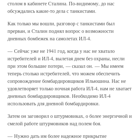
столом в кабинете Сталина. По-видимому, до нас
обсуждались какие-то дела с танкистами.
Как только мы вошли, разговор с танкистами был
прерван, и Сталин поднял вопрос о возможности
дневных бомбежек на самолетах ИЛ-4.
— Сейчас уже не 1941 год, когда у нас не хватало
истребителей и ИЛ-4, вылетая днем без охраны, несли
при этом большие потери, — сказал он. — Мы имеем
теперь столько истребителей, что можем обеспечить
сопровождение бомбардировщиков Ильюшина. Нас не
удовлетворяет только ночная работа ИЛ-4, нам не хватает
дневных бомбардировщиков. Необходимо ИЛ-4
использовать для дневной бомбардировки.
Затем он заговорил о штурмовиках, о более энергичной и
смелой работе штурмовиков над полем боя.
— Нужно дать им более надежное прикрытие