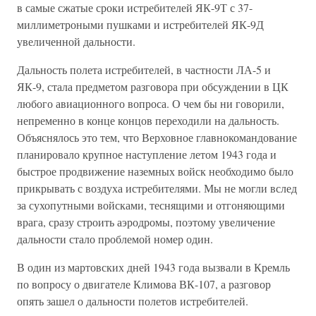
в самые сжатые сроки истребителей ЯК-9Т с 37-
миллиметроными пушками и истребителей ЯК-9Д
увеличенной дальности.
Дальность полета истребителей, в частности ЛА-5 и
ЯК-9, стала предметом разговора при обсуждении в ЦК
любого авиационного вопроса. О чем бы ни говорили,
непременно в конце концов переходили на дальность.
Объяснялось это тем, что Верховное главнокомандование
планировало крупное наступление летом 1943 года и
быстрое продвижение наземных войск необходимо было
прикрывать с воздуха истребителями. Мы не могли вслед
за сухопутными войсками, теснящими и отгоняющими
врага, сразу строить аэродромы, поэтому увеличение
дальности стало проблемой номер один.
В один из мартовских дней 1943 года вызвали в Кремль
по вопросу о двигателе Климова ВК-107, а разговор
опять зашел о дальности полетов истребителей.