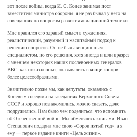
вот после войны, когда И. С. Конев занимал пост
заместителя министра обороны, я не раз бывал у него на
совещаниях по вопросам развития авиационной техники.
Мне нравился его здравый смысл в суждениях,
реалистический, разумный и масштабный подход к
решению вопросов. Он не был авиационным
специалистом, но его решения, хотя иногда и шли вразрез
с мнением некоторых наших послевоенных генералов
ВВС, как показал опыт, оказывались в конце концов
более целесообразными.
Значительно позже мы, как депутаты, оказались с
Коневым соседями на заседаниях Верховного Совета
СССР и хорошо познакомились, можно сказать, даже
подружились. Нам было чем поделиться, что вспомнить
об Отечественной войне. Мы обменялись книгами: Иван
Степанович подарил мне свою «Сорок пятый год», а я
ему — первое издание книги «Цель жизни».