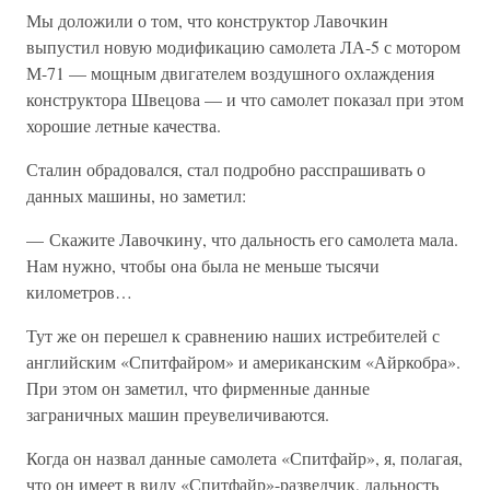
Мы доложили о том, что конструктор Лавочкин
выпустил новую модификацию самолета ЛА-5 с мотором
М-71 — мощным двигателем воздушного охлаждения
конструктора Швецова — и что самолет показал при этом
хорошие летные качества.
Сталин обрадовался, стал подробно расспрашивать о
данных машины, но заметил:
— Скажите Лавочкину, что дальность его самолета мала.
Нам нужно, чтобы она была не меньше тысячи
километров…
Тут же он перешел к сравнению наших истребителей с
английским «Спитфайром» и американским «Айркобра».
При этом он заметил, что фирменные данные
заграничных машин преувеличиваются.
Когда он назвал данные самолета «Спитфайр», я, полагая,
что он имеет в виду «Спитфайр»-разведчик, дальность