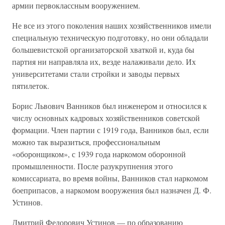
армии первоклассным вооружением.
Не все из этого поколения наших хозяйственников имели
специальную техническую подготовку, но они обладали
большевистской организаторской хваткой и, куда бы
партия ни направляла их, везде налаживали дело. Их
университетами стали стройки и заводы первых
пятилеток.
Борис Львович Ванников был инженером и относился к
числу основных кадровых хозяйственников советской
формации. Член партии с 1919 года, Ванников был, если
можно так выразиться, профессиональным
«оборонщиком», с 1939 года наркомом оборонной
промышленности. После разукрупнения этого
комиссариата, во время войны, Ванников стал наркомом
боеприпасов, а наркомом вооружения был назначен Д. Ф.
Устинов.
Дмитрий Федорович Устинов — по образованию