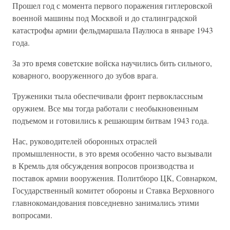
Прошел год с момента первого поражения гитлеровской
военной машины под Москвой и до сталинградской
катастрофы армии фельдмаршала Паулюса в январе 1943
года.
За это время советские войска научились бить сильного,
коварного, вооруженного до зубов врага.
Труженики тыла обеспечивали фронт первоклассным
оружием. Все мы тогда работали с необыкновенным
подъемом и готовились к решающим битвам 1943 года.
Нас, руководителей оборонных отраслей
промышленности, в это время особенно часто вызывали
в Кремль для обсуждения вопросов производства и
поставок армии вооружения. Политбюро ЦК, Совнарком,
Государственный комитет обороны и Ставка Верховного
главнокомандования повседневно занимались этими
вопросами.