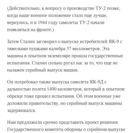
(Действительно, к вопросу о производстве ТУ-2 позже,
когда наше военное положение стало еще лучше,
вернулись, и в 1944 году самолеты ТУ-2 начали
появляться на фронте.)
Затем Сталин заговорил о выпуске истребителей ЯК-9 с
тяжелыми пушками калибра 37 миллиметров. Эта
машина в опытном экземпляре прошла государственные
испытания. Сталин сильно ругал нас за то, что еще не
налажен серийный выпуск машин.
Он потребовал также выпуска самолета ЯК-9Д с
дальностью полета 1400 километров, который в опытном
образце тоже прошел испытания. Об этом военные уже
доложили правительству, но серийный выпуск машины
задерживался.
Нам предложили срочно представить проект решения
Государственного комитета обороны о серийном выпуске