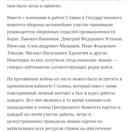
ним было легко и приятно.
Вместе с военными в работе Ставки и Государственного
комитета обороны активнейшее участие принимали
руководители оборонных отраслей промышленности:
Борис Львович Ванников, Дмитрий Федорович Устинов,
Вячеслав Александрович Малышев, Иван Федорович
Тевосян, Михаил Васильевич Хруничев и другие.
Некоторые из них получили тогда воинские звания —
генерал-лейтенантов соответствующих родов войск.
На протяжении войны их часто можно было встретить в
кремлевском кабинете Сталина, который имел с ними
повседневный личный контакт и был в курсе работы
каждого. Все они являлись в то время членами или
кандидатами в члены Центрального Комитета партии и,
каждый на своем участке работы, четко и
целеустремленно проводили линию партии по
мобилизации всех ресурсов страны на обеспечение