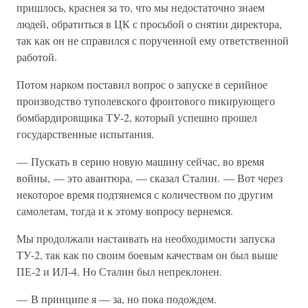
пришлось, краснея за то, что мы недостаточно знаем
людей, обратиться в ЦК с просьбой о снятии директора,
так как он не справился с порученной ему ответственной
работой.
Потом нарком поставил вопрос о запуске в серийное
производство туполевского фронтового пикирующего
бомбардировщика ТУ-2, который успешно прошел
государственные испытания.
— Пускать в серию новую машину сейчас, во время
войны, — это авантюра, — сказал Сталин. — Вот через
некоторое время подтянемся с количеством по другим
самолетам, тогда и к этому вопросу вернемся.
Мы продолжали настаивать на необходимости запуска
ТУ-2, так как по своим боевым качествам он был выше
ПЕ-2 и ИЛ-4. Но Сталин был непреклонен.
— В принципе я — за, но пока подождем.