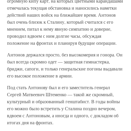
огромную кипу карт, на которых цветными карандашами
отмечалась текущая обстановка и наносились наметки
действий наших войск на ближайшее время. Антонов
был очень близок к Сталину, который считался с его
мнением, питал к нему явную симпатию и доверие,
проводил вдвоем с ним долгие часы, обсуждая
положение на фронтах и планируя будущие операции.
Антонов держался просто, без высокомерия и гонора. Он
был всегда скромно одет — защитная гимнастерка,
бриджи, сапоги, и только генеральские погоны выдавали
его высокое положение в армии.
Под стать Антонову был и его заместитель генерал
Сергей Матвеевич Штеменко — такой же скромный,
культурный и образованный генштабист. В годы войны
его можно было встретить у Сталина поздно вечером,
вдвоем с Антоновым, а иногда и одного, с докладом об
итогах дня на фронтах.