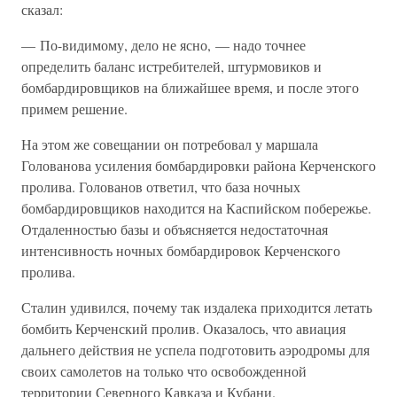
сказал:
— По-видимому, дело не ясно, — надо точнее
определить баланс истребителей, штурмовиков и
бомбардировщиков на ближайшее время, и после этого
примем решение.
На этом же совещании он потребовал у маршала
Голованова усиления бомбардировки района Керченского
пролива. Голованов ответил, что база ночных
бомбардировщиков находится на Каспийском побережье.
Отдаленностью базы и объясняется недостаточная
интенсивность ночных бомбардировок Керченского
пролива.
Сталин удивился, почему так издалека приходится летать
бомбить Керченский пролив. Оказалось, что авиация
дальнего действия не успела подготовить аэродромы для
своих самолетов на только что освобожденной
территории Северного Кавказа и Кубани.