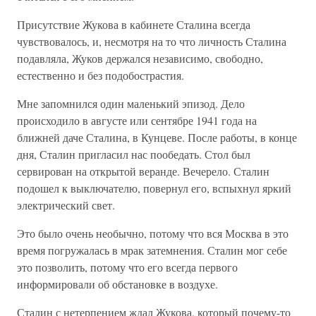
Присутствие Жукова в кабинете Сталина всегда
чувствовалось, и, несмотря на то что личность Сталина
подавляла, Жуков держался независимо, свободно,
естественно и без подобострастия.
Мне запомнился один маленький эпизод. Дело
происходило в августе или сентябре 1941 года на
ближней даче Сталина, в Кунцеве. После работы, в конце
дня, Сталин пригласил нас пообедать. Стол был
сервирован на открытой веранде. Вечерело. Сталин
подошел к выключателю, повернул его, вспыхнул яркий
электрический свет.
Это было очень необычно, потому что вся Москва в это
время погружалась в мрак затемнения. Сталин мог себе
это позволить, потому что его всегда первого
информировали об обстановке в воздухе.
Сталин с нетерпением ждал Жукова, который почему-то