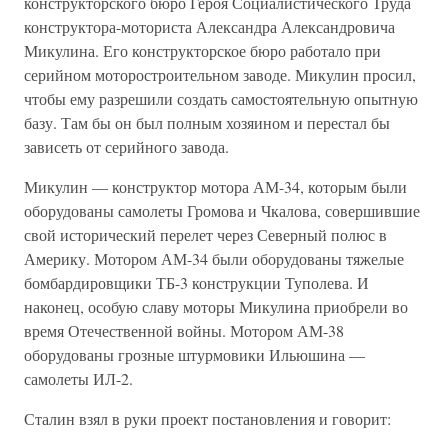
конструкторского бюро Героя Социалистического Труда
конструктора-моториста Александра Александровича
Микулина. Его конструкторское бюро работало при
серийном моторостроительном заводе. Микулин просил,
чтобы ему разрешили создать самостоятельную опытную
базу. Там бы он был полным хозяином и перестал бы
зависеть от серийного завода.
Микулин — конструктор мотора АМ-34, которым были
оборудованы самолеты Громова и Чкалова, совершившие
свой исторический перелет через Северный полюс в
Америку. Мотором АМ-34 были оборудованы тяжелые
бомбардировщики ТБ-3 конструкции Туполева. И
наконец, особую славу моторы Микулина приобрели во
время Отечественной войны. Мотором АМ-38
оборудованы грозные штурмовики Ильюшина —
самолеты ИЛ-2.
Сталин взял в руки проект постановления и говорит: