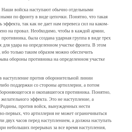
. Наши войска наступают обычно отдельными
ными по фронту в виде цепочки. Понятно, что такая
 эффекта, так как не дает нам перевеса сил на каком-
чено на провал. Необходимо, чтобы в каждой армии,
 противника, была создана ударная группа в виде трех
 для удара на определенном участке фронта. В этом
 ибо только таким образом можно обеспечить
рыва обороны противника на определенном участке
 в наступление против оборонительной линии
-либо поддержки со стороны артиллерии, а потом
обороняющегося и окопавшегося противника. Понятно,
 желательного эффекта. Это не наступление, а
 Родины, против войск, вынужденных нести
во-первых, что артиллерия не может ограничиваться
ли двух часов перед наступлением, а должна наступать
 при небольших перерывах за все время наступления,