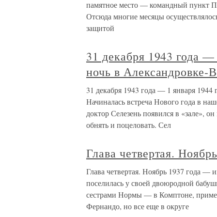
памятное место — командный пункт П
Отсюда многие месяцы осуществлялось
защитой
31 декабря 1943 года —
ночь в Александровке-
31 декабря 1943 года — 1 января 1944
Начиналась встреча Нового года в на
доктор Селезень появился в «зале», он
обнять и поцеловать. Сел
Глава четвертая. Ноябр
Глава четвертая. Ноябрь 1937 года — 
поселилась у своей двоюродной бабу
сестрами Нормы — в Комптоне, пример
Фернандо, но все еще в округе