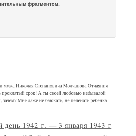
омительным фрагментом.
и мужа Николая Степановича Молчанова Отчаяния
ть проклятый срок! А ты своей любовью небывалой
, зачем? Мне даже не баюкать, не пеленать ребенка
 день 1942 г. — 3 января 1943 г