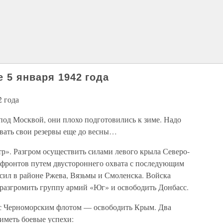
 5 января 1942 года
2 года
под Москвой, они плохо подготовились к зиме. Надо
овать свои резервы еще до весны…
р». Разгром осуществить силами левого крыла Северо-
 фронтов путем двустороннего охвата с последующим
ил в районе Ржева, Вязьмы и Смоленска. Войска
азгромить группу армий «Юг» и освободить Донбасс.
 с Черноморским флотом — освободить Крым. Два
иметь боевые успехи: