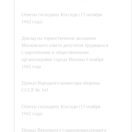
Ответы господину Кэссиди (13 октября
1942 года)
Доклад на торжественном заседании
Московского совета депутатов трудящихся
с партийными и общественными
организациями города Москвы 6 ноября
1942 года
Приказ Народного комиссара обороны
СССР № 345
Ответы господину Кэссиди (13 ноября
1942 года)
Приказ Верховного главнокомандующего