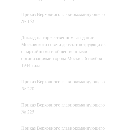
Приказ Верховного главнокомандующего
№ 152
Доклад на торжественном заседании
Московского совета депутатов трудящихся
с партийными и общественными
организациями города Москвы 6 ноября
1944 года
Приказ Верховного главнокомандующего
№ 220
Приказ Верховного главнокомандующего
№ 225
Приказ Верховного главнокомандующего