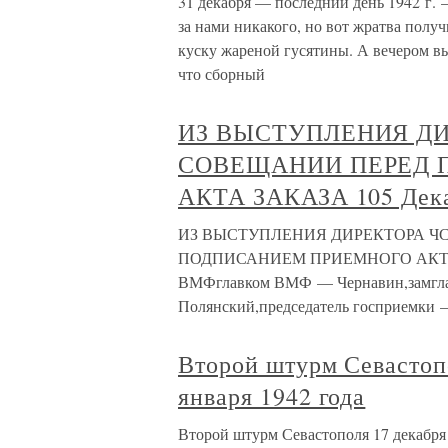
31 декабря — последний день 1942 г. 
за нами никакого, но вот жратва полу
куску жареной гусятины. А вечером вы
что сборный
ИЗ ВЫСТУПЛЕНИЯ ДИ
СОВЕЩАНИИ ПЕРЕД 
АКТА ЗАКАЗА 105 Дека
ИЗ ВЫСТУПЛЕНИЯ ДИРЕКТОРА Ч
ПОДПИСАНИЕМ ПРИЕМНОГО АКТА ЗАК
ВМФглавком ВМФ — Чернавин,замгла
Полянский,председатель госприемки 
Второй штурм Севастопо
января 1942 года
Второй штурм Севастополя 17 декабря 