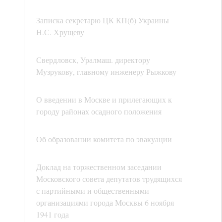
Записка секретарю ЦК КП(б) Украины
Н.С. Хрущеву
Свердловск, Уралмаш. директору
Музрукову, главному инженеру Рыжкову
О введении в Москве и прилегающих к
городу районах осадного положения
Об образовании комитета по эвакуации
Доклад на торжественном заседании
Московского совета депутатов трудящихся
с партийными и общественными
организациями города Москвы 6 ноября
1941 года