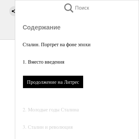
Поиск
Содержание
Сталин. Портрет на фоне эпохи
1. Вместо введения
Продолжение на Литрес
2. Молодые годы Сталина
3. Сталин и революция