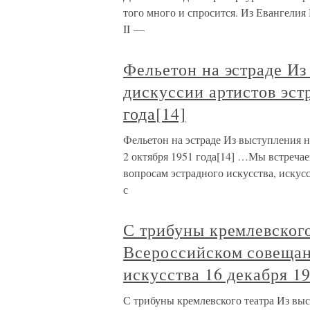
того много и спросится. Из Евангелия
II —
Фельетон на эстраде Из
дискуссии артистов эст
года[14]
Фельетон на эстраде Из выступления н
2 октября 1951 года[14] …Мы встречае
вопросам эстрадного искусства, искусс
с
С трибуны кремлевского
Всероссийском совещан
искусства 16 декабря 19
С трибуны кремлевского театра Из вы