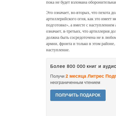
пока не будет взломана оборонительна
Это означает, во-вторых, что пехота д
артиллерийского огня, как это имеет 
подготовке», а вместе с наступлением
означает, в-третьих, что артиллерия до
должна быть сосредоточена не в любом
армии, фронта и только в этом районе
наступление.
Более 800 000 книг и аудио
2 месяца Литрес Под
Получи
неограниченным чтением
ПОЛУЧИТЬ ПОДАРОК