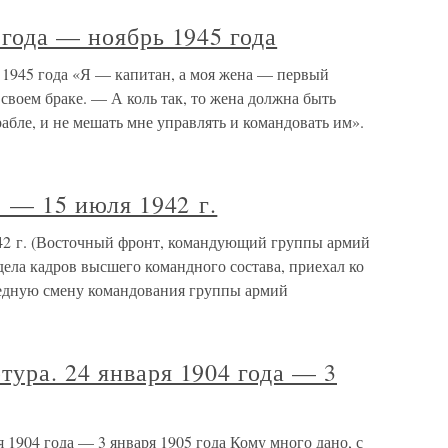
 года — ноябрь 1945 года
 1945 года «Я — капитан, а моя жена — первый
 своем браке. — А коль так, то жена должна быть
рабле, и не мешать мне управлять и командовать им».
. — 15 июля 1942 г.
1942 г. (Восточный фронт, командующий группы армий
дела кадров высшего командного состава, приехал ко
ередную смену командования группы армий
ура. 24 января 1904 года — 3
 1904 года — 3 января 1905 года Кому много дано, с