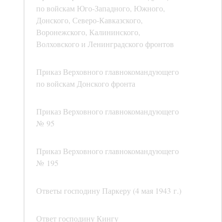
по войскам Юго-Западного, Южного,
Донского, Северо-Кавказского,
Воронежского, Калининского,
Волховского и Ленинградского фронтов
Приказ Верховного главнокомандующего
по войскам Донского фронта
Приказ Верховного главнокомандующего
№ 95
Приказ Верховного главнокомандующего
№ 195
Ответы господину Паркеру (4 мая 1943 г.)
Ответ господину Кингу