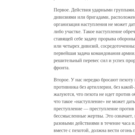
Первое. Действия ударными группами
дивизиями или бригадами, расположен
организация наступления не может дать
либо участке. Такое наступление обре
ставящей себе задачу прорыва обороны
или четырех дивизий, сосредоточенных
первейшая задача командования армии,
решительный перевес сил и успех про
фронта.
Второе. У нас нередко бросают пехоту
противника без артиллерии, без какой
жалуются, что пехота не идет против 
что такое «наступление» не может дать
преступление — преступление против
бессмысленные жертвы. Это означает, 
разовыми действиями в течение часа и
вместе с пехотой, должна вести огонь