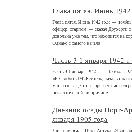
Глава пятая. Июнь 1942
Глава пятая. Июнь 1942 года — ноябрь
офицер, старпом, — сказал Доухерти о
довольна уже тем, что находится на ко
Однако с самого начала
Часть 3 1 января 1942 г
Часть 3 1 января 1942 г. — 15 июля 
«Юг»/»Б»)1/1/42Кейтель, начальник от
мне и сказал, что «фюрер считает оч
нежелательной по причине
Дневник осады Порт-Арт
января 1905 года
Дневник осады Порт-Артура. 24 января