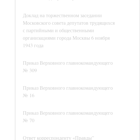
Доклад на торжественном заседании
Московского совета депутатов трудящихся
с партийными и общественными
организациями города Москвы 6 ноября
1943 года
Приказ Верховного главнокомандующего
№ 309
Приказ Верховного главнокомандующего
№ 16
Приказ Верховного главнокомандующего
№ 70
Ответ корреспонденту «Правды”