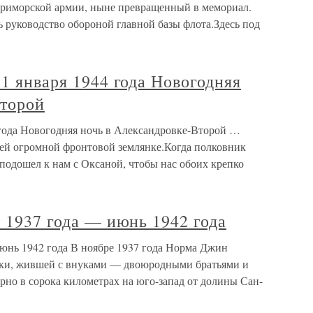
риморской армии, ныне превращенный в мемориал.
 руководство обороной главной базы флота.Здесь под
 1 января 1944 года Новогодняя
Второй
 года Новогодняя ночь в Александровке-Второй …
шей огромной фронтовой землянке.Когда полковник
 подошел к нам с Оксаной, чтобы нас обоих крепко
ь 1937 года — июнь 1942 года
июнь 1942 года В ноябре 1937 года Норма Джин
шки, жившей с внуками — двоюродными братьями и
но в сорока километрах на юго-запад от долины Сан-