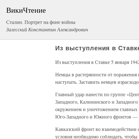
ВикиЧтение
Сталин. Портрет на фоне войны
Залесский Константин Александрович
Из выступления в Ставке
Из выступления в Ставке 5 января 194
Немцы в растерянности от поражения 
наступать. Заставить немцев израсход
Главный удар нанести по группе «Цент
Западного, Калининского и Западного
окружением и уничтожением главных с
Юго-Западного и Южного фронтов — р
Кавказский фронт во взаимодействии
условия необходимо соблюдать, чтобы 