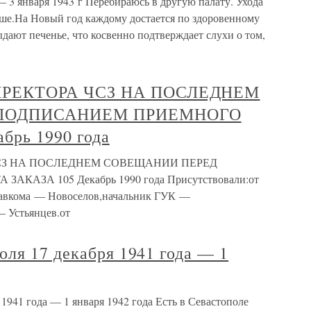
— 3 января 1943 г Перебираюсь в другую палату. Ухода
чше.На Новый год каждому достается по здоровенному
дают печенье, что косвенно подтверждает слухи о том,
РЕКТОРА ЧСЗ НА ПОСЛЕДНЕМ
ПОДПИСАНИЕМ ПРИЕМНОГО
брь 1990 года
СЗ НА ПОСЛЕДНЕМ СОВЕЩАНИИ ПЕРЕД
АЗА 105 Декабрь 1990 года Присутствовали:от
вкома — Новоселов,начальник ГУК —
— Устьянцев.от
ля 17 декабря 1941 года — 1
1941 года — 1 января 1942 года Есть в Севастополе