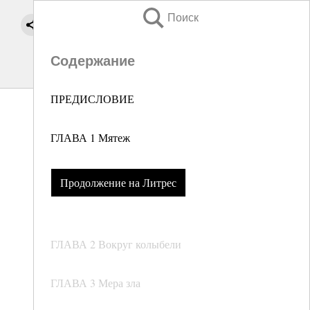
Поиск
Содержание
ПРЕДИСЛОВИЕ
ГЛАВА 1 Мятеж
Продолжение на Литрес
ГЛАВА 2 Вокруг колыбели
ГЛАВА 3 Мера зла