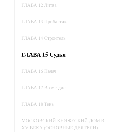
ГЛАВА 12 Литва
ГЛАВА 13 Прибалтика
ГЛАВА 14 Строитель
ГЛАВА 15 Судья
ГЛАВА 16 Палач
ГЛАВА 17 Возмездие
ГЛАВА 18 Тень
МОСКОВСКИЙ КНЯЖЕСКИЙ ДОМ В
XV ВЕКА (ОСНОВНЫЕ ДЕЯТЕЛИ)