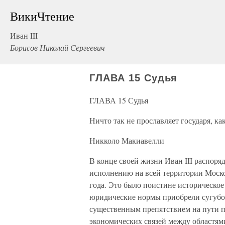
ВикиЧтение
Иван III
Борисов Николай Сергеевич
ГЛАВА 15 Судья
ГЛАВА 15 Судья
Ничто так не прославляет государя, ка
Никколо Макиавелли
В конце своей жизни Иван III распоряд
исполнению на всей территории Моско
года. Это было поистине историческое
юридические нормы приобрели сугубо 
существенным препятствием на пути п
экономических связей между областям