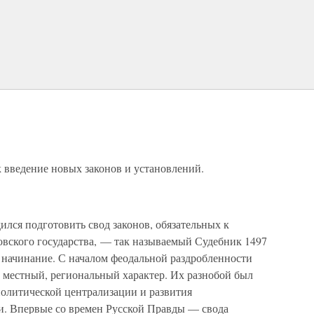
к введение новых законов и установлений.
ился подготовить свод законов, обязательных к
вского государства, — так называемый Судебник 1497
 начинание. С началом феодальной раздробленности
местный, региональный характер. Их разнобой был
олитической централизации и развития
и. Впервые со времен Русской Правды — свода