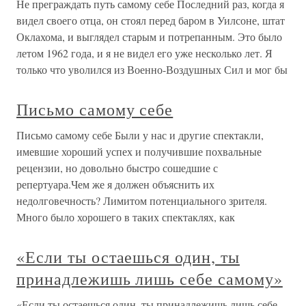
Не преграждать путь самому себе Последний раз, когда я
видел своего отца, он стоял перед баром в Уилсоне, штат
Оклахома, и выглядел старым и потрепанным. Это было
летом 1962 года, и я не видел его уже несколько лет. Я
только что уволился из Военно-Воздушных Сил и мог бы
Письмо самому себе
Письмо самому себе Были у нас и другие спектакли,
имевшие хороший успех и получившие похвальные
рецензии, но довольно быстро сошедшие с
репертуара.Чем же я должен объяснить их
недолговечность? Лимитом потенциального зрителя.
Много было хорошего в таких спектаклях, как
«Если ты остаешься один, ты
принадлежишь лишь себе самому»
«Если ты остаешься один, ты принадлежишь лишь себе