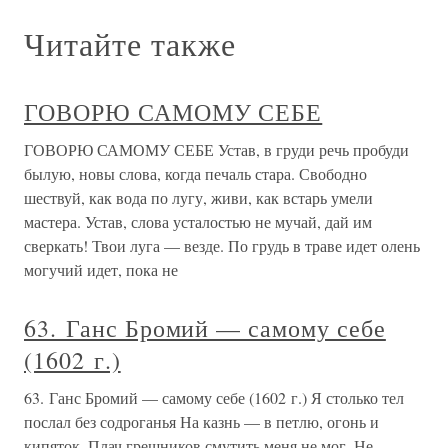
Читайте также
ГОВОРЮ САМОМУ СЕБЕ
ГОВОРЮ САМОМУ СЕБЕ Устав, в груди речь пробуди
былую, новы слова, когда печаль стара. Свободно
шествуй, как вода по лугу, живи, как встарь умели
мастера. Устав, слова усталостью не мучай, дай им
сверкать! Твои луга — везде. По грудь в траве идет олень
могучий идет, пока не
63. Ганс Бромий — самому себе
(1602 г.)
63. Ганс Бромий — самому себе (1602 г.) Я столько тел
послал без содроганья На казнь — в петлю, огонь и
кипяток, Плач грешников смутить меня не мог, Не