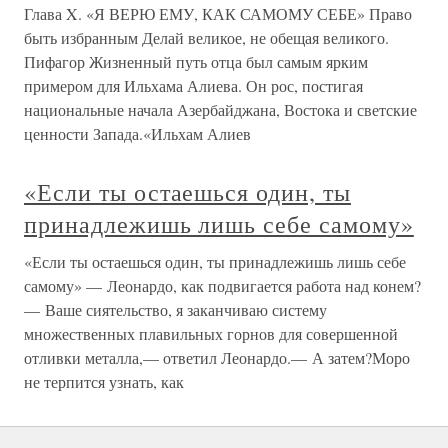
Глава X. «Я ВЕРЮ ЕМУ, КАК САМОМУ СЕБЕ» Право
быть избранным Делай великое, не обещая великого.
Пифагор Жизненный путь отца был самым ярким
примером для Ильхама Алиева. Он рос, постигая
национальные начала Азербайджана, Востока и светские
ценности Запада.«Ильхам Алиев
«Если ты остаешься один, ты
принадлежишь лишь себе самому»
«Если ты остаешься один, ты принадлежишь лишь себе
самому» — Леонардо, как подвигается работа над конем?
— Ваше сиятельство, я заканчиваю систему
множественных плавильных горнов для совершенной
отливки металла,— ответил Леонардо.— А затем?Моро
не терпится узнать, как