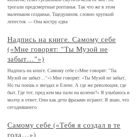
трогали предсмертные роптанья. Так что же в этом
маленьком созданьи, Тщедушном, словно хрупкий
лепесток — Она костру едва
Надпись на книге. Самому себе
(«Мне говорят: "Ты Музой не
забыт…"»)
Надпись на книге. Самому себе («Мне говорят: "Ты
Музой не забыт…"») Мне говорят: «Ты Музой не забыт,
Но ты поешь о звездах и Елене, А где же революция, где
быт, Где тот, пред кем мы пали на колени?» Я улыбаюсь и
молчу в ответ; Они как дети фразами играют; Я знаю, что
сегодняшнего
Самому себе («Тебя я создал в те
года…»)