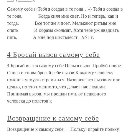
Самому себе («Тебя я создал в те года…») Тебя я создал в
те года, Когда сиял мне свет, Но и теперь, как и
тогда, Все тот же я поэт. Мелькают ритмы мне
опять И образы скользят, Хотя тебе уж двадцать
пять, А мне под шестьдесят. 1951 г.
4 Бросай вызов самому себе
4 Бросай вызов самому себе Целься выше Пробуй новое
Снова и снова бросай себе вызов Каждому человеку
нужно к чему-то стремиться. Назовите это вызовом или
целью, но это именно то, что делает нас людьми.
Принимая вызов, мы прошли путь от пещерного
человека до полетов к
Возвращение к самому себе
Возвращение к самому себе — Польку, играйте польку!