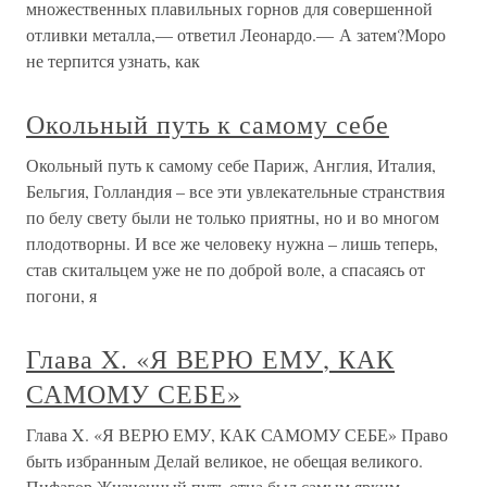
множественных плавильных горнов для совершенной
отливки металла,— ответил Леонардо.— А затем?Моро
не терпится узнать, как
Окольный путь к самому себе
Окольный путь к самому себе Париж, Англия, Италия,
Бельгия, Голландия – все эти увлекательные странствия
по белу свету были не только приятны, но и во многом
плодотворны. И все же человеку нужна – лишь теперь,
став скитальцем уже не по доброй воле, а спасаясь от
погони, я
Глава X. «Я ВЕРЮ ЕМУ, КАК
САМОМУ СЕБЕ»
Глава X. «Я ВЕРЮ ЕМУ, КАК САМОМУ СЕБЕ» Право
быть избранным Делай великое, не обещая великого.
Пифагор Жизненный путь отца был самым ярким