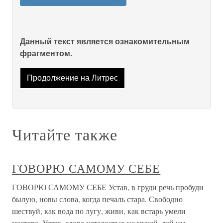
Данный текст является ознакомительным
фрагментом.
Продолжение на Литрес
Читайте также
ГОВОРЮ САМОМУ СЕБЕ
ГОВОРЮ САМОМУ СЕБЕ Устав, в груди речь пробуди
былую, новы слова, когда печаль стара. Свободно
шествуй, как вода по лугу, живи, как встарь умели
мастера. Устав, слова усталостью не мучай, дай им