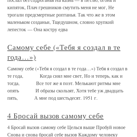
кипяток, Плач грешников смутить меня не мог, Не
трогали предсмертные роптанья. Так что же в этом
маленьком созданьи, Тщедушном, словно хрупкий
лепесток — Она костру едва
Самому себе («Тебя я создал в те
года…»)
Самому себе («Тебя я создал в те года…») Тебя я создал в
те года, Когда сиял мне свет, Но и теперь, как и
тогда, Все тот же я поэт. Мелькают ритмы мне
опять И образы скользят, Хотя тебе уж двадцать
пять, А мне под шестьдесят. 1951 г.
4 Бросай вызов самому себе
4 Бросай вызов самому себе Целься выше Пробуй новое
Снова и снова бросай себе вызов Каждому человеку