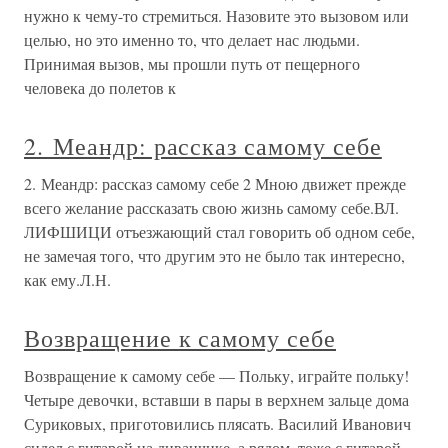
нужно к чему-то стремиться. Назовите это вызовом или
целью, но это именно то, что делает нас людьми.
Принимая вызов, мы прошли путь от пещерного
человека до полетов к
2. Меандр: рассказ самому себе
2. Меандр: рассказ самому себе 2 Мною движет прежде
всего желание рассказать свою жизнь самому себе.ВЛ.
ЛИФШИЦИ отъезжающий стал говорить об одном себе,
не замечая того, что другим это не было так интересно,
как ему.Л.Н.
Возвращение к самому себе
Возвращение к самому себе — Польку, играйте польку!
Четыре девочки, вставши в пары в верхнем зальце дома
Суриковых, приготовились плясать. Василий Иванович
сидел с гитарой на диванчике, а рядом, тоже с гитарой,