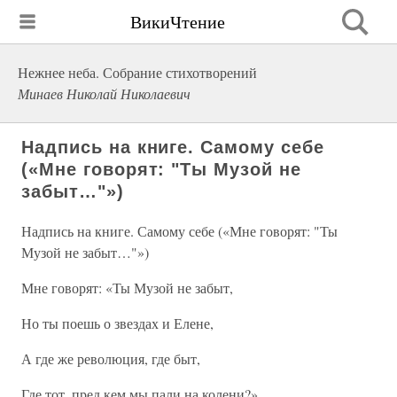
ВикиЧтение
Нежнее неба. Собрание стихотворений
Минаев Николай Николаевич
Надпись на книге. Самому себе
(«Мне говорят: "Ты Музой не
забыт…"»)
Надпись на книге. Самому себе («Мне говорят: "Ты
Музой не забыт…"»)
Мне говорят: «Ты Музой не забыт,
Но ты поешь о звездах и Елене,
А где же революция, где быт,
Где тот, пред кем мы пали на колени?»